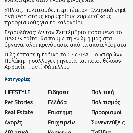
ενδιαφέρον στον κλάδο φιλοξενίας
«Ήλιος, πολιτισμός, περιπέτεια»: Ελληνικό νησί
ανάμεσα στους κορυφαίους ευρωπαϊκούς
προορισμούς για το καλοκαίρι
Γερουλάνος: Αν τον Σεπτέμβριο παραμένει το
ΠΑΣΟΚ τρίτο, θα πούμε τη γνώμη μας στα
όργανα, όλοι κρινόμαστε από τα αποτελέσματα
Πώς έσπασε η τρόικα του ΣΥΡΙΖΑ: Το «παρών»
Πολάκη, η συλλογική ηγεσία και ποιοι θέλουν
Αρβανίτη, αντί Φάμελλου
Κατηγορίες
LIFESTYLE
Ειδήσεις
Πολιτική
Pet Stories
Ελλάδα
Πολιτισμός
Real Estate
Επιστήμη
Προορισμοί
Αγορές
Επιχειρείν
Συνεντεύξεις
Αθλητικά
Κοινωνία
Ταξίδια