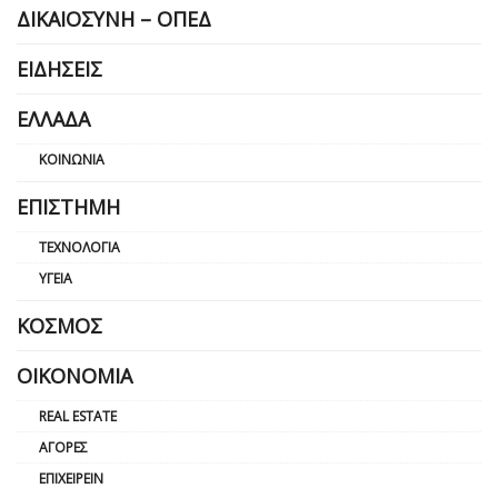
ΔΙΚΑΙΟΣΎΝΗ – ΟΠΕΔ
ΕΙΔΉΣΕΙΣ
ΕΛΛΆΔΑ
ΚΟΙΝΩΝΊΑ
ΕΠΙΣΤΉΜΗ
ΤΕΧΝΟΛΟΓΊΑ
ΥΓΕΊΑ
ΚΌΣΜΟΣ
ΟΙΚΟΝΟΜΊΑ
REAL ESTATE
ΑΓΟΡΈΣ
ΕΠΙΧΕΙΡΕΊΝ