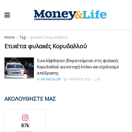
Home
Tag
φυλακές Κορυδαλλού
Ετικέτα:
φυλακές Κορυδαλλού
Συνελήφθησαν 20 κρατούμενοι στις φυλακές
Κορυδαλλού για κατοχή όπλου και σχεδιασμό
απόδρασης
BY
MONEY & LIFE
7 ΑΠΡΙΛΊΟΥ 2025
0
ΑΚΟΛΟΥΘΗΣΤΕ ΜΑΣ
87k
Followers