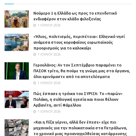
Nούμερο 1 η Ελλάδα ως προς το επενδυτικό
ενδιαφέρον στον κλάδο φιλοξενίας
1 ΙΟΥΛΊΟΥ 2026
«Ήλιος, πολιτισμός, περιπέτεια»: Ελληνικό νησί
ανάμεσα στους κορυφαίους ευρωπαϊκούς
προορισμούς για το καλοκαίρι
1 ΙΟΥΛΊΟΥ 2026
Γερουλάνος: Αν τον Σεπτέμβριο παραμένει το
ΠΑΣΟΚ τρίτο, θα πούμε τη γνώμη μας στα όργανα,
όλοι κρινόμαστε από τα αποτελέσματα
1 ΙΟΥΛΊΟΥ 2026
Πώς έσπασε η τρόικα του ΣΥΡΙΖΑ: Το «παρών»
Πολάκη, η συλλογική ηγεσία και ποιοι θέλουν
Αρβανίτη, αντί Φάμελλου
1 ΙΟΥΛΊΟΥ 2026
«Και η Πίζα γέρνει, αλλά δεν έπεσε» είχε πει
μηχανικός για την πολυκατοικία στα Πετράλωνα,
το χρονικό μιας προαναγγελθείσας κατάρρευσης