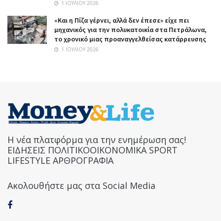
1 ΙΟΥΛΊΟΥ 2026
«Και η Πίζα γέρνει, αλλά δεν έπεσε» είχε πει
μηχανικός για την πολυκατοικία στα Πετράλωνα,
το χρονικό μιας προαναγγελθείσας κατάρρευσης
1 ΙΟΥΛΊΟΥ 2026
Η νέα πλατφόρμα για την ενημέρωση σας!
ΕΙΔΗΣΕΙΣ ΠΟΛΙΤΙΚΟΟΙΚΟΝΟΜΙΚΑ SPORT
LIFESTYLE ΑΡΘΡΟΓΡΑΦΙΑ
Ακολουθήστε μας στα Social Media