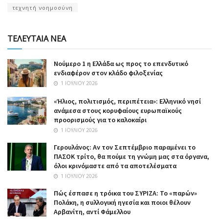
τεχνητή νοημοσύνη
ΤΕΛΕΥΤΑΙΑ ΝΕΑ
Nούμερο 1 η Ελλάδα ως προς το επενδυτικό
ενδιαφέρον στον κλάδο φιλοξενίας
1 ΙΟΥΛΊΟΥ 2026
«Ήλιος, πολιτισμός, περιπέτεια»: Ελληνικό νησί
ανάμεσα στους κορυφαίους ευρωπαϊκούς
προορισμούς για το καλοκαίρι
1 ΙΟΥΛΊΟΥ 2026
Γερουλάνος: Αν τον Σεπτέμβριο παραμένει το
ΠΑΣΟΚ τρίτο, θα πούμε τη γνώμη μας στα όργανα,
όλοι κρινόμαστε από τα αποτελέσματα
1 ΙΟΥΛΊΟΥ 2026
Πώς έσπασε η τρόικα του ΣΥΡΙΖΑ: Το «παρών»
Πολάκη, η συλλογική ηγεσία και ποιοι θέλουν
Αρβανίτη, αντί Φάμελλου