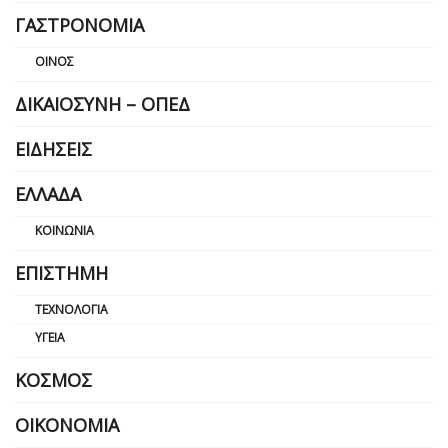
ΓΑΣΤΡΟΝΟΜΊΑ
ΟΊΝΟΣ
ΔΙΚΑΙΟΣΎΝΗ – ΟΠΕΔ
ΕΙΔΉΣΕΙΣ
ΕΛΛΆΔΑ
ΚΟΙΝΩΝΊΑ
ΕΠΙΣΤΉΜΗ
ΤΕΧΝΟΛΟΓΊΑ
ΥΓΕΊΑ
ΚΌΣΜΟΣ
ΟΙΚΟΝΟΜΊΑ