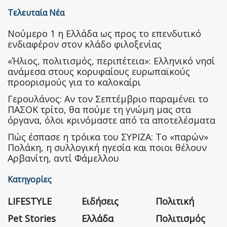
Τελευταία Νέα
Nούμερο 1 η Ελλάδα ως προς το επενδυτικό
ενδιαφέρον στον κλάδο φιλοξενίας
«Ήλιος, πολιτισμός, περιπέτεια»: Ελληνικό νησί
ανάμεσα στους κορυφαίους ευρωπαϊκούς
προορισμούς για το καλοκαίρι
Γερουλάνος: Αν τον Σεπτέμβριο παραμένει το
ΠΑΣΟΚ τρίτο, θα πούμε τη γνώμη μας στα
όργανα, όλοι κρινόμαστε από τα αποτελέσματα
Πώς έσπασε η τρόικα του ΣΥΡΙΖΑ: Το «παρών»
Πολάκη, η συλλογική ηγεσία και ποιοι θέλουν
Αρβανίτη, αντί Φάμελλου
Κατηγορίες
LIFESTYLE
Ειδήσεις
Πολιτική
Pet Stories
Ελλάδα
Πολιτισμός