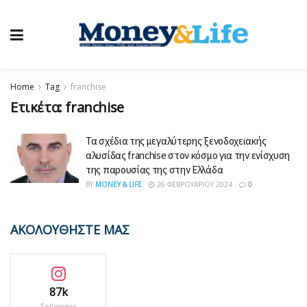
Home
Tag
franchise
Ετικέτα:
franchise
Τα σχέδια της μεγαλύτερης ξενοδοχειακής
αλυσίδας franchise στον κόσμο για την ενίσχυση
της παρουσίας της στην Ελλάδα
BY
MONEY & LIFE
26 ΦΕΒΡΟΥΑΡΊΟΥ 2024
0
ΑΚΟΛΟΥΘΗΣΤΕ ΜΑΣ
87k
Followers