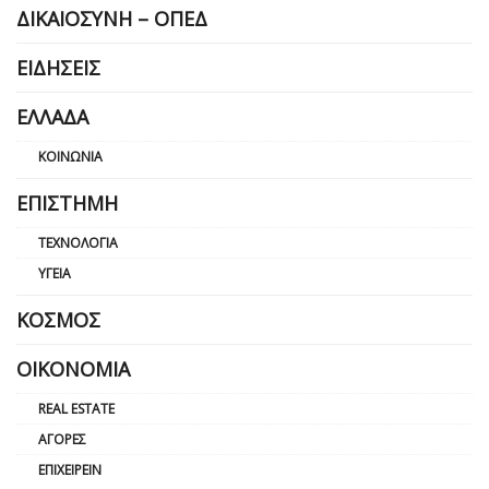
ΔΙΚΑΙΟΣΎΝΗ – ΟΠΕΔ
ΕΙΔΉΣΕΙΣ
ΕΛΛΆΔΑ
ΚΟΙΝΩΝΊΑ
ΕΠΙΣΤΉΜΗ
ΤΕΧΝΟΛΟΓΊΑ
ΥΓΕΊΑ
ΚΌΣΜΟΣ
ΟΙΚΟΝΟΜΊΑ
REAL ESTATE
ΑΓΟΡΈΣ
ΕΠΙΧΕΙΡΕΊΝ