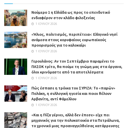
Nούμερο 1 η Ελλάδα ως προς το επενδυτικό
ενδιαφέρον στον κλάδο φιλοξενίας
1 ΙΟΥΛΊΟΥ 2026
«Ήλιος, πολιτισμός, περιπέτεια»: Ελληνικό νησί
ανάμεσα στους κορυφαίους ευρωπαϊκούς
προορισμούς για το καλοκαίρι
1 ΙΟΥΛΊΟΥ 2026
Γερουλάνος: Αν τον Σεπτέμβριο παραμένει το
ΠΑΣΟΚ τρίτο, θα πούμε τη γνώμη μας στα όργανα,
όλοι κρινόμαστε από τα αποτελέσματα
1 ΙΟΥΛΊΟΥ 2026
Πώς έσπασε η τρόικα του ΣΥΡΙΖΑ: Το «παρών»
Πολάκη, η συλλογική ηγεσία και ποιοι θέλουν
Αρβανίτη, αντί Φάμελλου
1 ΙΟΥΛΊΟΥ 2026
«Και η Πίζα γέρνει, αλλά δεν έπεσε» είχε πει
μηχανικός για την πολυκατοικία στα Πετράλωνα,
το χρονικό μιας προαναγγελθείσας κατάρρευσης