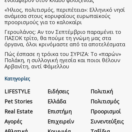
ενδιαφέρον στον κλάδο φιλοξενίας
«Ήλιος, πολιτισμός, περιπέτεια»: Ελληνικό νησί
ανάμεσα στους κορυφαίους ευρωπαϊκούς
προορισμούς για το καλοκαίρι
Γερουλάνος: Αν τον Σεπτέμβριο παραμένει το
ΠΑΣΟΚ τρίτο, θα πούμε τη γνώμη μας στα
όργανα, όλοι κρινόμαστε από τα αποτελέσματα
Πώς έσπασε η τρόικα του ΣΥΡΙΖΑ: Το «παρών»
Πολάκη, η συλλογική ηγεσία και ποιοι θέλουν
Αρβανίτη, αντί Φάμελλου
Κατηγορίες
LIFESTYLE
Ειδήσεις
Πολιτική
Pet Stories
Ελλάδα
Πολιτισμός
Real Estate
Επιστήμη
Προορισμοί
Αγορές
Επιχειρείν
Συνεντεύξεις
Αθλητικά
Κοινωνία
Ταξίδια