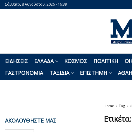
Σάββατο, 8 Αυγούστου, 2026 - 16:39
ΕΙΔΉΣΕΙΣ
ΕΛΛΆΔΑ
ΚΌΣΜΟΣ
ΠΟΛΙΤΙΚΉ
ΟΙ
ΓΑΣΤΡΟΝΟΜΊΑ
ΤΑΞΊΔΙΑ
ΕΠΙΣΤΉΜΗ
ΑΘΛΗ
Home
Tag
Φ
Ετικέτα
ΑΚΟΛΟΥΘΗΣΤΕ ΜΑΣ