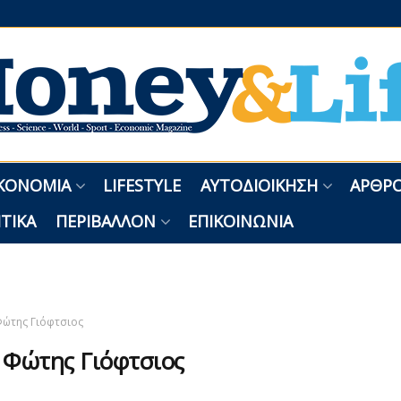
ΚΟΝΟΜΊΑ
LIFESTYLE
ΑΥΤΟΔΙΟΊΚΗΣΗ
ΑΡΘΡΟ
ΤΙΚΆ
ΠΕΡΙΒΆΛΛΟΝ
ΕΠΙΚΟΙΝΩΝΊΑ
ώτης Γιόφτσιος
:
Φώτης Γιόφτσιος