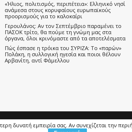
«Ήλιος, πολιτισμός, περιπέτεια»: Ελληνικό νησί
ανάμεσα στους κορυφαίους ευρωπαϊκούς
προορισμούς για το καλοκαίρι
Γερουλάνος: Αν τον Σεπτέμβριο παραμένει το
ΠΑΣΟΚ τρίτο, θα πούμε τη γνώμη μας στα
όργανα, όλοι κρινόμαστε από τα αποτελέσματα
Πώς έσπασε η τρόικα του ΣΥΡΙΖΑ: Το «παρών»
Πολάκη, η συλλογική ηγεσία και ποιοι θέλουν
Αρβανίτη, αντί Φάμελλου
ύτερη δυνατή εμπειρία σας. Αν συνεχίζεται την περ