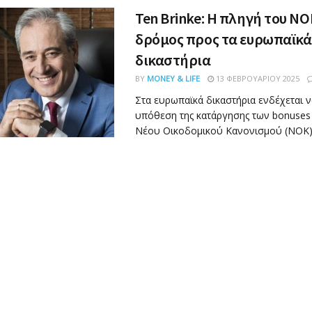
Ten Brinke: Η πληγή του ΝΟ
δρόμος προς τα ευρωπαϊκά
δικαστήρια
BY
MONEY & LIFE
13 ΦΕΒΡΟΥΑΡΊΟΥ 2025
Στα ευρωπαϊκά δικαστήρια ενδέχεται 
υπόθεση της κατάργησης των bonuses
Νέου Οικοδομικού Κανονισμού (ΝΟΚ) α