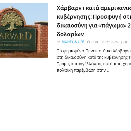
Χάρβαρντ κατά αμερικανι
κυβέρνησης: Προσφυγή στ
δικαιοσύνη για «πάγωμα» 2,
δολαρίων
BY
MONEY & LIFE
22 ΑΠΡΙΛΊΟΥ 2025
0
Το φημισμένο Πανεπιστήμιο Χάρβαρν
στη δικαιοσύνη κατά της κυβέρνησης 
Τραμπ, καταγγέλλοντας αυτό που χαρα
πολιτική παρέμβαση στην ...