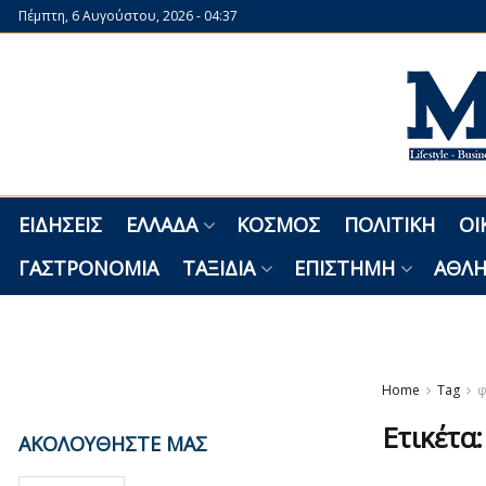
Πέμπτη, 6 Αυγούστου, 2026 - 04:37
ΕΙΔΉΣΕΙΣ
ΕΛΛΆΔΑ
ΚΌΣΜΟΣ
ΠΟΛΙΤΙΚΉ
ΟΙ
ΓΑΣΤΡΟΝΟΜΊΑ
ΤΑΞΊΔΙΑ
ΕΠΙΣΤΉΜΗ
ΑΘΛΗ
Home
Tag
φ
Ετικέτα
ΑΚΟΛΟΥΘΗΣΤΕ ΜΑΣ