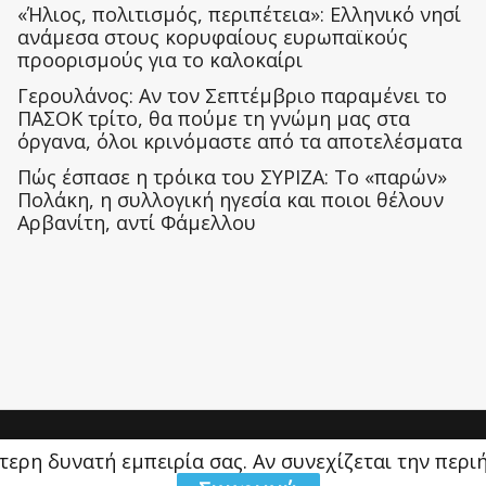
«Ήλιος, πολιτισμός, περιπέτεια»: Ελληνικό νησί
ανάμεσα στους κορυφαίους ευρωπαϊκούς
προορισμούς για το καλοκαίρι
Γερουλάνος: Αν τον Σεπτέμβριο παραμένει το
ΠΑΣΟΚ τρίτο, θα πούμε τη γνώμη μας στα
όργανα, όλοι κρινόμαστε από τα αποτελέσματα
Πώς έσπασε η τρόικα του ΣΥΡΙΖΑ: Το «παρών»
Πολάκη, η συλλογική ηγεσία και ποιοι θέλουν
Αρβανίτη, αντί Φάμελλου
ύτερη δυνατή εμπειρία σας. Αν συνεχίζεται την περ