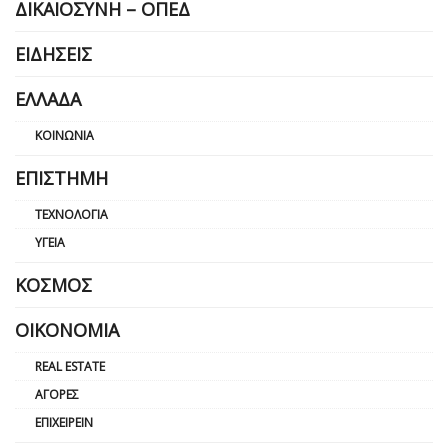
ΔΙΚΑΙΟΣΎΝΗ – ΟΠΕΔ
ΕΙΔΉΣΕΙΣ
ΕΛΛΆΔΑ
ΚΟΙΝΩΝΊΑ
ΕΠΙΣΤΉΜΗ
ΤΕΧΝΟΛΟΓΊΑ
ΥΓΕΊΑ
ΚΌΣΜΟΣ
ΟΙΚΟΝΟΜΊΑ
REAL ESTATE
ΑΓΟΡΈΣ
ΕΠΙΧΕΙΡΕΊΝ