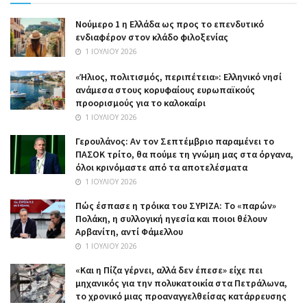
Nούμερο 1 η Ελλάδα ως προς το επενδυτικό
ενδιαφέρον στον κλάδο φιλοξενίας
1 ΙΟΥΛΊΟΥ 2026
«Ήλιος, πολιτισμός, περιπέτεια»: Ελληνικό νησί
ανάμεσα στους κορυφαίους ευρωπαϊκούς
προορισμούς για το καλοκαίρι
1 ΙΟΥΛΊΟΥ 2026
Γερουλάνος: Αν τον Σεπτέμβριο παραμένει το
ΠΑΣΟΚ τρίτο, θα πούμε τη γνώμη μας στα όργανα,
όλοι κρινόμαστε από τα αποτελέσματα
1 ΙΟΥΛΊΟΥ 2026
Πώς έσπασε η τρόικα του ΣΥΡΙΖΑ: Το «παρών»
Πολάκη, η συλλογική ηγεσία και ποιοι θέλουν
Αρβανίτη, αντί Φάμελλου
1 ΙΟΥΛΊΟΥ 2026
«Και η Πίζα γέρνει, αλλά δεν έπεσε» είχε πει
μηχανικός για την πολυκατοικία στα Πετράλωνα,
το χρονικό μιας προαναγγελθείσας κατάρρευσης