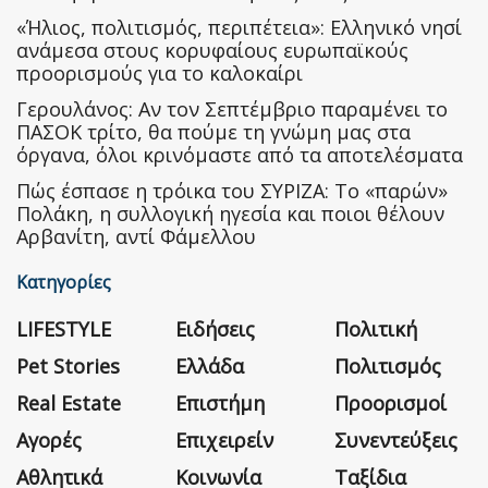
«Ήλιος, πολιτισμός, περιπέτεια»: Ελληνικό νησί
ανάμεσα στους κορυφαίους ευρωπαϊκούς
προορισμούς για το καλοκαίρι
Γερουλάνος: Αν τον Σεπτέμβριο παραμένει το
ΠΑΣΟΚ τρίτο, θα πούμε τη γνώμη μας στα
όργανα, όλοι κρινόμαστε από τα αποτελέσματα
Πώς έσπασε η τρόικα του ΣΥΡΙΖΑ: Το «παρών»
Πολάκη, η συλλογική ηγεσία και ποιοι θέλουν
Αρβανίτη, αντί Φάμελλου
Κατηγορίες
LIFESTYLE
Ειδήσεις
Πολιτική
Pet Stories
Ελλάδα
Πολιτισμός
Real Estate
Επιστήμη
Προορισμοί
Αγορές
Επιχειρείν
Συνεντεύξεις
Αθλητικά
Κοινωνία
Ταξίδια