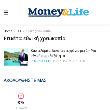
Home
Tag
εθνική χρεωκοπία
Ετικέτα:
εθνική χρεωκοπία
Καστελόριζο: Δεκαπέντε χρόνια μετά – Μια
εθνική παραδοξότητα
BY
MONEY & LIFE
23 ΑΠΡΙΛΊΟΥ 2025
0
ΑΚΟΛΟΥΘΗΣΤΕ ΜΑΣ
87k
Followers