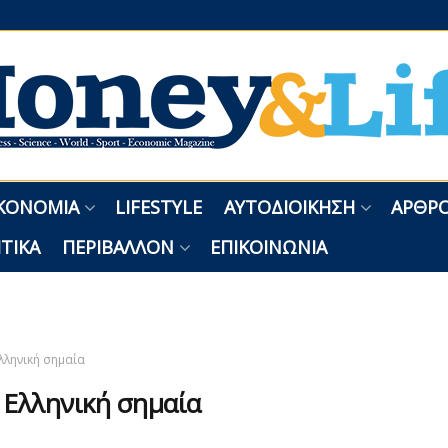
ΚΟΝΟΜΊΑ
LIFESTYLE
ΑΥΤΟΔΙΟΊΚΗΣΗ
ΑΡΘΡΟ
ΤΙΚΆ
ΠΕΡΙΒΆΛΛΟΝ
ΕΠΙΚΟΙΝΩΝΊΑ
λληνική σημαία
:
Ελληνική σημαία