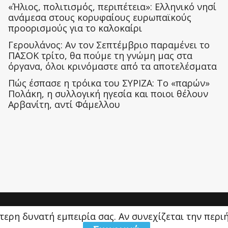
«Ήλιος, πολιτισμός, περιπέτεια»: Ελληνικό νησί
ανάμεσα στους κορυφαίους ευρωπαϊκούς
προορισμούς για το καλοκαίρι
Γερουλάνος: Αν τον Σεπτέμβριο παραμένει το
ΠΑΣΟΚ τρίτο, θα πούμε τη γνώμη μας στα
όργανα, όλοι κρινόμαστε από τα αποτελέσματα
Πώς έσπασε η τρόικα του ΣΥΡΙΖΑ: Το «παρών»
Πολάκη, η συλλογική ηγεσία και ποιοι θέλουν
Αρβανίτη, αντί Φάμελλου
ύτερη δυνατή εμπειρία σας. Αν συνεχίζεται την περ