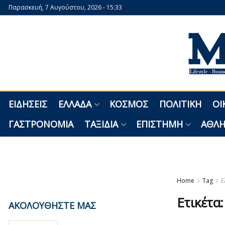
Παρασκευή, 7 Αυγούστου, 2026 - 15:33
ΕΙΔΉΣΕΙΣ
ΕΛΛΆΔΑ
ΚΌΣΜΟΣ
ΠΟΛΙΤΙΚΉ
ΟΙ
ΓΑΣΤΡΟΝΟΜΊΑ
ΤΑΞΊΔΙΑ
ΕΠΙΣΤΉΜΗ
ΑΘΛΗ
Home
Tag
Ε
Ετικέτα
ΑΚΟΛΟΥΘΗΣΤΕ ΜΑΣ