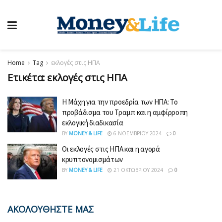
Home
Tag
εκλογές στις ΗΠΑ
Ετικέτα:
εκλογές στις ΗΠΑ
Η Μάχη για την προεδρία των ΗΠΑ: Το
προβάδισμα του Τραμπ και η αμφίρροπη
εκλογική διαδικασία
BY
MONEY & LIFE
6 ΝΟΕΜΒΡΊΟΥ 2024
0
Οι εκλογές στις ΗΠΑ και η αγορά
κρυπτονομισμάτων
BY
MONEY & LIFE
21 ΟΚΤΩΒΡΊΟΥ 2024
0
ΑΚΟΛΟΥΘΗΣΤΕ ΜΑΣ