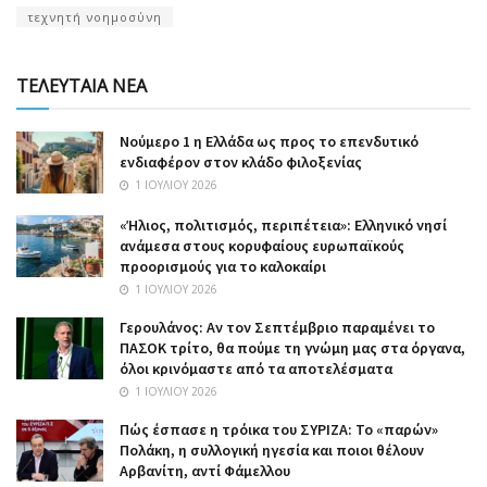
τεχνητή νοημοσύνη
ΤΕΛΕΥΤΑΙΑ ΝΕΑ
Nούμερο 1 η Ελλάδα ως προς το επενδυτικό
ενδιαφέρον στον κλάδο φιλοξενίας
1 ΙΟΥΛΊΟΥ 2026
«Ήλιος, πολιτισμός, περιπέτεια»: Ελληνικό νησί
ανάμεσα στους κορυφαίους ευρωπαϊκούς
προορισμούς για το καλοκαίρι
1 ΙΟΥΛΊΟΥ 2026
Γερουλάνος: Αν τον Σεπτέμβριο παραμένει το
ΠΑΣΟΚ τρίτο, θα πούμε τη γνώμη μας στα όργανα,
όλοι κρινόμαστε από τα αποτελέσματα
1 ΙΟΥΛΊΟΥ 2026
Πώς έσπασε η τρόικα του ΣΥΡΙΖΑ: Το «παρών»
Πολάκη, η συλλογική ηγεσία και ποιοι θέλουν
Αρβανίτη, αντί Φάμελλου