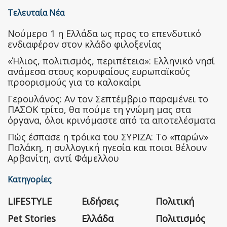
Τελευταία Νέα
Nούμερο 1 η Ελλάδα ως προς το επενδυτικό
ενδιαφέρον στον κλάδο φιλοξενίας
«Ήλιος, πολιτισμός, περιπέτεια»: Ελληνικό νησί
ανάμεσα στους κορυφαίους ευρωπαϊκούς
προορισμούς για το καλοκαίρι
Γερουλάνος: Αν τον Σεπτέμβριο παραμένει το
ΠΑΣΟΚ τρίτο, θα πούμε τη γνώμη μας στα
όργανα, όλοι κρινόμαστε από τα αποτελέσματα
Πώς έσπασε η τρόικα του ΣΥΡΙΖΑ: Το «παρών»
Πολάκη, η συλλογική ηγεσία και ποιοι θέλουν
Αρβανίτη, αντί Φάμελλου
Κατηγορίες
LIFESTYLE
Ειδήσεις
Πολιτική
Pet Stories
Ελλάδα
Πολιτισμός