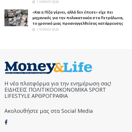
1 ΙΟΥΛΊΟΥ 2026
«Και η Πίζα γέρνει, αλλά δεν έπεσε» είχε πει
μηχανικός για την πολυκατοικία στα Πετράλωνα,
το χρονικό μιας προαναγγελθείσας κατάρρευσης
1 ΙΟΥΛΊΟΥ 2026
Η νέα πλατφόρμα για την ενημέρωση σας!
ΕΙΔΗΣΕΙΣ ΠΟΛΙΤΙΚΟΟΙΚΟΝΟΜΙΚΑ SPORT
LIFESTYLE ΑΡΘΡΟΓΡΑΦΙΑ
Ακολουθήστε μας στα Social Media