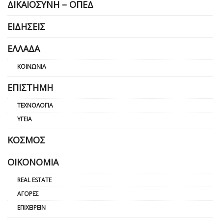
ΔΙΚΑΙΟΣΎΝΗ – ΟΠΕΔ
ΕΙΔΉΣΕΙΣ
ΕΛΛΆΔΑ
ΚΟΙΝΩΝΊΑ
ΕΠΙΣΤΉΜΗ
ΤΕΧΝΟΛΟΓΊΑ
ΥΓΕΊΑ
ΚΌΣΜΟΣ
ΟΙΚΟΝΟΜΊΑ
REAL ESTATE
ΑΓΟΡΈΣ
ΕΠΙΧΕΙΡΕΊΝ