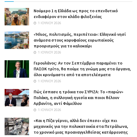
Nούμερο 1 η Ελλάδα ως προς το επενδυτικό
ενδιαφέρον στον κλάδο φιλοξενίας
1 ΙΟΥΛΊΟΥ 2026
«Ήλιος, πολιτισμός, περιπέτεια»: Ελληνικό νησί
ανάμεσα στους κορυφαίους ευρωπαϊκούς
προορισμούς για το καλοκαίρι
1 ΙΟΥΛΊΟΥ 2026
Γερουλάνος: Αν τον Σεπτέμβριο παραμένει το
ΠΑΣΟΚ τρίτο, θα πούμε τη γνώμη μας στα όργανα,
όλοι κρινόμαστε από τα αποτελέσματα
1 ΙΟΥΛΊΟΥ 2026
Πώς έσπασε η τρόικα του ΣΥΡΙΖΑ: Το «παρών»
Πολάκη, η συλλογική ηγεσία και ποιοι θέλουν
Αρβανίτη, αντί Φάμελλου
1 ΙΟΥΛΊΟΥ 2026
«Και η Πίζα γέρνει, αλλά δεν έπεσε» είχε πει
μηχανικός για την πολυκατοικία στα Πετράλωνα,
το χρονικό μιας προαναγγελθείσας κατάρρευσης