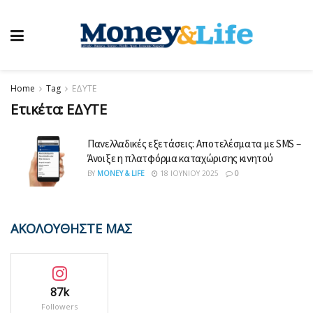
Home
Tag
ΕΔΥΤΕ
Ετικέτα:
ΕΔΥΤΕ
Πανελλαδικές εξετάσεις: Αποτελέσματα με SMS –
Άνοιξε η πλατφόρμα καταχώρισης κινητού
BY
MONEY & LIFE
18 ΙΟΥΝΊΟΥ 2025
0
ΑΚΟΛΟΥΘΗΣΤΕ ΜΑΣ
87k
Followers