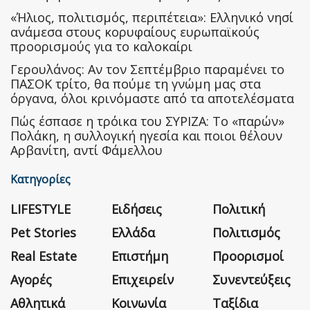
«Ήλιος, πολιτισμός, περιπέτεια»: Ελληνικό νησί
ανάμεσα στους κορυφαίους ευρωπαϊκούς
προορισμούς για το καλοκαίρι
Γερουλάνος: Αν τον Σεπτέμβριο παραμένει το
ΠΑΣΟΚ τρίτο, θα πούμε τη γνώμη μας στα
όργανα, όλοι κρινόμαστε από τα αποτελέσματα
Πώς έσπασε η τρόικα του ΣΥΡΙΖΑ: Το «παρών»
Πολάκη, η συλλογική ηγεσία και ποιοι θέλουν
Αρβανίτη, αντί Φάμελλου
Κατηγορίες
LIFESTYLE
Ειδήσεις
Πολιτική
Pet Stories
Ελλάδα
Πολιτισμός
Real Estate
Επιστήμη
Προορισμοί
Αγορές
Επιχειρείν
Συνεντεύξεις
Αθλητικά
Κοινωνία
Ταξίδια