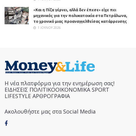
«Και η Πίζα γέρνει, αλλά δεν έπεσε» είχε πει
μηχανικός για την πολυκατοικία στα Πετράλωνα,
το χρονικό μιας προαναγγελθείσας κατάρρευσης
1 ΙΟΥΛΊΟΥ 2026
Η νέα πλατφόρμα για την ενημέρωση σας!
ΕΙΔΗΣΕΙΣ ΠΟΛΙΤΙΚΟΟΙΚΟΝΟΜΙΚΑ SPORT
LIFESTYLE ΑΡΘΡΟΓΡΑΦΙΑ
Ακολουθήστε μας στα Social Media