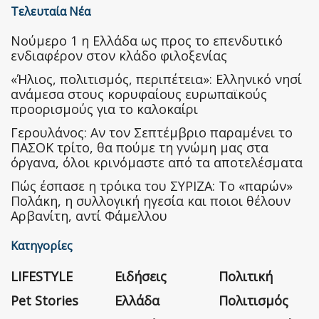
Τελευταία Νέα
Nούμερο 1 η Ελλάδα ως προς το επενδυτικό
ενδιαφέρον στον κλάδο φιλοξενίας
«Ήλιος, πολιτισμός, περιπέτεια»: Ελληνικό νησί
ανάμεσα στους κορυφαίους ευρωπαϊκούς
προορισμούς για το καλοκαίρι
Γερουλάνος: Αν τον Σεπτέμβριο παραμένει το
ΠΑΣΟΚ τρίτο, θα πούμε τη γνώμη μας στα
όργανα, όλοι κρινόμαστε από τα αποτελέσματα
Πώς έσπασε η τρόικα του ΣΥΡΙΖΑ: Το «παρών»
Πολάκη, η συλλογική ηγεσία και ποιοι θέλουν
Αρβανίτη, αντί Φάμελλου
Κατηγορίες
LIFESTYLE
Ειδήσεις
Πολιτική
Pet Stories
Ελλάδα
Πολιτισμός