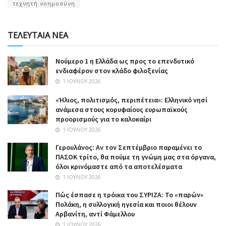
τεχνητή νοημοσύνη
ΤΕΛΕΥΤΑΙΑ ΝΕΑ
Nούμερο 1 η Ελλάδα ως προς το επενδυτικό
ενδιαφέρον στον κλάδο φιλοξενίας
1 ΙΟΥΛΊΟΥ 2026
«Ήλιος, πολιτισμός, περιπέτεια»: Ελληνικό νησί
ανάμεσα στους κορυφαίους ευρωπαϊκούς
προορισμούς για το καλοκαίρι
1 ΙΟΥΛΊΟΥ 2026
Γερουλάνος: Αν τον Σεπτέμβριο παραμένει το
ΠΑΣΟΚ τρίτο, θα πούμε τη γνώμη μας στα όργανα,
όλοι κρινόμαστε από τα αποτελέσματα
1 ΙΟΥΛΊΟΥ 2026
Πώς έσπασε η τρόικα του ΣΥΡΙΖΑ: Το «παρών»
Πολάκη, η συλλογική ηγεσία και ποιοι θέλουν
Αρβανίτη, αντί Φάμελλου
1 ΙΟΥΛΊΟΥ 2026