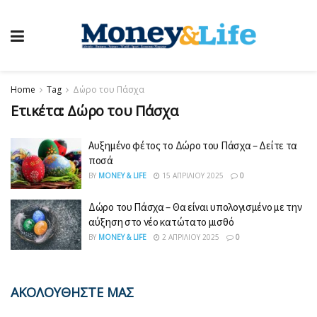
Home
Tag
Δώρο του Πάσχα
Ετικέτα:
Δώρο του Πάσχα
Αυξημένο φέτος το Δώρο του Πάσχα – Δείτε τα
ποσά
BY
MONEY & LIFE
15 ΑΠΡΙΛΊΟΥ 2025
0
Δώρο του Πάσχα – Θα είναι υπολογισμένο με την
αύξηση στο νέο κατώτατο μισθό
BY
MONEY & LIFE
2 ΑΠΡΙΛΊΟΥ 2025
0
ΑΚΟΛΟΥΘΗΣΤΕ ΜΑΣ