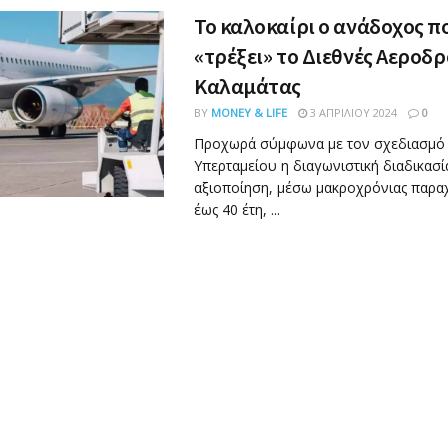
Το καλοκαίρι ο ανάδοχος π
«τρέξει» το Διεθνές Αεροδ
Καλαμάτας
BY
MONEY & LIFE
3 ΑΠΡΙΛΊΟΥ 2024
0
Προχωρά σύμφωνα με τον σχεδιασμό
Υπερταμείου η διαγωνιστική διαδικασί
αξιοποίηση, μέσω μακροχρόνιας παρα
έως 40 έτη, ...