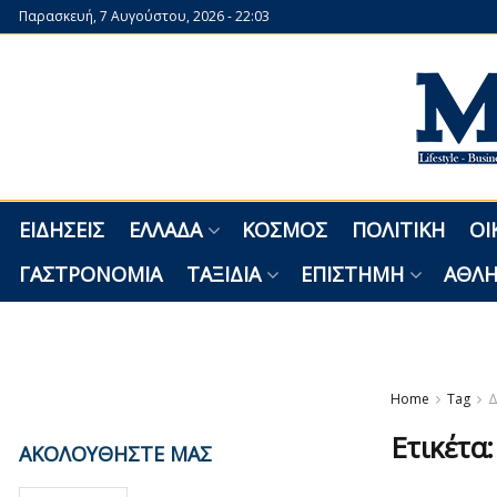
Παρασκευή, 7 Αυγούστου, 2026 - 22:03
ΕΙΔΉΣΕΙΣ
ΕΛΛΆΔΑ
ΚΌΣΜΟΣ
ΠΟΛΙΤΙΚΉ
ΟΙ
ΓΑΣΤΡΟΝΟΜΊΑ
ΤΑΞΊΔΙΑ
ΕΠΙΣΤΉΜΗ
ΑΘΛΗ
Home
Tag
Δ
Ετικέτα
ΑΚΟΛΟΥΘΗΣΤΕ ΜΑΣ