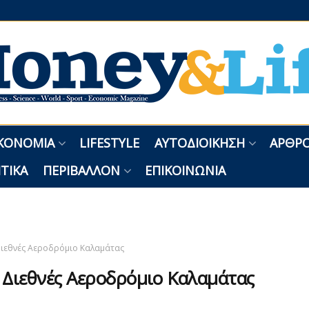
ΚΟΝΟΜΊΑ
LIFESTYLE
ΑΥΤΟΔΙΟΊΚΗΣΗ
ΑΡΘΡΟ
ΤΙΚΆ
ΠΕΡΙΒΆΛΛΟΝ
ΕΠΙΚΟΙΝΩΝΊΑ
ιεθνές Αεροδρόμιο Καλαμάτας
:
Διεθνές Αεροδρόμιο Καλαμάτας