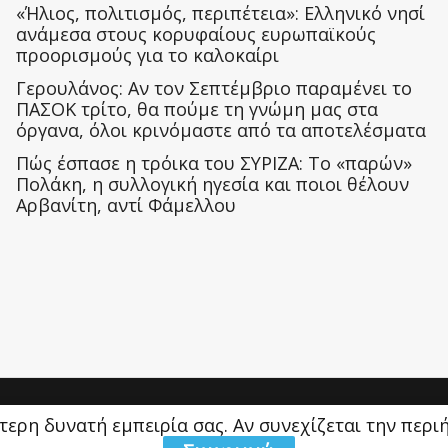
«Ήλιος, πολιτισμός, περιπέτεια»: Ελληνικό νησί
ανάμεσα στους κορυφαίους ευρωπαϊκούς
προορισμούς για το καλοκαίρι
Γερουλάνος: Αν τον Σεπτέμβριο παραμένει το
ΠΑΣΟΚ τρίτο, θα πούμε τη γνώμη μας στα
όργανα, όλοι κρινόμαστε από τα αποτελέσματα
Πώς έσπασε η τρόικα του ΣΥΡΙΖΑ: Το «παρών»
Πολάκη, η συλλογική ηγεσία και ποιοι θέλουν
Αρβανίτη, αντί Φάμελλου
ύτερη δυνατή εμπειρία σας. Αν συνεχίζεται την περ