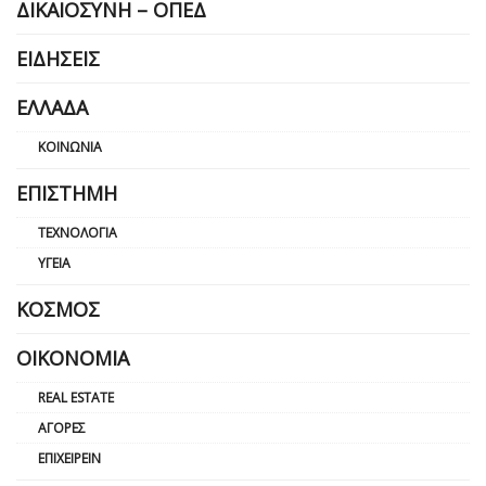
ΔΙΚΑΙΟΣΎΝΗ – ΟΠΕΔ
ΕΙΔΉΣΕΙΣ
ΕΛΛΆΔΑ
ΚΟΙΝΩΝΊΑ
ΕΠΙΣΤΉΜΗ
ΤΕΧΝΟΛΟΓΊΑ
ΥΓΕΊΑ
ΚΌΣΜΟΣ
ΟΙΚΟΝΟΜΊΑ
REAL ESTATE
ΑΓΟΡΈΣ
ΕΠΙΧΕΙΡΕΊΝ