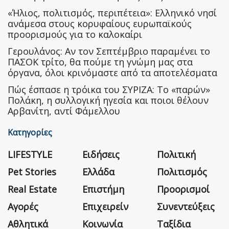
«Ήλιος, πολιτισμός, περιπέτεια»: Ελληνικό νησί
ανάμεσα στους κορυφαίους ευρωπαϊκούς
προορισμούς για το καλοκαίρι
Γερουλάνος: Αν τον Σεπτέμβριο παραμένει το
ΠΑΣΟΚ τρίτο, θα πούμε τη γνώμη μας στα
όργανα, όλοι κρινόμαστε από τα αποτελέσματα
Πώς έσπασε η τρόικα του ΣΥΡΙΖΑ: Το «παρών»
Πολάκη, η συλλογική ηγεσία και ποιοι θέλουν
Αρβανίτη, αντί Φάμελλου
Κατηγορίες
LIFESTYLE
Ειδήσεις
Πολιτική
Pet Stories
Ελλάδα
Πολιτισμός
Real Estate
Επιστήμη
Προορισμοί
Αγορές
Επιχειρείν
Συνεντεύξεις
Αθλητικά
Κοινωνία
Ταξίδια