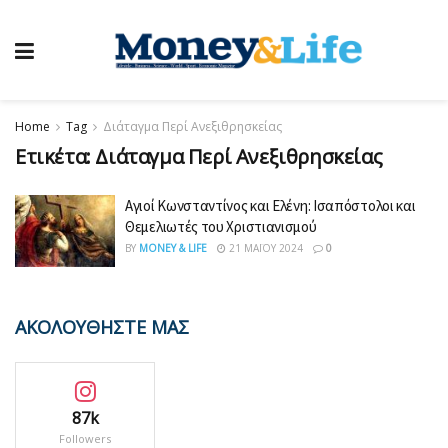
Home
Tag
Διάταγμα Περί Ανεξιθρησκείας
Ετικέτα:
Διάταγμα Περί Ανεξιθρησκείας
Αγιοί Κωνσταντίνος και Ελένη: Ισαπόστολοι και
Θεμελιωτές του Χριστιανισμού
BY
MONEY & LIFE
21 ΜΑΪ́ΟΥ 2024
0
ΑΚΟΛΟΥΘΗΣΤΕ ΜΑΣ
87k
Followers