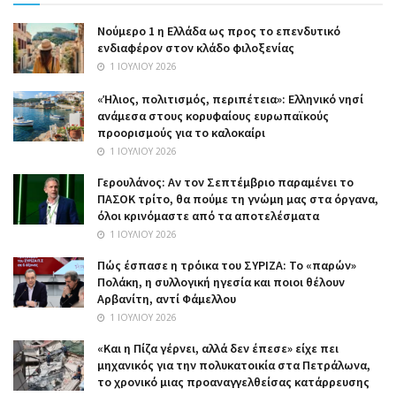
Nούμερο 1 η Ελλάδα ως προς το επενδυτικό
ενδιαφέρον στον κλάδο φιλοξενίας
1 ΙΟΥΛΊΟΥ 2026
«Ήλιος, πολιτισμός, περιπέτεια»: Ελληνικό νησί
ανάμεσα στους κορυφαίους ευρωπαϊκούς
προορισμούς για το καλοκαίρι
1 ΙΟΥΛΊΟΥ 2026
Γερουλάνος: Αν τον Σεπτέμβριο παραμένει το
ΠΑΣΟΚ τρίτο, θα πούμε τη γνώμη μας στα όργανα,
όλοι κρινόμαστε από τα αποτελέσματα
1 ΙΟΥΛΊΟΥ 2026
Πώς έσπασε η τρόικα του ΣΥΡΙΖΑ: Το «παρών»
Πολάκη, η συλλογική ηγεσία και ποιοι θέλουν
Αρβανίτη, αντί Φάμελλου
1 ΙΟΥΛΊΟΥ 2026
«Και η Πίζα γέρνει, αλλά δεν έπεσε» είχε πει
μηχανικός για την πολυκατοικία στα Πετράλωνα,
το χρονικό μιας προαναγγελθείσας κατάρρευσης