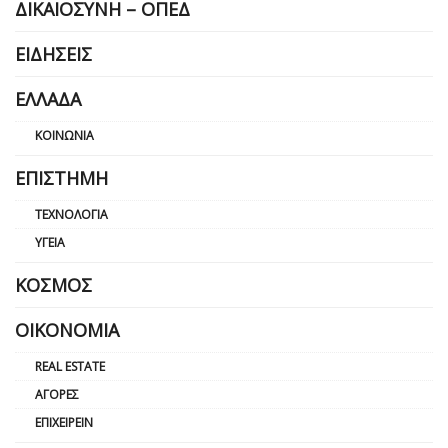
ΔΙΚΑΙΟΣΎΝΗ – ΟΠΕΔ
ΕΙΔΉΣΕΙΣ
ΕΛΛΆΔΑ
ΚΟΙΝΩΝΊΑ
ΕΠΙΣΤΉΜΗ
ΤΕΧΝΟΛΟΓΊΑ
ΥΓΕΊΑ
ΚΌΣΜΟΣ
ΟΙΚΟΝΟΜΊΑ
REAL ESTATE
ΑΓΟΡΈΣ
ΕΠΙΧΕΙΡΕΊΝ