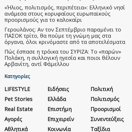
«Ήλιος, πολιτισμός, περιπέτεια»: Ελληνικό νησί
ανάμεσα στους κορυφαίους ευρωπαϊκούς
προορισμούς για το καλοκαίρι
Γερουλάνος: Αν τον Σεπτέμβριο παραμένει το
ΠΑΣΟΚ τρίτο, θα πούμε τη γνώμη μας στα
όργανα, όλοι κρινόμαστε από τα αποτελέσματα
Πώς έσπασε η τρόικα του ΣΥΡΙΖΑ: Το «παρών»
Πολάκη, η συλλογική ηγεσία και ποιοι θέλουν
Αρβανίτη, αντί Φάμελλου
Κατηγορίες
LIFESTYLE
Ειδήσεις
Πολιτική
Pet Stories
Ελλάδα
Πολιτισμός
Real Estate
Επιστήμη
Προορισμοί
Αγορές
Επιχειρείν
Συνεντεύξεις
Αθλητικά
Κοινωνία
Ταξίδια