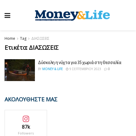
Home
Tag
ΔΙΑΣΩΣΕΙΣ
Ετικέτα:
ΔΙΑΣΩΣΕΙΣ
Δύσκολη η νύχτα για 35 χωριά στη Θεσσαλία
BY
MONEY & LIFE
9 ΣΕΠΤΕΜΒΡΊΟΥ 2023
0
ΑΚΟΛΟΥΘΗΣΤΕ ΜΑΣ
87k
Followers