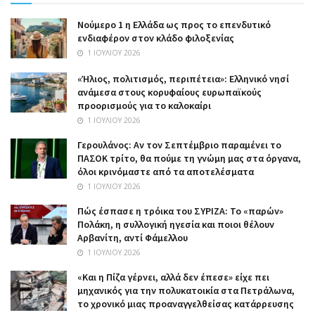
Nούμερο 1 η Ελλάδα ως προς το επενδυτικό
ενδιαφέρον στον κλάδο φιλοξενίας
1 ΙΟΥΛΊΟΥ 2026
«Ήλιος, πολιτισμός, περιπέτεια»: Ελληνικό νησί
ανάμεσα στους κορυφαίους ευρωπαϊκούς
προορισμούς για το καλοκαίρι
1 ΙΟΥΛΊΟΥ 2026
Γερουλάνος: Αν τον Σεπτέμβριο παραμένει το
ΠΑΣΟΚ τρίτο, θα πούμε τη γνώμη μας στα όργανα,
όλοι κρινόμαστε από τα αποτελέσματα
1 ΙΟΥΛΊΟΥ 2026
Πώς έσπασε η τρόικα του ΣΥΡΙΖΑ: Το «παρών»
Πολάκη, η συλλογική ηγεσία και ποιοι θέλουν
Αρβανίτη, αντί Φάμελλου
1 ΙΟΥΛΊΟΥ 2026
«Και η Πίζα γέρνει, αλλά δεν έπεσε» είχε πει
μηχανικός για την πολυκατοικία στα Πετράλωνα,
το χρονικό μιας προαναγγελθείσας κατάρρευσης