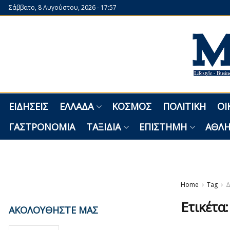
Σάββατο, 8 Αυγούστου, 2026 - 17:57
ΕΙΔΉΣΕΙΣ
ΕΛΛΆΔΑ
ΚΌΣΜΟΣ
ΠΟΛΙΤΙΚΉ
ΟΙ
ΓΑΣΤΡΟΝΟΜΊΑ
ΤΑΞΊΔΙΑ
ΕΠΙΣΤΉΜΗ
ΑΘΛΗ
Home
Tag
Δ
Ετικέτα
ΑΚΟΛΟΥΘΗΣΤΕ ΜΑΣ