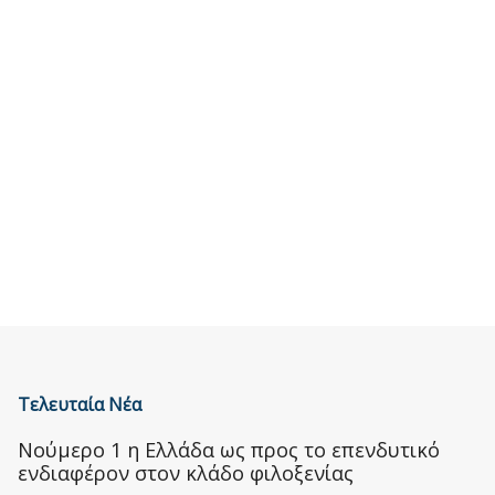
Τελευταία Νέα
Nούμερο 1 η Ελλάδα ως προς το επενδυτικό
ενδιαφέρον στον κλάδο φιλοξενίας