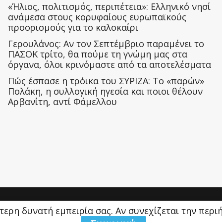
«Ήλιος, πολιτισμός, περιπέτεια»: Ελληνικό νησί
ανάμεσα στους κορυφαίους ευρωπαϊκούς
προορισμούς για το καλοκαίρι
Γερουλάνος: Αν τον Σεπτέμβριο παραμένει το
ΠΑΣΟΚ τρίτο, θα πούμε τη γνώμη μας στα
όργανα, όλοι κρινόμαστε από τα αποτελέσματα
Πώς έσπασε η τρόικα του ΣΥΡΙΖΑ: Το «παρών»
Πολάκη, η συλλογική ηγεσία και ποιοι θέλουν
Αρβανίτη, αντί Φάμελλου
ύτερη δυνατή εμπειρία σας. Αν συνεχίζεται την περ