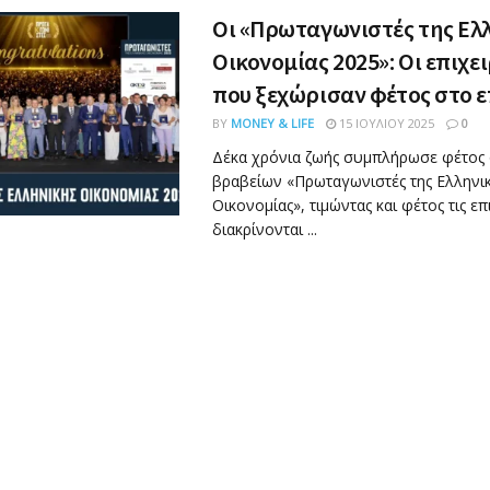
Οι «Πρωταγωνιστές της Ελ
Οικονομίας 2025»: Οι επιχε
που ξεχώρισαν φέτος στο ε
BY
MONEY & LIFE
15 ΙΟΥΛΊΟΥ 2025
0
Δέκα χρόνια ζωής συμπλήρωσε φέτος 
βραβείων «Πρωταγωνιστές της Ελληνι
Οικονομίας», τιμώντας και φέτος τις ε
διακρίνονται ...