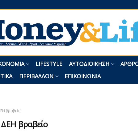
ΚΟΝΟΜΊΑ
LIFESTYLE
ΑΥΤΟΔΙΟΊΚΗΣΗ
ΑΡΘΡΟ
ΤΙΚΆ
ΠΕΡΙΒΆΛΛΟΝ
ΕΠΙΚΟΙΝΩΝΊΑ
ΕΗ βραβείο
:
ΔΕΗ βραβείο