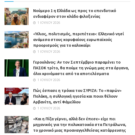
Nούμερο 1 η Ελλάδα ως προς το επενδυτικό
ενδιαφέρον στον κλάδο φιλοξενίας
1 ΙΟΥΛΊΟΥ 2026
«Ήλιος, πολιτισμός, περιπέτεια»: Ελληνικό νησί
ανάμεσα στους κορυφαίους ευρωπαϊκούς
προορισμούς για το καλοκαίρι
1 ΙΟΥΛΊΟΥ 2026
Γερουλάνος: Αν τον Σεπτέμβριο παραμένει το
ΠΑΣΟΚ τρίτο, θα πούμε τη γνώμη μας στα όργανα,
όλοι κρινόμαστε από τα αποτελέσματα
1 ΙΟΥΛΊΟΥ 2026
Πώς έσπασε η τρόικα του ΣΥΡΙΖΑ: Το «παρών»
Πολάκη, η συλλογική ηγεσία και ποιοι θέλουν
Αρβανίτη, αντί Φάμελλου
1 ΙΟΥΛΊΟΥ 2026
«Και η Πίζα γέρνει, αλλά δεν έπεσε» είχε πει
μηχανικός για την πολυκατοικία στα Πετράλωνα,
το χρονικό μιας προαναγγελθείσας κατάρρευσης