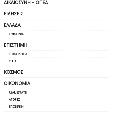
ΔΙΚΑΙΟΣΎΝΗ – ΟΠΕΔ
ΕΙΔΉΣΕΙΣ
ΕΛΛΆΔΑ
ΚΟΙΝΩΝΊΑ
ΕΠΙΣΤΉΜΗ
ΤΕΧΝΟΛΟΓΊΑ
ΥΓΕΊΑ
ΚΌΣΜΟΣ
ΟΙΚΟΝΟΜΊΑ
REAL ESTATE
ΑΓΟΡΈΣ
ΕΠΙΧΕΙΡΕΊΝ