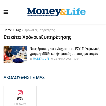
Home
Tag
Χρόνοι εξυπηρέτησης
Ετικέτα:
Χρόνοι εξυπηρέτησης
Νέες δράσεις και ενίσχυση του ΕΣΥ: Τηλεφωνική
γραμμή «1566» και ψηφιακός μετασχηματισμός
BY
MONEY & LIFE
22 ΜΑΪ́ΟΥ 2025
0
ΑΚΟΛΟΥΘΗΣΤΕ ΜΑΣ
87k
Followers