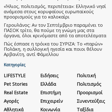
«Ήλιος, πολιτισμός, περιπέτεια»: Ελληνικό νησί
ανάμεσα στους κορυφαίους ευρωπαϊκούς
προορισμούς για το καλοκαίρι
Γερουλάνος: Αν τον Σεπτέμβριο παραμένει το
ΠΑΣΟΚ τρίτο, θα πούμε τη γνώμη μας στα
όργανα, όλοι κρινόμαστε από τα αποτελέσματα
Πώς έσπασε η τρόικα του ΣΥΡΙΖΑ: Το «παρών»
Πολάκη, η συλλογική ηγεσία και ποιοι θέλουν
Αρβανίτη, αντί Φάμελλου
Κατηγορίες
LIFESTYLE
Ειδήσεις
Πολιτική
Pet Stories
Ελλάδα
Πολιτισμός
Real Estate
Επιστήμη
Προορισμοί
Αγορές
Επιχειρείν
Συνεντεύξεις
Αθλητικά
Κοινωνία
Ταξίδια