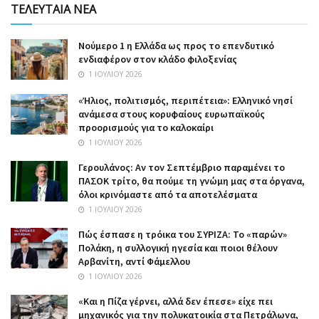
ΤΕΛΕΥΤΑΙΑ ΝΕΑ
Nούμερο 1 η Ελλάδα ως προς το επενδυτικό
ενδιαφέρον στον κλάδο φιλοξενίας
1 ΙΟΥΛΊΟΥ 2026
«Ήλιος, πολιτισμός, περιπέτεια»: Ελληνικό νησί
ανάμεσα στους κορυφαίους ευρωπαϊκούς
προορισμούς για το καλοκαίρι
1 ΙΟΥΛΊΟΥ 2026
Γερουλάνος: Αν τον Σεπτέμβριο παραμένει το
ΠΑΣΟΚ τρίτο, θα πούμε τη γνώμη μας στα όργανα,
όλοι κρινόμαστε από τα αποτελέσματα
1 ΙΟΥΛΊΟΥ 2026
Πώς έσπασε η τρόικα του ΣΥΡΙΖΑ: Το «παρών»
Πολάκη, η συλλογική ηγεσία και ποιοι θέλουν
Αρβανίτη, αντί Φάμελλου
1 ΙΟΥΛΊΟΥ 2026
«Και η Πίζα γέρνει, αλλά δεν έπεσε» είχε πει
μηχανικός για την πολυκατοικία στα Πετράλωνα,