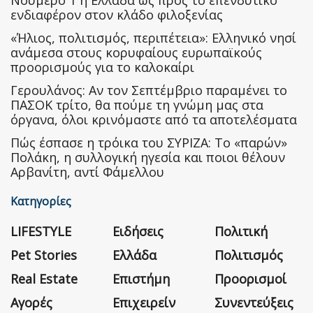
Nούμερο 1 η Ελλάδα ως προς το επενδυτικό
ενδιαφέρον στον κλάδο φιλοξενίας
«Ήλιος, πολιτισμός, περιπέτεια»: Ελληνικό νησί
ανάμεσα στους κορυφαίους ευρωπαϊκούς
προορισμούς για το καλοκαίρι
Γερουλάνος: Αν τον Σεπτέμβριο παραμένει το
ΠΑΣΟΚ τρίτο, θα πούμε τη γνώμη μας στα
όργανα, όλοι κρινόμαστε από τα αποτελέσματα
Πώς έσπασε η τρόικα του ΣΥΡΙΖΑ: Το «παρών»
Πολάκη, η συλλογική ηγεσία και ποιοι θέλουν
Αρβανίτη, αντί Φάμελλου
Κατηγορίες
LIFESTYLE
Ειδήσεις
Πολιτική
Pet Stories
Ελλάδα
Πολιτισμός
Real Estate
Επιστήμη
Προορισμοί
Αγορές
Επιχειρείν
Συνεντεύξεις