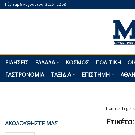
Πέμπτη, 6 Αυγούστου, 2026 - 22:58
ΕΙΔΉΣΕΙΣ
ΕΛΛΆΔΑ
ΚΌΣΜΟΣ
ΠΟΛΙΤΙΚΉ
ΟΙ
ΓΑΣΤΡΟΝΟΜΊΑ
ΤΑΞΊΔΙΑ
ΕΠΙΣΤΉΜΗ
ΑΘΛΗ
Home
Tag
Χ
Ετικέτα
ΑΚΟΛΟΥΘΗΣΤΕ ΜΑΣ