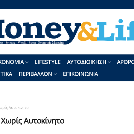
ΚΟΝΟΜΊΑ
LIFESTYLE
ΑΥΤΟΔΙΟΊΚΗΣΗ
ΑΡΘΡΟ
ΤΙΚΆ
ΠΕΡΙΒΆΛΛΟΝ
ΕΠΙΚΟΙΝΩΝΊΑ
ωρίς Αυτοκίνητο
:
Χωρίς Αυτοκίνητο