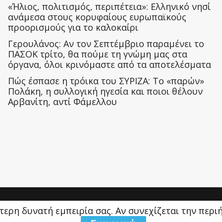
«Ήλιος, πολιτισμός, περιπέτεια»: Ελληνικό νησί
ανάμεσα στους κορυφαίους ευρωπαϊκούς
προορισμούς για το καλοκαίρι
Γερουλάνος: Αν τον Σεπτέμβριο παραμένει το
ΠΑΣΟΚ τρίτο, θα πούμε τη γνώμη μας στα
όργανα, όλοι κρινόμαστε από τα αποτελέσματα
Πώς έσπασε η τρόικα του ΣΥΡΙΖΑ: Το «παρών»
Πολάκη, η συλλογική ηγεσία και ποιοι θέλουν
Αρβανίτη, αντί Φάμελλου
ύτερη δυνατή εμπειρία σας. Αν συνεχίζεται την περ