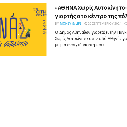
«ΑΘΗΝΑ Χωρίς Αυτοκίνητο
γιορτής στο κέντρο της πό
BY
MONEY & LIFE
20 ΣΕΠΤΕΜΒΡΊΟΥ 2024
Ο Δήμος Αθηναίων γιορτάζει την Παγ
Χωρίς Αυτοκίνητο στην οδό Αθηνάς γ
με μία ανοιχτή γιορτή που ...