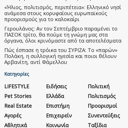
«Ήλιος, πολιτισμός, περιπέτεια»: Ελληνικό νησί
ανάμεσα στους κορυφαίους ευρωπαϊκούς
προορισμούς για το καλοκαίρι
Γερουλάνος: Αν τον Σεπτέμβριο παραμένει το
ΠΑΣΟΚ τρίτο, θα πούμε τη γνώμη μας στα
όργανα, όλοι κρινόμαστε από τα αποτελέσματα
Πώς έσπασε η τρόικα του ΣΥΡΙΖΑ: Το «παρών»
Πολάκη, η συλλογική ηγεσία και ποιοι θέλουν
Αρβανίτη, αντί Φάμελλου
Κατηγορίες
LIFESTYLE
Ειδήσεις
Πολιτική
Pet Stories
Ελλάδα
Πολιτισμός
Real Estate
Επιστήμη
Προορισμοί
Αγορές
Επιχειρείν
Συνεντεύξεις
Αθλητικά
Κοινωνία
Ταξίδια