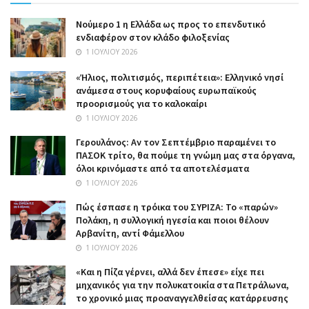
Nούμερο 1 η Ελλάδα ως προς το επενδυτικό
ενδιαφέρον στον κλάδο φιλοξενίας
1 ΙΟΥΛΊΟΥ 2026
«Ήλιος, πολιτισμός, περιπέτεια»: Ελληνικό νησί
ανάμεσα στους κορυφαίους ευρωπαϊκούς
προορισμούς για το καλοκαίρι
1 ΙΟΥΛΊΟΥ 2026
Γερουλάνος: Αν τον Σεπτέμβριο παραμένει το
ΠΑΣΟΚ τρίτο, θα πούμε τη γνώμη μας στα όργανα,
όλοι κρινόμαστε από τα αποτελέσματα
1 ΙΟΥΛΊΟΥ 2026
Πώς έσπασε η τρόικα του ΣΥΡΙΖΑ: Το «παρών»
Πολάκη, η συλλογική ηγεσία και ποιοι θέλουν
Αρβανίτη, αντί Φάμελλου
1 ΙΟΥΛΊΟΥ 2026
«Και η Πίζα γέρνει, αλλά δεν έπεσε» είχε πει
μηχανικός για την πολυκατοικία στα Πετράλωνα,
το χρονικό μιας προαναγγελθείσας κατάρρευσης