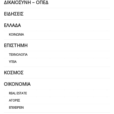
ΔΙΚΑΙΟΣΎΝΗ – ΟΠΕΔ
ΕΙΔΉΣΕΙΣ
ΕΛΛΆΔΑ
ΚΟΙΝΩΝΊΑ
ΕΠΙΣΤΉΜΗ
ΤΕΧΝΟΛΟΓΊΑ
ΥΓΕΊΑ
ΚΌΣΜΟΣ
ΟΙΚΟΝΟΜΊΑ
REAL ESTATE
ΑΓΟΡΈΣ
ΕΠΙΧΕΙΡΕΊΝ