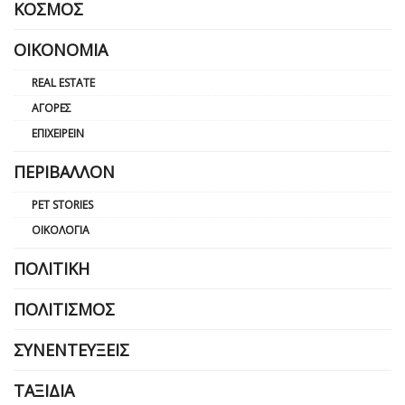
ΚΌΣΜΟΣ
ΟΙΚΟΝΟΜΊΑ
REAL ESTATE
ΑΓΟΡΈΣ
ΕΠΙΧΕΙΡΕΊΝ
ΠΕΡΙΒΆΛΛΟΝ
PET STORIES
ΟΙΚΟΛΟΓΊΑ
ΠΟΛΙΤΙΚΉ
ΠΟΛΙΤΙΣΜΌΣ
ΣΥΝΕΝΤΕΎΞΕΙΣ
ΤΑΞΊΔΙΑ