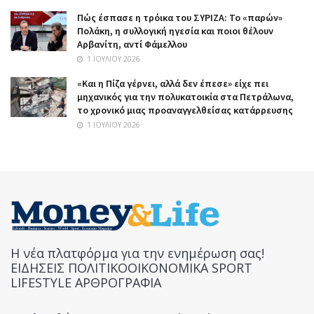
Πώς έσπασε η τρόικα του ΣΥΡΙΖΑ: Το «παρών»
Πολάκη, η συλλογική ηγεσία και ποιοι θέλουν
Αρβανίτη, αντί Φάμελλου
1 ΙΟΥΛΊΟΥ 2026
«Και η Πίζα γέρνει, αλλά δεν έπεσε» είχε πει
μηχανικός για την πολυκατοικία στα Πετράλωνα,
το χρονικό μιας προαναγγελθείσας κατάρρευσης
1 ΙΟΥΛΊΟΥ 2026
Η νέα πλατφόρμα για την ενημέρωση σας!
ΕΙΔΗΣΕΙΣ ΠΟΛΙΤΙΚΟΟΙΚΟΝΟΜΙΚΑ SPORT
LIFESTYLE ΑΡΘΡΟΓΡΑΦΙΑ