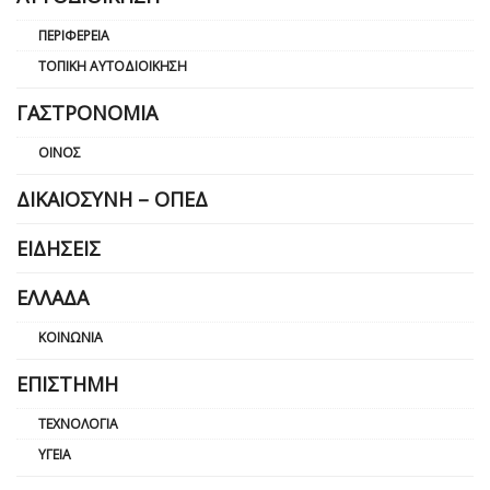
ΠΕΡΙΦΈΡΕΙΑ
ΤΟΠΙΚΉ ΑΥΤΟΔΙΟΊΚΗΣΗ
ΓΑΣΤΡΟΝΟΜΊΑ
ΟΊΝΟΣ
ΔΙΚΑΙΟΣΎΝΗ – ΟΠΕΔ
ΕΙΔΉΣΕΙΣ
ΕΛΛΆΔΑ
ΚΟΙΝΩΝΊΑ
ΕΠΙΣΤΉΜΗ
ΤΕΧΝΟΛΟΓΊΑ
ΥΓΕΊΑ