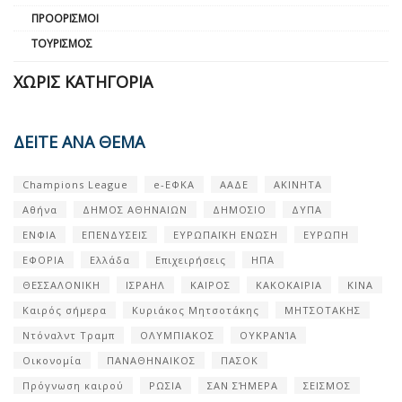
ΠΡΟΟΡΙΣΜΟΊ
ΤΟΥΡΙΣΜΌΣ
ΧΩΡΊΣ ΚΑΤΗΓΟΡΊΑ
ΔΕΙΤΕ ΑΝΑ ΘΕΜΑ
Champions League
e-ΕΦΚΑ
ΑΑΔΕ
ΑΚΙΝΗΤΑ
Αθήνα
ΔΗΜΟΣ ΑΘΗΝΑΙΩΝ
ΔΗΜΟΣΙΟ
ΔΥΠΑ
ΕΝΦΙΑ
ΕΠΕΝΔΥΣΕΙΣ
ΕΥΡΩΠΑΪΚΗ ΕΝΩΣΗ
ΕΥΡΩΠΗ
ΕΦΟΡΙΑ
Ελλάδα
Επιχειρήσεις
ΗΠΑ
ΘΕΣΣΑΛΟΝΙΚΗ
ΙΣΡΑΗΛ
ΚΑΙΡΟΣ
ΚΑΚΟΚΑΙΡΙΑ
ΚΙΝΑ
Καιρός σήμερα
Κυριάκος Μητσοτάκης
ΜΗΤΣΟΤΑΚΗΣ
Ντόναλντ Τραμπ
ΟΛΥΜΠΙΑΚΟΣ
ΟΥΚΡΑΝΊΑ
Οικονομία
ΠΑΝΑΘΗΝΑΙΚΟΣ
ΠΑΣΟΚ
Πρόγνωση καιρού
ΡΩΣΙΑ
ΣΑΝ ΣΉΜΕΡΑ
ΣΕΙΣΜΟΣ