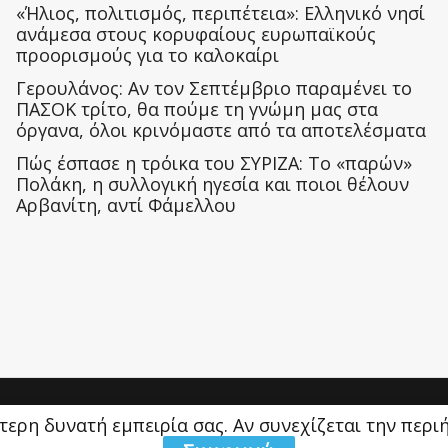
«Ήλιος, πολιτισμός, περιπέτεια»: Ελληνικό νησί
ανάμεσα στους κορυφαίους ευρωπαϊκούς
προορισμούς για το καλοκαίρι
Γερουλάνος: Αν τον Σεπτέμβριο παραμένει το
ΠΑΣΟΚ τρίτο, θα πούμε τη γνώμη μας στα
όργανα, όλοι κρινόμαστε από τα αποτελέσματα
Πώς έσπασε η τρόικα του ΣΥΡΙΖΑ: Το «παρών»
Πολάκη, η συλλογική ηγεσία και ποιοι θέλουν
Αρβανίτη, αντί Φάμελλου
ύτερη δυνατή εμπειρία σας. Αν συνεχίζεται την περ