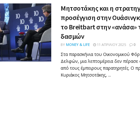
Μητσοτάκης και η στρατη
προσέγγιση στην Ουάσινγκ
το Breitbart στην «ανάσα»
δασμών
BY
MONEY & LIFE
11 ΑΠΡΙΛΊΟΥ 2025
0
Στα παρασκήνια του Οικονομικού Φό
Δελφών, μια λεπτομέρεια δεν πέρασε
από τους έμπειρους παρατηρητές. Ο 
Κυριάκος Μητσοτάκης, ...