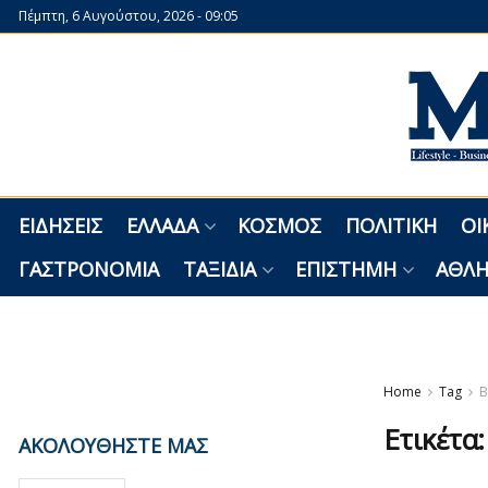
Πέμπτη, 6 Αυγούστου, 2026 - 09:05
ΕΙΔΉΣΕΙΣ
ΕΛΛΆΔΑ
ΚΌΣΜΟΣ
ΠΟΛΙΤΙΚΉ
ΟΙ
ΓΑΣΤΡΟΝΟΜΊΑ
ΤΑΞΊΔΙΑ
ΕΠΙΣΤΉΜΗ
ΑΘΛΗ
Home
Tag
B
Ετικέτα
ΑΚΟΛΟΥΘΗΣΤΕ ΜΑΣ