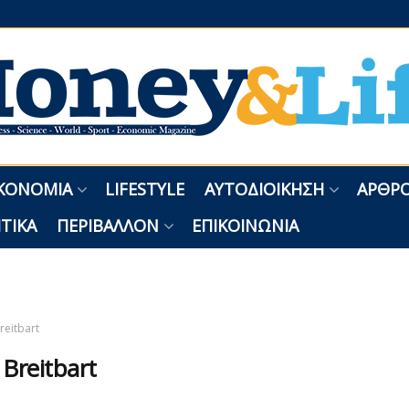
ΚΟΝΟΜΊΑ
LIFESTYLE
ΑΥΤΟΔΙΟΊΚΗΣΗ
ΑΡΘΡΟ
ΤΙΚΆ
ΠΕΡΙΒΆΛΛΟΝ
ΕΠΙΚΟΙΝΩΝΊΑ
reitbart
:
Breitbart