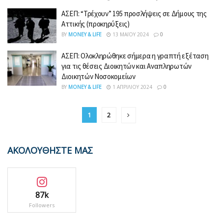
ΑΣΕΠ: “Τρέχουν” 195 προσλήψεις σε Δήμους της
Αττικής (προκηρύξεις)
BY
MONEY & LIFE
13 ΜΑΪ́ΟΥ 2024
0
ΑΣΕΠ: Ολοκληρώθηκε σήμερα η γραπτή εξέταση
για τις θέσεις Διοικητών και Αναπληρωτών
Διοικητών Νοσοκομείων
BY
MONEY & LIFE
1 ΑΠΡΙΛΊΟΥ 2024
0
1
2
ΑΚΟΛΟΥΘΗΣΤΕ ΜΑΣ
87k
Followers