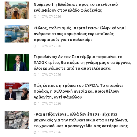
Nούμερο 1 η Ελλάδα ως προς το επενδυτικό
ενδιαφέρον στον κλάδο φιλοξενίας
1 ΙΟΥΛΊΟΥ 2026
«Ήλιος, πολιτισμός, περιπέτεια»: Ελληνικό νησί
ανάμεσα στους κορυφαίους ευρωπαϊκούς
προορισμούς για το καλοκαίρι
1 ΙΟΥΛΊΟΥ 2026
Γερουλάνος: Αν τον Σεπτέμβριο παραμένει το
ΠΑΣΟΚ τρίτο, θα πούμε τη γνώμη μας στα όργανα,
όλοι κρινόμαστε από τα αποτελέσματα
1 ΙΟΥΛΊΟΥ 2026
Πώς έσπασε η τρόικα του ΣΥΡΙΖΑ: Το «παρών»
Πολάκη, η συλλογική ηγεσία και ποιοι θέλουν
Αρβανίτη, αντί Φάμελλου
1 ΙΟΥΛΊΟΥ 2026
«Και η Πίζα γέρνει, αλλά δεν έπεσε» είχε πει
μηχανικός για την πολυκατοικία στα Πετράλωνα,
το χρονικό μιας προαναγγελθείσας κατάρρευσης
1 ΙΟΥΛΊΟΥ 2026