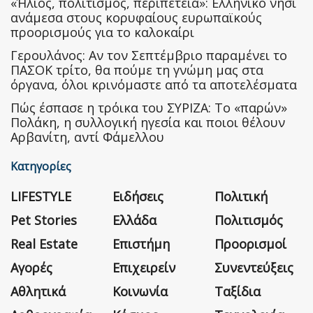
«Ήλιος, πολιτισμός, περιπέτεια»: Ελληνικό νησί
ανάμεσα στους κορυφαίους ευρωπαϊκούς
προορισμούς για το καλοκαίρι
Γερουλάνος: Αν τον Σεπτέμβριο παραμένει το
ΠΑΣΟΚ τρίτο, θα πούμε τη γνώμη μας στα
όργανα, όλοι κρινόμαστε από τα αποτελέσματα
Πώς έσπασε η τρόικα του ΣΥΡΙΖΑ: Το «παρών»
Πολάκη, η συλλογική ηγεσία και ποιοι θέλουν
Αρβανίτη, αντί Φάμελλου
Κατηγορίες
LIFESTYLE
Ειδήσεις
Πολιτική
Pet Stories
Ελλάδα
Πολιτισμός
Real Estate
Επιστήμη
Προορισμοί
Αγορές
Επιχειρείν
Συνεντεύξεις
Αθλητικά
Κοινωνία
Ταξίδια