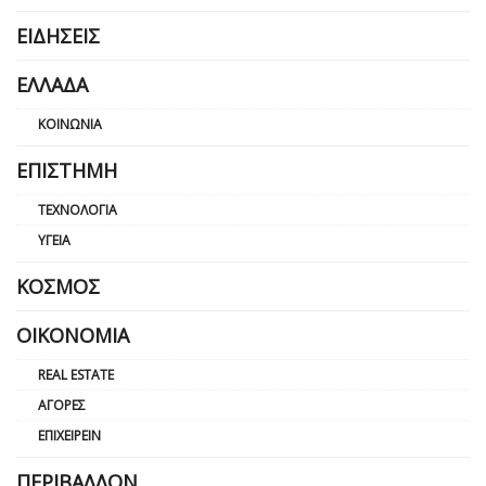
ΕΙΔΉΣΕΙΣ
ΕΛΛΆΔΑ
ΚΟΙΝΩΝΊΑ
ΕΠΙΣΤΉΜΗ
ΤΕΧΝΟΛΟΓΊΑ
ΥΓΕΊΑ
ΚΌΣΜΟΣ
ΟΙΚΟΝΟΜΊΑ
REAL ESTATE
ΑΓΟΡΈΣ
ΕΠΙΧΕΙΡΕΊΝ
ΠΕΡΙΒΆΛΛΟΝ