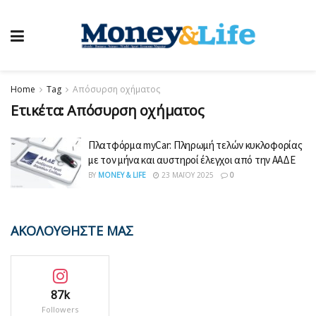
Home
Tag
Απόσυρση οχήματος
Ετικέτα:
Απόσυρση οχήματος
Πλατφόρμα myCar: Πληρωμή τελών κυκλοφορίας
με τον μήνα και αυστηροί έλεγχοι από την ΑΑΔΕ
BY
MONEY & LIFE
23 ΜΑΪ́ΟΥ 2025
0
ΑΚΟΛΟΥΘΗΣΤΕ ΜΑΣ
87k
Followers