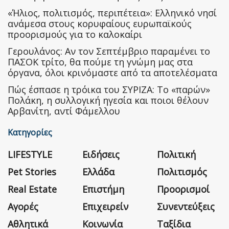
«Ήλιος, πολιτισμός, περιπέτεια»: Ελληνικό νησί
ανάμεσα στους κορυφαίους ευρωπαϊκούς
προορισμούς για το καλοκαίρι
Γερουλάνος: Αν τον Σεπτέμβριο παραμένει το
ΠΑΣΟΚ τρίτο, θα πούμε τη γνώμη μας στα
όργανα, όλοι κρινόμαστε από τα αποτελέσματα
Πώς έσπασε η τρόικα του ΣΥΡΙΖΑ: Το «παρών»
Πολάκη, η συλλογική ηγεσία και ποιοι θέλουν
Αρβανίτη, αντί Φάμελλου
Κατηγορίες
LIFESTYLE
Ειδήσεις
Πολιτική
Pet Stories
Ελλάδα
Πολιτισμός
Real Estate
Επιστήμη
Προορισμοί
Αγορές
Επιχειρείν
Συνεντεύξεις
Αθλητικά
Κοινωνία
Ταξίδια