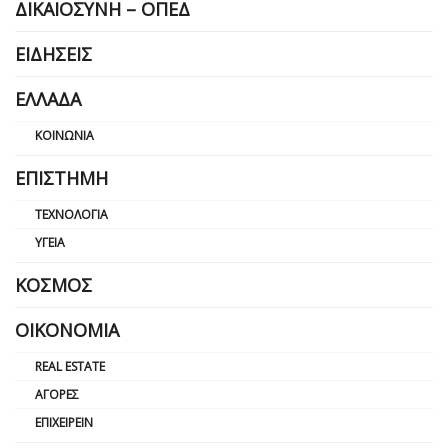
ΔΙΚΑΙΟΣΎΝΗ – ΟΠΕΔ
ΕΙΔΉΣΕΙΣ
ΕΛΛΆΔΑ
ΚΟΙΝΩΝΊΑ
ΕΠΙΣΤΉΜΗ
ΤΕΧΝΟΛΟΓΊΑ
ΥΓΕΊΑ
ΚΌΣΜΟΣ
ΟΙΚΟΝΟΜΊΑ
REAL ESTATE
ΑΓΟΡΈΣ
ΕΠΙΧΕΙΡΕΊΝ