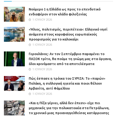
Nούμερο 1 η Ελλάδα ως προς το επενδυτικό
ενδιαφέρον στον κλάδο φιλοξενίας
1 ΙΟΥΛΊΟΥ 2026
«Ήλιος, πολιτισμός, περιπέτεια»: Ελληνικό νησί
ανάμεσα στους κορυφαίους ευρωπαϊκούς
προορισμούς για το καλοκαίρι
1 ΙΟΥΛΊΟΥ 2026
Γερουλάνος: Αν τον Σεπτέμβριο παραμένει το
ΠΑΣΟΚ τρίτο, θα πούμε τη γνώμη μας στα όργανα,
όλοι κρινόμαστε από τα αποτελέσματα
1 ΙΟΥΛΊΟΥ 2026
Πώς έσπασε η τρόικα του ΣΥΡΙΖΑ: Το «παρών»
Πολάκη, η συλλογική ηγεσία και ποιοι θέλουν
Αρβανίτη, αντί Φάμελλου
1 ΙΟΥΛΊΟΥ 2026
«Και η Πίζα γέρνει, αλλά δεν έπεσε» είχε πει
μηχανικός για την πολυκατοικία στα Πετράλωνα,
το χρονικό μιας προαναγγελθείσας κατάρρευσης