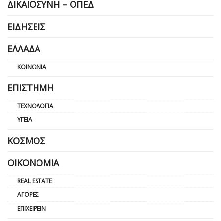
ΔΙΚΑΙΟΣΎΝΗ – ΟΠΕΔ
ΕΙΔΉΣΕΙΣ
ΕΛΛΆΔΑ
ΚΟΙΝΩΝΊΑ
ΕΠΙΣΤΉΜΗ
ΤΕΧΝΟΛΟΓΊΑ
ΥΓΕΊΑ
ΚΌΣΜΟΣ
ΟΙΚΟΝΟΜΊΑ
REAL ESTATE
ΑΓΟΡΈΣ
ΕΠΙΧΕΙΡΕΊΝ