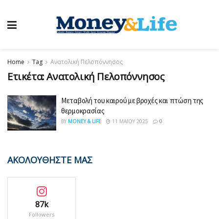
Home
Tag
Ανατολική Πελοπόννησος
Ετικέτα:
Ανατολική Πελοπόννησος
Μεταβολή του καιρού με βροχές και πτώση της
θερμοκρασίας
BY
MONEY & LIFE
11 ΜΑΪ́ΟΥ 2025
0
ΑΚΟΛΟΥΘΗΣΤΕ ΜΑΣ
87k
Followers