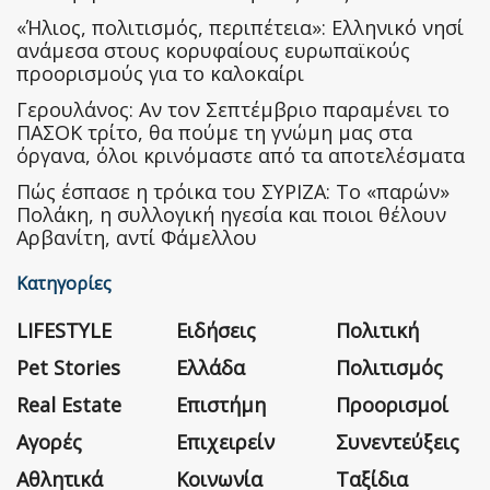
«Ήλιος, πολιτισμός, περιπέτεια»: Ελληνικό νησί
ανάμεσα στους κορυφαίους ευρωπαϊκούς
προορισμούς για το καλοκαίρι
Γερουλάνος: Αν τον Σεπτέμβριο παραμένει το
ΠΑΣΟΚ τρίτο, θα πούμε τη γνώμη μας στα
όργανα, όλοι κρινόμαστε από τα αποτελέσματα
Πώς έσπασε η τρόικα του ΣΥΡΙΖΑ: Το «παρών»
Πολάκη, η συλλογική ηγεσία και ποιοι θέλουν
Αρβανίτη, αντί Φάμελλου
Κατηγορίες
LIFESTYLE
Ειδήσεις
Πολιτική
Pet Stories
Ελλάδα
Πολιτισμός
Real Estate
Επιστήμη
Προορισμοί
Αγορές
Επιχειρείν
Συνεντεύξεις
Αθλητικά
Κοινωνία
Ταξίδια