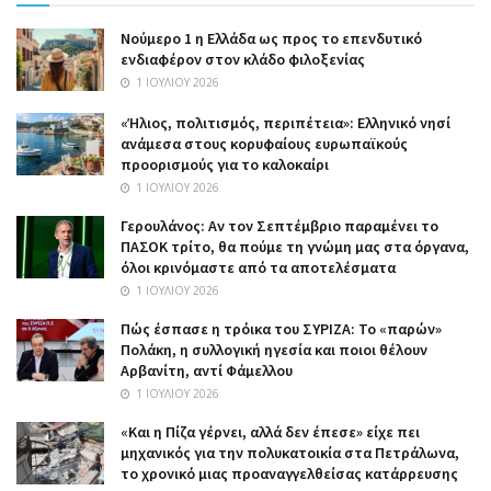
Nούμερο 1 η Ελλάδα ως προς το επενδυτικό
ενδιαφέρον στον κλάδο φιλοξενίας
1 ΙΟΥΛΊΟΥ 2026
«Ήλιος, πολιτισμός, περιπέτεια»: Ελληνικό νησί
ανάμεσα στους κορυφαίους ευρωπαϊκούς
προορισμούς για το καλοκαίρι
1 ΙΟΥΛΊΟΥ 2026
Γερουλάνος: Αν τον Σεπτέμβριο παραμένει το
ΠΑΣΟΚ τρίτο, θα πούμε τη γνώμη μας στα όργανα,
όλοι κρινόμαστε από τα αποτελέσματα
1 ΙΟΥΛΊΟΥ 2026
Πώς έσπασε η τρόικα του ΣΥΡΙΖΑ: Το «παρών»
Πολάκη, η συλλογική ηγεσία και ποιοι θέλουν
Αρβανίτη, αντί Φάμελλου
1 ΙΟΥΛΊΟΥ 2026
«Και η Πίζα γέρνει, αλλά δεν έπεσε» είχε πει
μηχανικός για την πολυκατοικία στα Πετράλωνα,
το χρονικό μιας προαναγγελθείσας κατάρρευσης