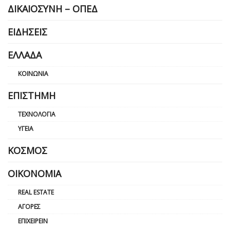
ΔΙΚΑΙΟΣΎΝΗ – ΟΠΕΔ
ΕΙΔΉΣΕΙΣ
ΕΛΛΆΔΑ
ΚΟΙΝΩΝΊΑ
ΕΠΙΣΤΉΜΗ
ΤΕΧΝΟΛΟΓΊΑ
ΥΓΕΊΑ
ΚΌΣΜΟΣ
ΟΙΚΟΝΟΜΊΑ
REAL ESTATE
ΑΓΟΡΈΣ
ΕΠΙΧΕΙΡΕΊΝ