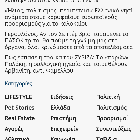
ενδιαφέρον στον κλάδο φιλοξενίας
«Ήλιος, πολιτισμός, περιπέτεια»: Ελληνικό νησί
ανάμεσα στους κορυφαίους ευρωπαϊκούς
προορισμούς για το καλοκαίρι
Γερουλάνος: Αν τον Σεπτέμβριο παραμένει το
ΠΑΣΟΚ τρίτο, θα πούμε τη γνώμη μας στα
όργανα, όλοι κρινόμαστε από τα αποτελέσματα
Πώς έσπασε η τρόικα του ΣΥΡΙΖΑ: Το «παρών»
Πολάκη, η συλλογική ηγεσία και ποιοι θέλουν
Αρβανίτη, αντί Φάμελλου
Κατηγορίες
LIFESTYLE
Ειδήσεις
Πολιτική
Pet Stories
Ελλάδα
Πολιτισμός
Real Estate
Επιστήμη
Προορισμοί
Αγορές
Επιχειρείν
Συνεντεύξεις
Αθλητικά
Κοινωνία
Ταξίδια