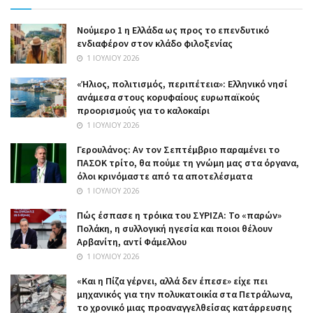
Nούμερο 1 η Ελλάδα ως προς το επενδυτικό
ενδιαφέρον στον κλάδο φιλοξενίας
1 ΙΟΥΛΊΟΥ 2026
«Ήλιος, πολιτισμός, περιπέτεια»: Ελληνικό νησί
ανάμεσα στους κορυφαίους ευρωπαϊκούς
προορισμούς για το καλοκαίρι
1 ΙΟΥΛΊΟΥ 2026
Γερουλάνος: Αν τον Σεπτέμβριο παραμένει το
ΠΑΣΟΚ τρίτο, θα πούμε τη γνώμη μας στα όργανα,
όλοι κρινόμαστε από τα αποτελέσματα
1 ΙΟΥΛΊΟΥ 2026
Πώς έσπασε η τρόικα του ΣΥΡΙΖΑ: Το «παρών»
Πολάκη, η συλλογική ηγεσία και ποιοι θέλουν
Αρβανίτη, αντί Φάμελλου
1 ΙΟΥΛΊΟΥ 2026
«Και η Πίζα γέρνει, αλλά δεν έπεσε» είχε πει
μηχανικός για την πολυκατοικία στα Πετράλωνα,
το χρονικό μιας προαναγγελθείσας κατάρρευσης