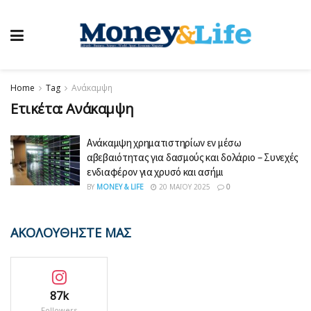
Home
Tag
Ανάκαμψη
Ετικέτα:
Ανάκαμψη
Ανάκαμψη χρηματιστηρίων εν μέσω
αβεβαιότητας για δασμούς και δολάριο – Συνεχές
ενδιαφέρον για χρυσό και ασήμι
BY
MONEY & LIFE
20 ΜΑΪ́ΟΥ 2025
0
ΑΚΟΛΟΥΘΗΣΤΕ ΜΑΣ
87k
Followers