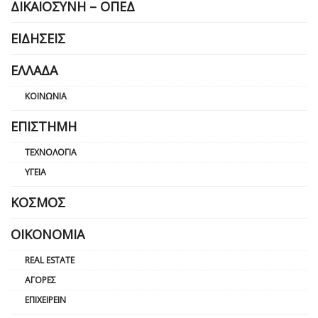
ΔΙΚΑΙΟΣΎΝΗ – ΟΠΕΔ
ΕΙΔΉΣΕΙΣ
ΕΛΛΆΔΑ
ΚΟΙΝΩΝΊΑ
ΕΠΙΣΤΉΜΗ
ΤΕΧΝΟΛΟΓΊΑ
ΥΓΕΊΑ
ΚΌΣΜΟΣ
ΟΙΚΟΝΟΜΊΑ
REAL ESTATE
ΑΓΟΡΈΣ
ΕΠΙΧΕΙΡΕΊΝ