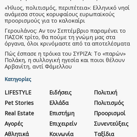
«Ήλιος, πολιτισμός, περιπέτεια»: Ελληνικό νησί
ανάμεσα στους κορυφαίους ευρωπαϊκούς
προορισμούς για το καλοκαίρι
Γερουλάνος: Αν τον Σεπτέμβριο παραμένει το
ΠΑΣΟΚ τρίτο, θα πούμε τη γνώμη μας στα
όργανα, όλοι κρινόμαστε από τα αποτελέσματα
Πώς έσπασε η τρόικα του ΣΥΡΙΖΑ: Το «παρών»
Πολάκη, η συλλογική ηγεσία και ποιοι θέλουν
Αρβανίτη, αντί Φάμελλου
Κατηγορίες
LIFESTYLE
Ειδήσεις
Πολιτική
Pet Stories
Ελλάδα
Πολιτισμός
Real Estate
Επιστήμη
Προορισμοί
Αγορές
Επιχειρείν
Συνεντεύξεις
Αθλητικά
Κοινωνία
Ταξίδια