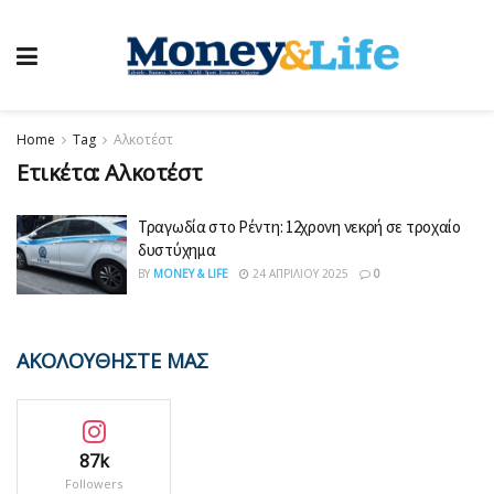
Home
Tag
Αλκοτέστ
Ετικέτα:
Αλκοτέστ
Τραγωδία στο Ρέντη: 12χρονη νεκρή σε τροχαίο
δυστύχημα
BY
MONEY & LIFE
24 ΑΠΡΙΛΊΟΥ 2025
0
ΑΚΟΛΟΥΘΗΣΤΕ ΜΑΣ
87k
Followers