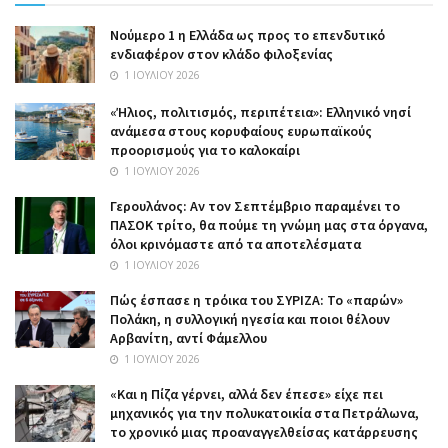
Nούμερο 1 η Ελλάδα ως προς το επενδυτικό
ενδιαφέρον στον κλάδο φιλοξενίας
1 ΙΟΥΛΊΟΥ 2026
«Ήλιος, πολιτισμός, περιπέτεια»: Ελληνικό νησί
ανάμεσα στους κορυφαίους ευρωπαϊκούς
προορισμούς για το καλοκαίρι
1 ΙΟΥΛΊΟΥ 2026
Γερουλάνος: Αν τον Σεπτέμβριο παραμένει το
ΠΑΣΟΚ τρίτο, θα πούμε τη γνώμη μας στα όργανα,
όλοι κρινόμαστε από τα αποτελέσματα
1 ΙΟΥΛΊΟΥ 2026
Πώς έσπασε η τρόικα του ΣΥΡΙΖΑ: Το «παρών»
Πολάκη, η συλλογική ηγεσία και ποιοι θέλουν
Αρβανίτη, αντί Φάμελλου
1 ΙΟΥΛΊΟΥ 2026
«Και η Πίζα γέρνει, αλλά δεν έπεσε» είχε πει
μηχανικός για την πολυκατοικία στα Πετράλωνα,
το χρονικό μιας προαναγγελθείσας κατάρρευσης