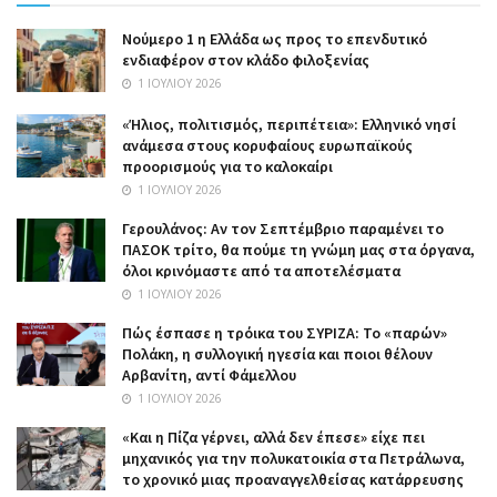
Nούμερο 1 η Ελλάδα ως προς το επενδυτικό
ενδιαφέρον στον κλάδο φιλοξενίας
1 ΙΟΥΛΊΟΥ 2026
«Ήλιος, πολιτισμός, περιπέτεια»: Ελληνικό νησί
ανάμεσα στους κορυφαίους ευρωπαϊκούς
προορισμούς για το καλοκαίρι
1 ΙΟΥΛΊΟΥ 2026
Γερουλάνος: Αν τον Σεπτέμβριο παραμένει το
ΠΑΣΟΚ τρίτο, θα πούμε τη γνώμη μας στα όργανα,
όλοι κρινόμαστε από τα αποτελέσματα
1 ΙΟΥΛΊΟΥ 2026
Πώς έσπασε η τρόικα του ΣΥΡΙΖΑ: Το «παρών»
Πολάκη, η συλλογική ηγεσία και ποιοι θέλουν
Αρβανίτη, αντί Φάμελλου
1 ΙΟΥΛΊΟΥ 2026
«Και η Πίζα γέρνει, αλλά δεν έπεσε» είχε πει
μηχανικός για την πολυκατοικία στα Πετράλωνα,
το χρονικό μιας προαναγγελθείσας κατάρρευσης