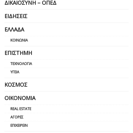
ΔΙΚΑΙΟΣΎΝΗ – ΟΠΕΔ
ΕΙΔΉΣΕΙΣ
ΕΛΛΆΔΑ
ΚΟΙΝΩΝΊΑ
ΕΠΙΣΤΉΜΗ
ΤΕΧΝΟΛΟΓΊΑ
ΥΓΕΊΑ
ΚΌΣΜΟΣ
ΟΙΚΟΝΟΜΊΑ
REAL ESTATE
ΑΓΟΡΈΣ
ΕΠΙΧΕΙΡΕΊΝ