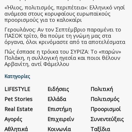
«Ήλιος, πολιτισμός, περιπέτεια»: Ελληνικό νησί
ανάμεσα στους κορυφαίους ευρωπαϊκούς
προορισμούς για το καλοκαίρι
Γερουλάνος: Αν τον Σεπτέμβριο παραμένει το
ΠΑΣΟΚ τρίτο, θα πούμε τη γνώμη μας στα
όργανα, όλοι κρινόμαστε από τα αποτελέσματα
Πώς έσπασε η τρόικα του ΣΥΡΙΖΑ: Το «παρών»
Πολάκη, η συλλογική ηγεσία και ποιοι θέλουν
Αρβανίτη, αντί Φάμελλου
Κατηγορίες
LIFESTYLE
Ειδήσεις
Πολιτική
Pet Stories
Ελλάδα
Πολιτισμός
Real Estate
Επιστήμη
Προορισμοί
Αγορές
Επιχειρείν
Συνεντεύξεις
Αθλητικά
Κοινωνία
Ταξίδια