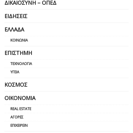
ΔΙΚΑΙΟΣΎΝΗ – ΟΠΕΔ
ΕΙΔΉΣΕΙΣ
ΕΛΛΆΔΑ
ΚΟΙΝΩΝΊΑ
ΕΠΙΣΤΉΜΗ
ΤΕΧΝΟΛΟΓΊΑ
ΥΓΕΊΑ
ΚΌΣΜΟΣ
ΟΙΚΟΝΟΜΊΑ
REAL ESTATE
ΑΓΟΡΈΣ
ΕΠΙΧΕΙΡΕΊΝ