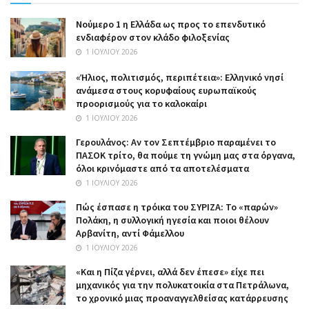
Nούμερο 1 η Ελλάδα ως προς το επενδυτικό
ενδιαφέρον στον κλάδο φιλοξενίας
1 ΙΟΥΛΊΟΥ 2026
«Ήλιος, πολιτισμός, περιπέτεια»: Ελληνικό νησί
ανάμεσα στους κορυφαίους ευρωπαϊκούς
προορισμούς για το καλοκαίρι
1 ΙΟΥΛΊΟΥ 2026
Γερουλάνος: Αν τον Σεπτέμβριο παραμένει το
ΠΑΣΟΚ τρίτο, θα πούμε τη γνώμη μας στα όργανα,
όλοι κρινόμαστε από τα αποτελέσματα
1 ΙΟΥΛΊΟΥ 2026
Πώς έσπασε η τρόικα του ΣΥΡΙΖΑ: Το «παρών»
Πολάκη, η συλλογική ηγεσία και ποιοι θέλουν
Αρβανίτη, αντί Φάμελλου
1 ΙΟΥΛΊΟΥ 2026
«Και η Πίζα γέρνει, αλλά δεν έπεσε» είχε πει
μηχανικός για την πολυκατοικία στα Πετράλωνα,
το χρονικό μιας προαναγγελθείσας κατάρρευσης