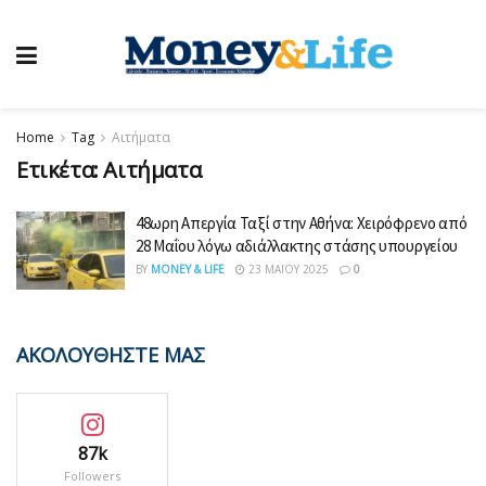
Home
Tag
Αιτήματα
Ετικέτα:
Αιτήματα
48ωρη Απεργία Ταξί στην Αθήνα: Χειρόφρενο από
28 Μαΐου λόγω αδιάλλακτης στάσης υπουργείου
BY
MONEY & LIFE
23 ΜΑΪ́ΟΥ 2025
0
ΑΚΟΛΟΥΘΗΣΤΕ ΜΑΣ
87k
Followers