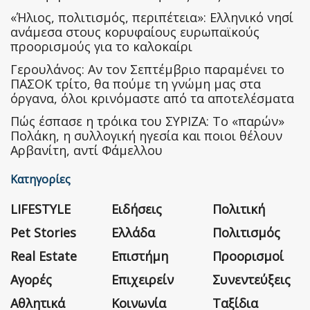
«Ήλιος, πολιτισμός, περιπέτεια»: Ελληνικό νησί
ανάμεσα στους κορυφαίους ευρωπαϊκούς
προορισμούς για το καλοκαίρι
Γερουλάνος: Αν τον Σεπτέμβριο παραμένει το
ΠΑΣΟΚ τρίτο, θα πούμε τη γνώμη μας στα
όργανα, όλοι κρινόμαστε από τα αποτελέσματα
Πώς έσπασε η τρόικα του ΣΥΡΙΖΑ: Το «παρών»
Πολάκη, η συλλογική ηγεσία και ποιοι θέλουν
Αρβανίτη, αντί Φάμελλου
Κατηγορίες
LIFESTYLE
Ειδήσεις
Πολιτική
Pet Stories
Ελλάδα
Πολιτισμός
Real Estate
Επιστήμη
Προορισμοί
Αγορές
Επιχειρείν
Συνεντεύξεις
Αθλητικά
Κοινωνία
Ταξίδια