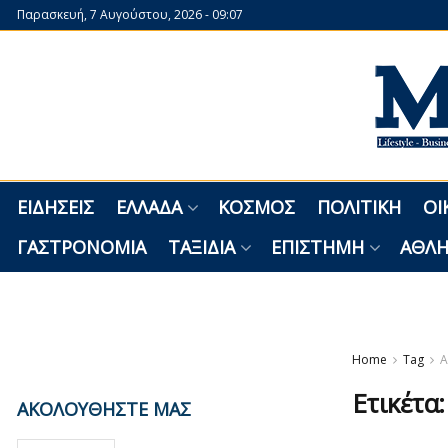
Παρασκευή, 7 Αυγούστου, 2026 - 09:07
ΕΙΔΉΣΕΙΣ
ΕΛΛΆΔΑ
ΚΌΣΜΟΣ
ΠΟΛΙΤΙΚΉ
ΟΙ
ΓΑΣΤΡΟΝΟΜΊΑ
ΤΑΞΊΔΙΑ
ΕΠΙΣΤΉΜΗ
ΑΘΛΗ
Home
Tag
Α
Ετικέτα
ΑΚΟΛΟΥΘΗΣΤΕ ΜΑΣ