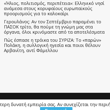
«Ήλιος, πολιτισμός, περιπέτεια»: Ελληνικό νησί
ανάμεσα στους κορυφαίους ευρωπαϊκούς
προορισμούς για το καλοκαίρι
Γερουλάνος: Αν τον Σεπτέμβριο παραμένει το
ΠΑΣΟΚ τρίτο, θα πούμε τη γνώμη μας στα
όργανα, όλοι κρινόμαστε από τα αποτελέσματα
Πώς έσπασε η τρόικα του ΣΥΡΙΖΑ: Το «παρών»
Πολάκη, η συλλογική ηγεσία και ποιοι θέλουν
Αρβανίτη, αντί Φάμελλου
ύτερη δυνατή εμπειρία σας. Αν συνεχίζεται την περ