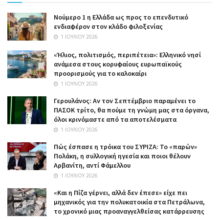
Nούμερο 1 η Ελλάδα ως προς το επενδυτικό
ενδιαφέρον στον κλάδο φιλοξενίας
1 ΙΟΥΛΊΟΥ 2026
«Ήλιος, πολιτισμός, περιπέτεια»: Ελληνικό νησί
ανάμεσα στους κορυφαίους ευρωπαϊκούς
προορισμούς για το καλοκαίρι
1 ΙΟΥΛΊΟΥ 2026
Γερουλάνος: Αν τον Σεπτέμβριο παραμένει το
ΠΑΣΟΚ τρίτο, θα πούμε τη γνώμη μας στα όργανα,
όλοι κρινόμαστε από τα αποτελέσματα
1 ΙΟΥΛΊΟΥ 2026
Πώς έσπασε η τρόικα του ΣΥΡΙΖΑ: Το «παρών»
Πολάκη, η συλλογική ηγεσία και ποιοι θέλουν
Αρβανίτη, αντί Φάμελλου
1 ΙΟΥΛΊΟΥ 2026
«Και η Πίζα γέρνει, αλλά δεν έπεσε» είχε πει
μηχανικός για την πολυκατοικία στα Πετράλωνα,
το χρονικό μιας προαναγγελθείσας κατάρρευσης