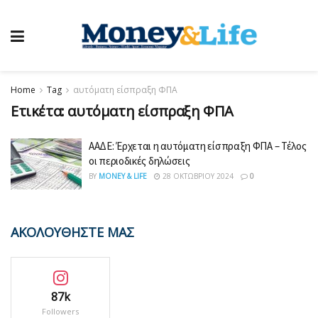
Home
Tag
αυτόματη είσπραξη ΦΠΑ
Ετικέτα:
αυτόματη είσπραξη ΦΠΑ
ΑΑΔΕ: Έρχεται η αυτόματη είσπραξη ΦΠΑ – Τέλος
οι περιοδικές δηλώσεις
BY
MONEY & LIFE
28 ΟΚΤΩΒΡΊΟΥ 2024
0
ΑΚΟΛΟΥΘΗΣΤΕ ΜΑΣ
87k
Followers