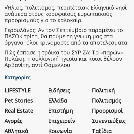
«Ήλιος, πολιτισμός, περιπέτεια»: Ελληνικό νησί
ανάμεσα στους κορυφαίους ευρωπαϊκούς
προορισμούς για το καλοκαίρι
Γερουλάνος: Αν τον Σεπτέμβριο παραμένει το
ΠΑΣΟΚ τρίτο, θα πούμε τη γνώμη μας στα
όργανα, όλοι κρινόμαστε από τα αποτελέσματα
Πώς έσπασε η τρόικα του ΣΥΡΙΖΑ: Το «παρών»
Πολάκη, η συλλογική ηγεσία και ποιοι θέλουν
Αρβανίτη, αντί Φάμελλου
Κατηγορίες
LIFESTYLE
Ειδήσεις
Πολιτική
Pet Stories
Ελλάδα
Πολιτισμός
Real Estate
Επιστήμη
Προορισμοί
Αγορές
Επιχειρείν
Συνεντεύξεις
Αθλητικά
Κοινωνία
Ταξίδια