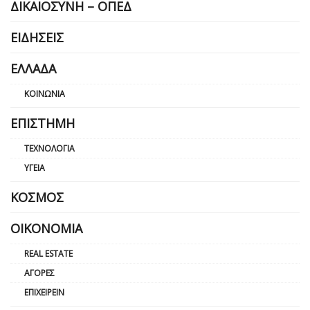
ΔΙΚΑΙΟΣΎΝΗ – ΟΠΕΔ
ΕΙΔΉΣΕΙΣ
ΕΛΛΆΔΑ
ΚΟΙΝΩΝΊΑ
ΕΠΙΣΤΉΜΗ
ΤΕΧΝΟΛΟΓΊΑ
ΥΓΕΊΑ
ΚΌΣΜΟΣ
ΟΙΚΟΝΟΜΊΑ
REAL ESTATE
ΑΓΟΡΈΣ
ΕΠΙΧΕΙΡΕΊΝ