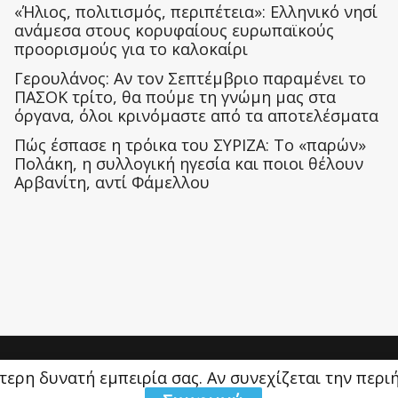
«Ήλιος, πολιτισμός, περιπέτεια»: Ελληνικό νησί
ανάμεσα στους κορυφαίους ευρωπαϊκούς
προορισμούς για το καλοκαίρι
Γερουλάνος: Αν τον Σεπτέμβριο παραμένει το
ΠΑΣΟΚ τρίτο, θα πούμε τη γνώμη μας στα
όργανα, όλοι κρινόμαστε από τα αποτελέσματα
Πώς έσπασε η τρόικα του ΣΥΡΙΖΑ: Το «παρών»
Πολάκη, η συλλογική ηγεσία και ποιοι θέλουν
Αρβανίτη, αντί Φάμελλου
ύτερη δυνατή εμπειρία σας. Αν συνεχίζεται την περ