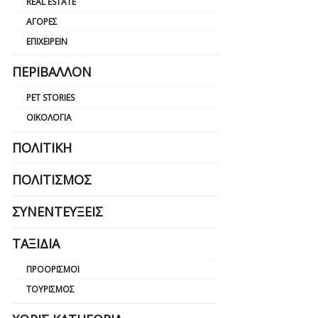
REAL ESTATE
ΑΓΟΡΈΣ
ΕΠΙΧΕΙΡΕΊΝ
ΠΕΡΙΒΆΛΛΟΝ
PET STORIES
ΟΙΚΟΛΟΓΊΑ
ΠΟΛΙΤΙΚΉ
ΠΟΛΙΤΙΣΜΌΣ
ΣΥΝΕΝΤΕΎΞΕΙΣ
ΤΑΞΊΔΙΑ
ΠΡΟΟΡΙΣΜΟΊ
ΤΟΥΡΙΣΜΌΣ