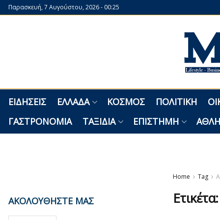
Παρασκευή, 7 Αυγούστου, 2026 - 00:25
ΕΙΔΉΣΕΙΣ
ΕΛΛΆΔΑ
ΚΌΣΜΟΣ
ΠΟΛΙΤΙΚΉ
ΟΙ
ΓΑΣΤΡΟΝΟΜΊΑ
ΤΑΞΊΔΙΑ
ΕΠΙΣΤΉΜΗ
ΑΘΛΗ
Home
Tag
Α
Ετικέτα
ΑΚΟΛΟΥΘΗΣΤΕ ΜΑΣ