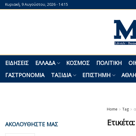
Κυριακή, 9 Αυγούστου, 2026 - 14:15
ΕΙΔΉΣΕΙΣ
ΕΛΛΆΔΑ
ΚΌΣΜΟΣ
ΠΟΛΙΤΙΚΉ
ΟΙ
ΓΑΣΤΡΟΝΟΜΊΑ
ΤΑΞΊΔΙΑ
ΕΠΙΣΤΉΜΗ
ΑΘΛΗ
Home
Tag
α
Ετικέτα
ΑΚΟΛΟΥΘΗΣΤΕ ΜΑΣ