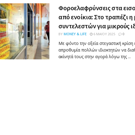
Φοροελαφρύνσεις στα εισ
από ενοίκια: Στο τραπέζι η
συντελεστών για μικρούς ι
BY
MONEY & LIFE
6 ΜΑΪ́ΟΥ 2025
0
Με φόντο την οξεία στεγαστική κρίση 
απροθυμία πολλών ιδιοκτητών να δια
ακίνητά τους στην αγορά λόγω της ...