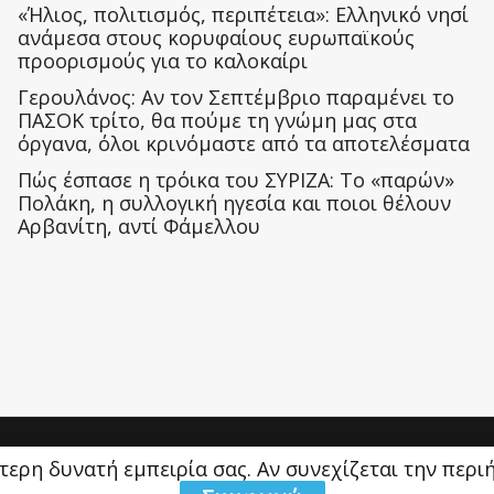
«Ήλιος, πολιτισμός, περιπέτεια»: Ελληνικό νησί
ανάμεσα στους κορυφαίους ευρωπαϊκούς
προορισμούς για το καλοκαίρι
Γερουλάνος: Αν τον Σεπτέμβριο παραμένει το
ΠΑΣΟΚ τρίτο, θα πούμε τη γνώμη μας στα
όργανα, όλοι κρινόμαστε από τα αποτελέσματα
Πώς έσπασε η τρόικα του ΣΥΡΙΖΑ: Το «παρών»
Πολάκη, η συλλογική ηγεσία και ποιοι θέλουν
Αρβανίτη, αντί Φάμελλου
ύτερη δυνατή εμπειρία σας. Αν συνεχίζεται την περ