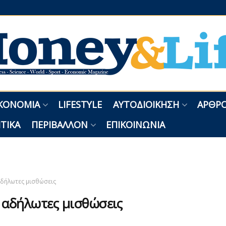
ΚΟΝΟΜΊΑ
LIFESTYLE
ΑΥΤΟΔΙΟΊΚΗΣΗ
ΑΡΘΡΟ
ΤΙΚΆ
ΠΕΡΙΒΆΛΛΟΝ
ΕΠΙΚΟΙΝΩΝΊΑ
δήλωτες μισθώσεις
:
αδήλωτες μισθώσεις