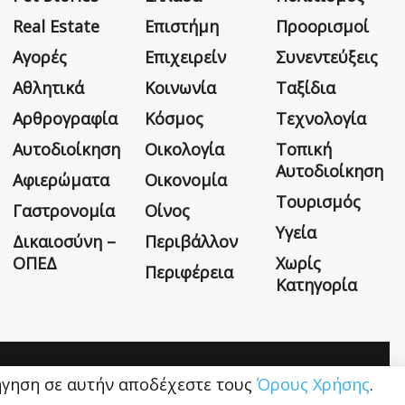
Real Estate
Επιστήμη
Προορισμοί
Αγορές
Επιχειρείν
Συνεντεύξεις
Αθλητικά
Κοινωνία
Ταξίδια
Αρθρογραφία
Κόσμος
Τεχνολογία
Αυτοδιοίκηση
Οικολογία
Τοπική
Αυτοδιοίκηση
Αφιερώματα
Οικονομία
Τουρισμός
Γαστρονομία
Οίνος
Υγεία
Δικαιοσύνη –
Περιβάλλον
ΟΠΕΔ
Χωρίς
Περιφέρεια
Κατηγορία
Η εταιρεία
Όροι Χρήσης
Επικοινωνία
ιήγηση σε αυτήν αποδέχεστε τους
Όρους Χρήσης
.