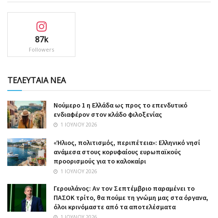
87k
Followers
ΤΕΛΕΥΤΑΙΑ ΝΕΑ
Nούμερο 1 η Ελλάδα ως προς το επενδυτικό
ενδιαφέρον στον κλάδο φιλοξενίας
1 ΙΟΥΛΊΟΥ 2026
«Ήλιος, πολιτισμός, περιπέτεια»: Ελληνικό νησί
ανάμεσα στους κορυφαίους ευρωπαϊκούς
προορισμούς για το καλοκαίρι
1 ΙΟΥΛΊΟΥ 2026
Γερουλάνος: Αν τον Σεπτέμβριο παραμένει το
ΠΑΣΟΚ τρίτο, θα πούμε τη γνώμη μας στα όργανα,
όλοι κρινόμαστε από τα αποτελέσματα
1 ΙΟΥΛΊΟΥ 2026