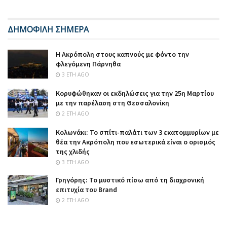
ΔΗΜΟΦΙΛΗ ΣΗΜΕΡΑ
Η Ακρόπολη στους καπνούς με φόντο την
φλεγόμενη Πάρνηθα
3 ΈΤΗ AGO
Κορυφώθηκαν οι εκδηλώσεις για την 25η Μαρτίου
με την παρέλαση στη Θεσσαλονίκη
2 ΈΤΗ AGO
Κολωνάκι: Το σπίτι-παλάτι των 3 εκατομμυρίων με
θέα την Ακρόπολη που εσωτερικά είναι ο ορισμός
της χλιδής
3 ΈΤΗ AGO
Γρηγόρης: Το μυστικό πίσω από τη διαχρονική
επιτυχία του Brand
2 ΈΤΗ AGO