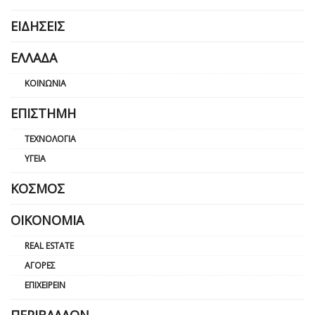
ΕΙΔΉΣΕΙΣ
ΕΛΛΆΔΑ
ΚΟΙΝΩΝΊΑ
ΕΠΙΣΤΉΜΗ
ΤΕΧΝΟΛΟΓΊΑ
ΥΓΕΊΑ
ΚΌΣΜΟΣ
ΟΙΚΟΝΟΜΊΑ
REAL ESTATE
ΑΓΟΡΈΣ
ΕΠΙΧΕΙΡΕΊΝ
ΠΕΡΙΒΆΛΛΟΝ