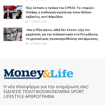
Πώς έσπασε η τρόικα του ΣΥΡΙΖΑ: Το «παρών»
Πολάκη, η συλλογική ηγεσία και ποιοι θέλουν
Αρβανίτη, αντί Φάμελλου
1 ΙΟΥΛΊΟΥ 2026
«Και η Πίζα γέρνει, αλλά δεν έπεσε» είχε πει
μηχανικός για την πολυκατοικία στα Πετράλωνα,
το χρονικό μιας προαναγγελθείσας κατάρρευσης
1 ΙΟΥΛΊΟΥ 2026
Η νέα πλατφόρμα για την ενημέρωση σας!
ΕΙΔΗΣΕΙΣ ΠΟΛΙΤΙΚΟΟΙΚΟΝΟΜΙΚΑ SPORT
LIFESTYLE ΑΡΘΡΟΓΡΑΦΙΑ