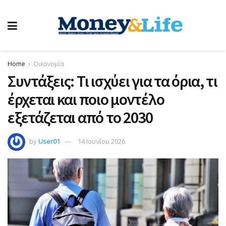
Home
Οικονομία
Συντάξεις: Τι ισχύει για τα όρια, τι
έρχεται και ποιο μοντέλο
εξετάζεται από το 2030
by
User01
14 Ιουνίου 2026