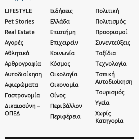
LIFESTYLE
Ειδήσεις
Πολιτική
Pet Stories
Ελλάδα
Πολιτισμός
Real Estate
Επιστήμη
Προορισμοί
Αγορές
Επιχειρείν
Συνεντεύξεις
Αθλητικά
Κοινωνία
Ταξίδια
Αρθρογραφία
Κόσμος
Τεχνολογία
Αυτοδιοίκηση
Οικολογία
Τοπική
Αυτοδιοίκηση
Αφιερώματα
Οικονομία
Τουρισμός
Γαστρονομία
Οίνος
Υγεία
Δικαιοσύνη –
Περιβάλλον
ΟΠΕΔ
Χωρίς
Περιφέρεια
Κατηγορία