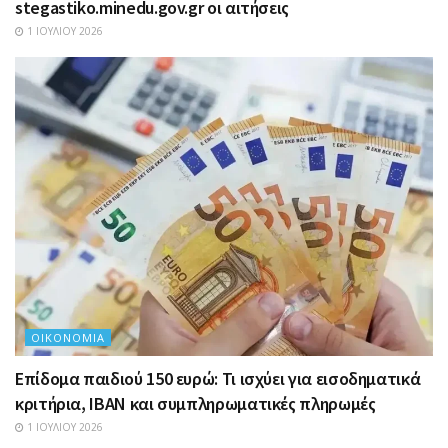
stegastiko.minedu.gov.gr οι αιτήσεις
1 ΙΟΥΛΊΟΥ 2026
ΟΙΚΟΝΟΜΊΑ
Επίδομα παιδιού 150 ευρώ: Τι ισχύει για εισοδηματικά
κριτήρια, IBAN και συμπληρωματικές πληρωμές
1 ΙΟΥΛΊΟΥ 2026