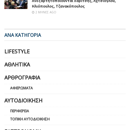
Ανεξαρτητοποιούνται Χαρίτσης, Αχτσιόγλου,
Ηλιόπουλος, Τζανακόπουλος
2 ΜΉΝΕΣ AGO
ΑΝΑ ΚΑΤΗΓΟΡΙΑ
LIFESTYLE
ΑΘΛΗΤΙΚΆ
ΑΡΘΡΟΓΡΑΦΊΑ
ΑΦΙΕΡΏΜΑΤΑ
ΑΥΤΟΔΙΟΊΚΗΣΗ
ΠΕΡΙΦΈΡΕΙΑ
ΤΟΠΙΚΉ ΑΥΤΟΔΙΟΊΚΗΣΗ