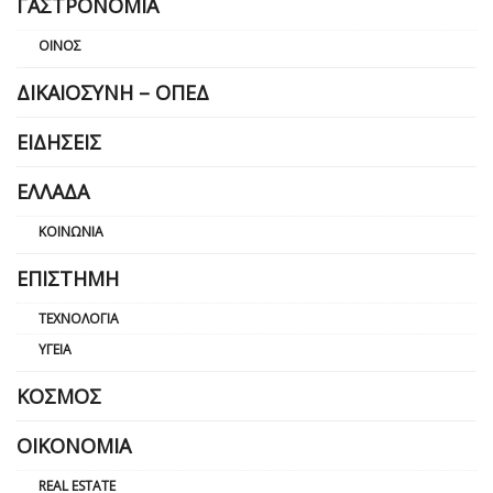
ΓΑΣΤΡΟΝΟΜΊΑ
ΟΊΝΟΣ
ΔΙΚΑΙΟΣΎΝΗ – ΟΠΕΔ
ΕΙΔΉΣΕΙΣ
ΕΛΛΆΔΑ
ΚΟΙΝΩΝΊΑ
ΕΠΙΣΤΉΜΗ
ΤΕΧΝΟΛΟΓΊΑ
ΥΓΕΊΑ
ΚΌΣΜΟΣ
ΟΙΚΟΝΟΜΊΑ
REAL ESTATE