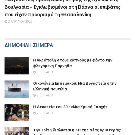
Βουλγαρία – Εγκλωβισμένοι στη Βάρνα οι επιβάτες
που είχαν προορισμό τη Θεσσαλονίκη
2 ΑΠΡΙΛΊΟΥ 2026
ΔΗΜΟΦΙΛΗ ΣΗΜΕΡΑ
Η Ακρόπολη στους καπνούς με φόντο την
φλεγόμενη Πάρνηθα
3 ΈΤΗ AGO
Οικογένεια Εμπειρικού: Μια Δυναστεία στην
Ελληνική Ναυτιλία
2 ΈΤΗ AGO
Η Δεκαετία του 80′: «Μια Χρυσή Εποχή»
2 ΈΤΗ AGO
Την Τρίτη διαλύεται η ΚΟ της Νέας Αριστεράς: