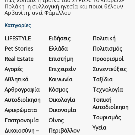
Πολάκη, η συλλογική ηγεσία και ποιοι θέλουν
Αρβανίτη, αντί Φάμελλου
Κατηγορίες
LIFESTYLE
Ειδήσεις
Πολιτική
Pet Stories
Ελλάδα
Πολιτισμός
Real Estate
Επιστήμη
Προορισμοί
Αγορές
Επιχειρείν
Συνεντεύξεις
Αθλητικά
Κοινωνία
Ταξίδια
Αρθρογραφία
Κόσμος
Τεχνολογία
Αυτοδιοίκηση
Οικολογία
Τοπική
Αυτοδιοίκηση
Αφιερώματα
Οικονομία
Τουρισμός
Γαστρονομία
Οίνος
Υγεία
Δικαιοσύνη –
Περιβάλλον