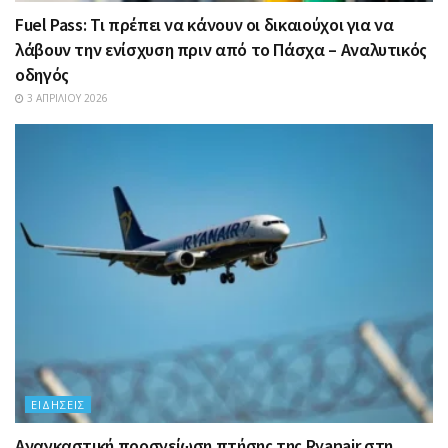
Fuel Pass: Τι πρέπει να κάνουν οι δικαιούχοι για να
λάβουν την ενίσχυση πριν από το Πάσχα – Αναλυτικός
οδηγός
3 ΑΠΡΙΛΊΟΥ 2026
ΕΙΔΉΣΕΙΣ
Αναγκαστική προσγείωση πτήσης της Ryanair στη