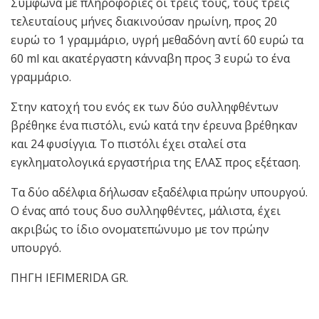
Σύμφωνα με πληροφορίες οι τρεις τους, τους τρεις
τελευταίους μήνες διακινούσαν ηρωίνη, προς 20
ευρώ το 1 γραμμάριο, υγρή μεθαδόνη αντί 60 ευρώ τα
60 ml και ακατέργαστη κάνναβη προς 3 ευρώ το ένα
γραμμάριο.
Στην κατοχή του ενός εκ των δύο συλληφθέντων
βρέθηκε ένα πιστόλι, ενώ κατά την έρευνα βρέθηκαν
και 24 φυσίγγια. To πιστόλι έχει σταλεί στα
εγκληματολογικά εργαστήρια της ΕΛΑΣ προς εξέταση.
Τα δύο αδέλφια δήλωσαν εξαδέλφια πρώην υπουργού.
Ο ένας από τους δυο συλληφθέντες, μάλιστα, έχει
ακριβώς το ίδιο ονοματεπώνυμο με τον πρώην
υπουργό.
ΠΗΓΗ IEFIMERIDA GR.