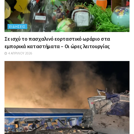
ΕΙΔΉΣΕΙΣ
Σε ισχύ το πασχαλινό εορταστικό ωράριο στα
εμπορικά καταστήματα – Οι ώρες λειτουργίας
4 ΑΠΡΙΛΊΟΥ 2026