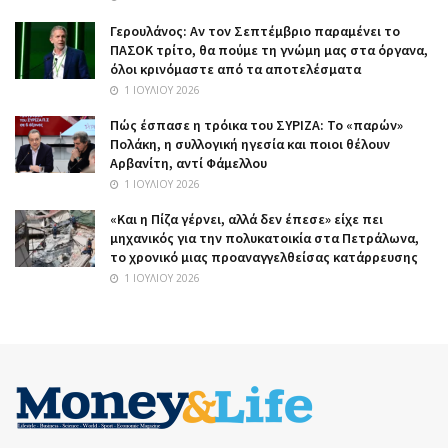
Γερουλάνος: Αν τον Σεπτέμβριο παραμένει το
ΠΑΣΟΚ τρίτο, θα πούμε τη γνώμη μας στα όργανα,
όλοι κρινόμαστε από τα αποτελέσματα
1 ΙΟΥΛΊΟΥ 2026
Πώς έσπασε η τρόικα του ΣΥΡΙΖΑ: Το «παρών»
Πολάκη, η συλλογική ηγεσία και ποιοι θέλουν
Αρβανίτη, αντί Φάμελλου
1 ΙΟΥΛΊΟΥ 2026
«Και η Πίζα γέρνει, αλλά δεν έπεσε» είχε πει
μηχανικός για την πολυκατοικία στα Πετράλωνα,
το χρονικό μιας προαναγγελθείσας κατάρρευσης
1 ΙΟΥΛΊΟΥ 2026