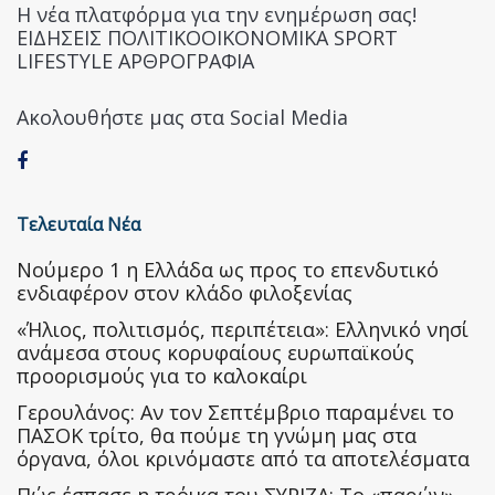
Η νέα πλατφόρμα για την ενημέρωση σας!
ΕΙΔΗΣΕΙΣ ΠΟΛΙΤΙΚΟΟΙΚΟΝΟΜΙΚΑ SPORT
LIFESTYLE ΑΡΘΡΟΓΡΑΦΙΑ
Ακολουθήστε μας στα Social Media
Τελευταία Νέα
Nούμερο 1 η Ελλάδα ως προς το επενδυτικό
ενδιαφέρον στον κλάδο φιλοξενίας
«Ήλιος, πολιτισμός, περιπέτεια»: Ελληνικό νησί
ανάμεσα στους κορυφαίους ευρωπαϊκούς
προορισμούς για το καλοκαίρι
Γερουλάνος: Αν τον Σεπτέμβριο παραμένει το
ΠΑΣΟΚ τρίτο, θα πούμε τη γνώμη μας στα
όργανα, όλοι κρινόμαστε από τα αποτελέσματα
Πώς έσπασε η τρόικα του ΣΥΡΙΖΑ: Το «παρών»