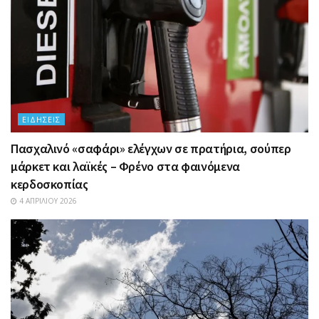
ΕΙΔΉΣΕΙΣ
Πασχαλινό «σαφάρι» ελέγχων σε πρατήρια, σούπερ
μάρκετ και λαϊκές – Φρένο στα φαινόμενα
κερδοσκοπίας
4 ΑΠΡΙΛΊΟΥ 2026