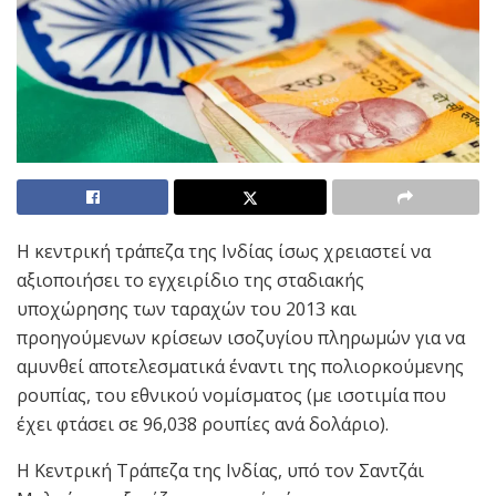
Η κεντρική τράπεζα της Ινδίας ίσως χρειαστεί να
αξιοποιήσει το εγχειρίδιο της σταδιακής
υποχώρησης των ταραχών του 2013 και
προηγούμενων κρίσεων ισοζυγίου πληρωμών για να
αμυνθεί αποτελεσματικά έναντι της πολιορκούμενης
ρουπίας, του εθνικού νομίσματος (με ισοτιμία που
έχει φτάσει σε 96,038 ρουπίες ανά δολάριο).
Η Κεντρική Τράπεζα της Ινδίας, υπό τον Σαντζάι