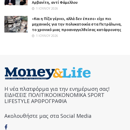
Αρβανίτη, αντί Φάμελλου
1 ΙΟΥΛΊΟΥ 2026
«Και η Πίζα γέρνει, αλλά δεν έπεσε» είχε πει
μηχανικός για την πολυκατοικία στα Πετράλωνα,
το χρονικό μιας προαναγγελθείσας κατάρρευσης
1 ΙΟΥΛΊΟΥ 2026
Η νέα πλατφόρμα για την ενημέρωση σας!
ΕΙΔΗΣΕΙΣ ΠΟΛΙΤΙΚΟΟΙΚΟΝΟΜΙΚΑ SPORT
LIFESTYLE ΑΡΘΡΟΓΡΑΦΙΑ
Ακολουθήστε μας στα Social Media