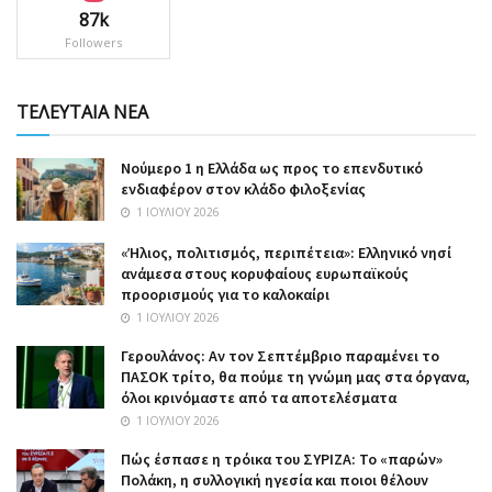
87k
Followers
ΤΕΛΕΥΤΑΙΑ ΝΕΑ
Nούμερο 1 η Ελλάδα ως προς το επενδυτικό
ενδιαφέρον στον κλάδο φιλοξενίας
1 ΙΟΥΛΊΟΥ 2026
«Ήλιος, πολιτισμός, περιπέτεια»: Ελληνικό νησί
ανάμεσα στους κορυφαίους ευρωπαϊκούς
προορισμούς για το καλοκαίρι
1 ΙΟΥΛΊΟΥ 2026
Γερουλάνος: Αν τον Σεπτέμβριο παραμένει το
ΠΑΣΟΚ τρίτο, θα πούμε τη γνώμη μας στα όργανα,
όλοι κρινόμαστε από τα αποτελέσματα
1 ΙΟΥΛΊΟΥ 2026
Πώς έσπασε η τρόικα του ΣΥΡΙΖΑ: Το «παρών»
Πολάκη, η συλλογική ηγεσία και ποιοι θέλουν