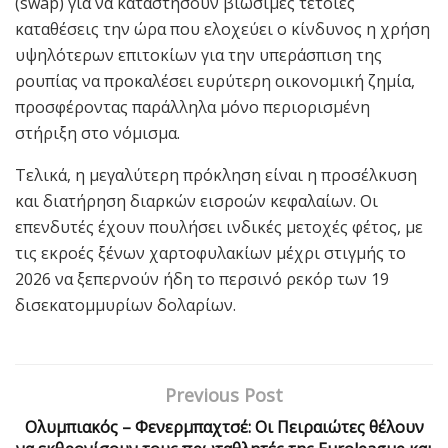
(swap) για να καταστήσουν βιώσιμες τέτοιες
καταθέσεις την ώρα που ελοχεύει ο κίνδυνος η χρήση
υψηλότερων επιτοκίων για την υπεράσπιση της
ρουπίας να προκαλέσει ευρύτερη οικονομική ζημία,
προσφέροντας παράλληλα μόνο περιορισμένη
στήριξη στο νόμισμα.
Τελικά, η μεγαλύτερη πρόκληση είναι η προσέλκυση
και διατήρηση διαρκών εισροών κεφαλαίων. Οι
επενδυτές έχουν πουλήσει ινδικές μετοχές φέτος, με
τις εκροές ξένων χαρτοφυλακίων μέχρι στιγμής το
2026 να ξεπερνούν ήδη το περσινό ρεκόρ των 19
δισεκατομμυρίων δολαρίων.
Previous Post
Ολυμπιακός – Φενερμπαχτσέ: Οι Πειραιώτες θέλουν