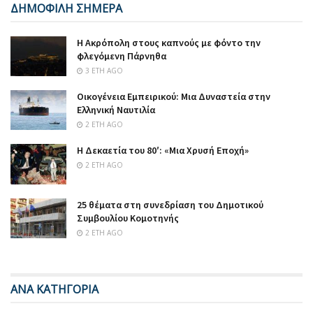
ΔΗΜΟΦΙΛΗ ΣΗΜΕΡΑ
Η Ακρόπολη στους καπνούς με φόντο την
φλεγόμενη Πάρνηθα
3 ΈΤΗ AGO
Οικογένεια Εμπειρικού: Μια Δυναστεία στην
Ελληνική Ναυτιλία
2 ΈΤΗ AGO
Η Δεκαετία του 80′: «Μια Χρυσή Εποχή»
2 ΈΤΗ AGO
25 θέματα στη συνεδρίαση του Δημοτικού
Συμβουλίου Κομοτηνής
2 ΈΤΗ AGO
ΑΝΑ ΚΑΤΗΓΟΡΙΑ