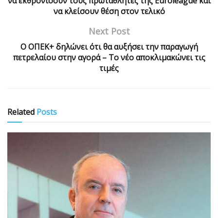
να εκθρονίσουν τους πρωταθλητές της Euroleague και
να κλείσουν θέση στον τελικό
Next Post
Ο ΟΠΕΚ+ δηλώνει ότι θα αυξήσει την παραγωγή
πετρελαίου στην αγορά – Το νέο αποκλιμακώνει τις
τιμές
Related
Posts