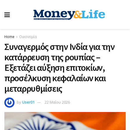
Home
Οικονομία
Συναγερμός στην Ινδία για την
κατάρρευση της ρουπίας –
Eξετάζει αύξηση επιτοκίων,
προσέλκυση κεφαλαίων και
μεταρρυθμίσεις
by
User01
22 Μαΐου 2026