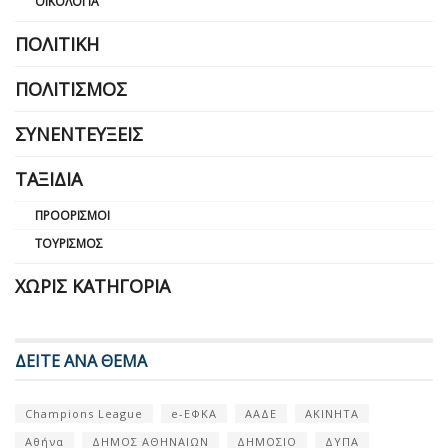
ΟΙΚΟΛΟΓΊΑ
ΠΟΛΙΤΙΚΉ
ΠΟΛΙΤΙΣΜΌΣ
ΣΥΝΕΝΤΕΎΞΕΙΣ
ΤΑΞΊΔΙΑ
ΠΡΟΟΡΙΣΜΟΊ
ΤΟΥΡΙΣΜΌΣ
ΧΩΡΊΣ ΚΑΤΗΓΟΡΊΑ
ΔΕΙΤΕ ΑΝΑ ΘΕΜΑ
Champions League
e-ΕΦΚΑ
ΑΑΔΕ
ΑΚΙΝΗΤΑ
Αθήνα
ΔΗΜΟΣ ΑΘΗΝΑΙΩΝ
ΔΗΜΟΣΙΟ
ΔΥΠΑ