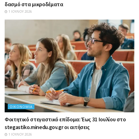
δασμό στα μικροδέματα
1 ΙΟΥΛΊΟΥ 2026
ΟΙΚΟΝΟΜΊΑ
Φοιτητικό στεγαστικό επίδομα: Έως 31 Ιουλίου στο
stegastiko.minedu.gov.gr οι αιτήσεις
1 ΙΟΥΛΊΟΥ 2026