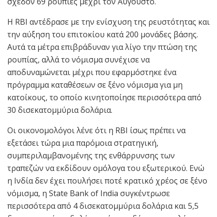
σχεδόν 69 ρουπίες μέχρι τον Αύγουστο.
Η RBI αντέδρασε με την ενίσχυση της ρευστότητας και
την αύξηση του επιτοκίου κατά 200 μονάδες βάσης.
Αυτά τα μέτρα επιβράδυναν για λίγο την πτώση της
ρουπίας, αλλά το νόμισμα συνέχισε να
αποδυναμώνεται μέχρι που εφαρμόστηκε ένα
πρόγραμμα καταθέσεων σε ξένο νόμισμα για μη
κατοίκους, το οποίο κινητοποίησε περισσότερα από
30 δισεκατομμύρια δολάρια.
Οι οικονομολόγοι λένε ότι η RBI ίσως πρέπει να
εξετάσει τώρα μια παρόμοια στρατηγική,
συμπεριλαμβανομένης της ενθάρρυνσης των
τραπεζών να εκδίδουν ομόλογα του εξωτερικού. Ενώ
η Ινδία δεν έχει πουλήσει ποτέ κρατικό χρέος σε ξένο
νόμισμα, η State Bank of India συγκέντρωσε
περισσότερα από 4 δισεκατομμύρια δολάρια και 5,5