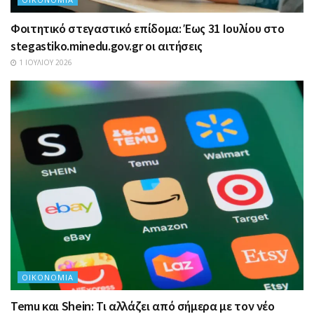
Φοιτητικό στεγαστικό επίδομα: Έως 31 Ιουλίου στο
stegastiko.minedu.gov.gr οι αιτήσεις
1 ΙΟΥΛΊΟΥ 2026
ΟΙΚΟΝΟΜΊΑ
Temu και Shein: Τι αλλάζει από σήμερα με τον νέο