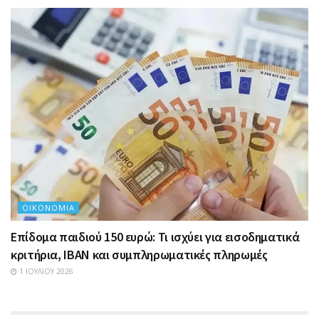
ΟΙΚΟΝΟΜΊΑ
Επίδομα παιδιού 150 ευρώ: Τι ισχύει για εισοδηματικά
κριτήρια, IBAN και συμπληρωματικές πληρωμές
1 ΙΟΥΛΊΟΥ 2026