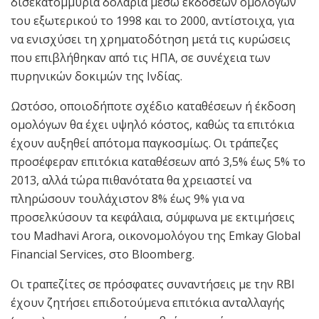
δισεκατομμύρια δολάρια μέσω εκδόσεων ομολόγων
του εξωτερικού το 1998 και το 2000, αντίστοιχα, για
να ενισχύσει τη χρηματοδότηση μετά τις κυρώσεις
που επιβλήθηκαν από τις ΗΠΑ, σε συνέχεια των
πυρηνικών δοκιμών της Ινδίας.
Ωστόσο, οποιοδήποτε σχέδιο καταθέσεων ή έκδοση
ομολόγων θα έχει υψηλό κόστος, καθώς τα επιτόκια
έχουν αυξηθεί απότομα παγκοσμίως. Οι τράπεζες
προσέφεραν επιτόκια καταθέσεων από 3,5% έως 5% το
2013, αλλά τώρα πιθανότατα θα χρειαστεί να
πληρώσουν τουλάχιστον 8% έως 9% για να
προσελκύσουν τα κεφάλαια, σύμφωνα με εκτιμήσεις
του Madhavi Arora, οικονομολόγου της Emkay Global
Financial Services, στο Bloomberg.
Οι τραπεζίτες σε πρόσφατες συναντήσεις με την RBI
έχουν ζητήσει επιδοτούμενα επιτόκια ανταλλαγής