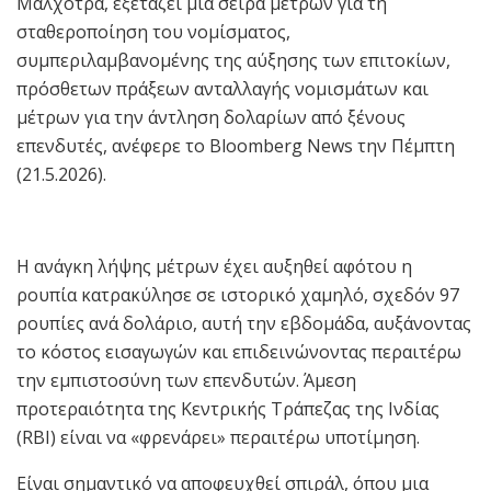
Μαλχότρα, εξετάζει μια σειρά μέτρων για τη
σταθεροποίηση του νομίσματος,
συμπεριλαμβανομένης της αύξησης των επιτοκίων,
πρόσθετων πράξεων ανταλλαγής νομισμάτων και
μέτρων για την άντληση δολαρίων από ξένους
επενδυτές, ανέφερε το Bloomberg News την Πέμπτη
(21.5.2026).
Η ανάγκη λήψης μέτρων έχει αυξηθεί αφότου η
ρουπία κατρακύλησε σε ιστορικό χαμηλό, σχεδόν 97
ρουπίες ανά δολάριο, αυτή την εβδομάδα, αυξάνοντας
το κόστος εισαγωγών και επιδεινώνοντας περαιτέρω
την εμπιστοσύνη των επενδυτών. Άμεση
προτεραιότητα της Κεντρικής Τράπεζας της Ινδίας
(RBI) είναι να «φρενάρει» περαιτέρω υποτίμηση.
Είναι σημαντικό να αποφευχθεί σπιράλ, όπου μια