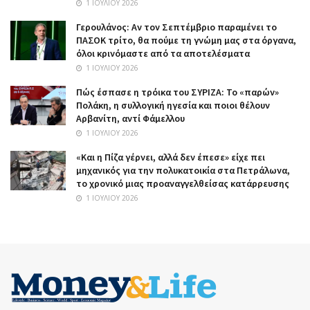
1 ΙΟΥΛΊΟΥ 2026
Γερουλάνος: Αν τον Σεπτέμβριο παραμένει το
ΠΑΣΟΚ τρίτο, θα πούμε τη γνώμη μας στα όργανα,
όλοι κρινόμαστε από τα αποτελέσματα
1 ΙΟΥΛΊΟΥ 2026
Πώς έσπασε η τρόικα του ΣΥΡΙΖΑ: Το «παρών»
Πολάκη, η συλλογική ηγεσία και ποιοι θέλουν
Αρβανίτη, αντί Φάμελλου
1 ΙΟΥΛΊΟΥ 2026
«Και η Πίζα γέρνει, αλλά δεν έπεσε» είχε πει
μηχανικός για την πολυκατοικία στα Πετράλωνα,
το χρονικό μιας προαναγγελθείσας κατάρρευσης
1 ΙΟΥΛΊΟΥ 2026