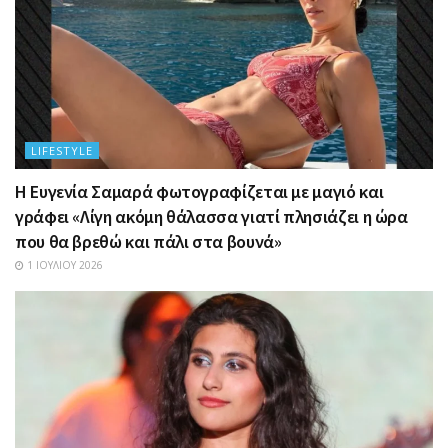
LIFESTYLE
Η Ευγενία Σαμαρά φωτογραφίζεται με μαγιό και
γράφει «Λίγη ακόμη θάλασσα γιατί πλησιάζει η ώρα
που θα βρεθώ και πάλι στα βουνά»
1 ΙΟΥΛΊΟΥ 2026