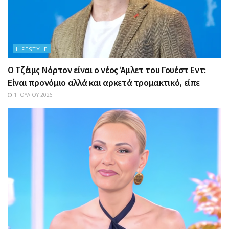
LIFESTYLE
Ο Τζέιμς Νόρτον είναι ο νέος Άμλετ του Γουέστ Εντ:
Είναι προνόμιο αλλά και αρκετά τρομακτικό, είπε
1 ΙΟΥΛΊΟΥ 2026