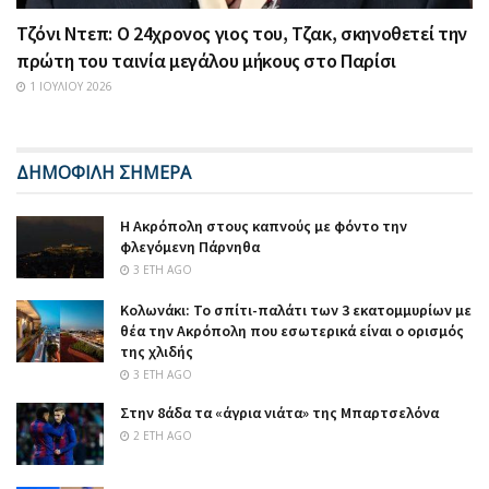
Τζόνι Ντεπ: Ο 24χρονος γιος του, Τζακ, σκηνοθετεί την
πρώτη του ταινία μεγάλου μήκους στο Παρίσι
1 ΙΟΥΛΊΟΥ 2026
ΔΗΜΟΦΙΛΗ ΣΗΜΕΡΑ
Η Ακρόπολη στους καπνούς με φόντο την
φλεγόμενη Πάρνηθα
3 ΈΤΗ AGO
Κολωνάκι: Το σπίτι-παλάτι των 3 εκατομμυρίων με
θέα την Ακρόπολη που εσωτερικά είναι ο ορισμός
της χλιδής
3 ΈΤΗ AGO
Στην 8άδα τα «άγρια νιάτα» της Μπαρτσελόνα
2 ΈΤΗ AGO