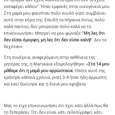
καταφέρει κάπου”. Ήταν εμφανές στην οικογένειά μου.
Στη μαμά μου φαινόταν πολύ κουλό γιατί συμβαίνει
αυτό στην κόρη της. Επειδή τα πήγαινα όντως πολύ
καλά παντού, δεν μπορούσε πολύ καλά να το
επικοινωνήσει. Μπορεί να μου φώναζε: ”
Μη λες ότι
δεν είσαι όμορφη, μη λες ότι δεν είσαι καλή!
”. Δεν το
δεχόταν».
Στη συνέχεια, αναφερόμενη στην ασθένεια της
μητέρας της, η Marseaux εξομολογήθηκε: «
Στα 14 μου
μάθαμε ότι η μαμά μου αρρώσταινε
. Οπότε αυτό της
κράτησε κάποια χρόνια, γιατί 3-4 ήταν ήδη άρρωστη
και εκεί ξεκίνησε και η δικιά μου εφηβεία.
Μας το είχε επικοινωνήσει ότι έχει κάτι αλλά πως θα
το ξεπεράσει. Ότι δεν είναι κάτι τελεσίγραφο, κάτι