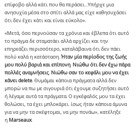
επίφοβο αλλά κάτι που θα περάσει…Υπήρχε μια
ανησυχία μέσα στο σπίτι αλλά μας είχε καθησυχάσει
ότι δεν έχει κάτι και είναι εύκολο».
«Μετά, όσο περνούσαν τα χρόνια και έβλεπα ότι αυτό
το πράγμα δε σταματάει αλλά αρχίζει και την
επηρεάζει περισσότερο, καταλάβαινα ότι δεν πάει
πολύ καλά η κατάσταση.
Ήταν μία περίοδος της ζωής
μου πολύ βαριά και επίπονη
.
Νιώθω ότι δεν έχω πάρα
πολλές αναμνήσεις
.
Νιώθω σαν το κεφάλι μου να έχει
κάνει delete
. Θυμάμαι κάποια πράγματα αλλά δεν
μπορώ να πω με σιγουριά ότι έχουμε συζητήσει αυτό
ή λέγαμε αυτά τα πράγματα. Ο εγκέφαλός μου τα έχει
θολώσει, τα έχει μπλοκάρει. ίσως ήταν κάποια άμυνα
για να μην τα σκέφτομαι, να μην πονάω», κατέληξε
η
Marseaux
.