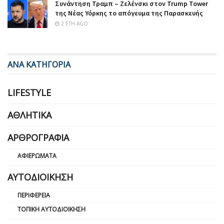
Συνάντηση Τραμπ – Ζελένσκι στον Trump Tower
της Νέας Υόρκης το απόγευμα της Παρασκευής
2 ΈΤΗ AGO
ΑΝΑ ΚΑΤΗΓΟΡΙΑ
LIFESTYLE
ΑΘΛΗΤΙΚΆ
ΑΡΘΡΟΓΡΑΦΊΑ
ΑΦΙΕΡΏΜΑΤΑ
ΑΥΤΟΔΙΟΊΚΗΣΗ
ΠΕΡΙΦΈΡΕΙΑ
ΤΟΠΙΚΉ ΑΥΤΟΔΙΟΊΚΗΣΗ