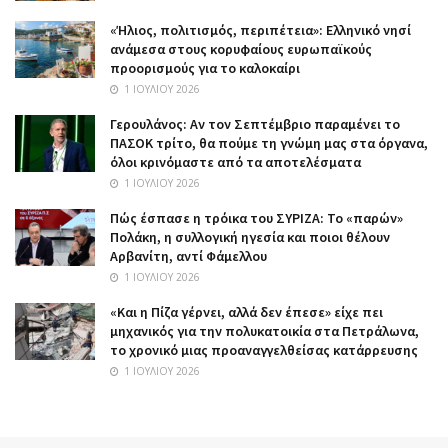
«Ήλιος, πολιτισμός, περιπέτεια»: Ελληνικό νησί
ανάμεσα στους κορυφαίους ευρωπαϊκούς
προορισμούς για το καλοκαίρι
1 ΙΟΥΛΊΟΥ 2026
Γερουλάνος: Αν τον Σεπτέμβριο παραμένει το
ΠΑΣΟΚ τρίτο, θα πούμε τη γνώμη μας στα όργανα,
όλοι κρινόμαστε από τα αποτελέσματα
1 ΙΟΥΛΊΟΥ 2026
Πώς έσπασε η τρόικα του ΣΥΡΙΖΑ: Το «παρών»
Πολάκη, η συλλογική ηγεσία και ποιοι θέλουν
Αρβανίτη, αντί Φάμελλου
1 ΙΟΥΛΊΟΥ 2026
«Και η Πίζα γέρνει, αλλά δεν έπεσε» είχε πει
μηχανικός για την πολυκατοικία στα Πετράλωνα,
το χρονικό μιας προαναγγελθείσας κατάρρευσης
1 ΙΟΥΛΊΟΥ 2026