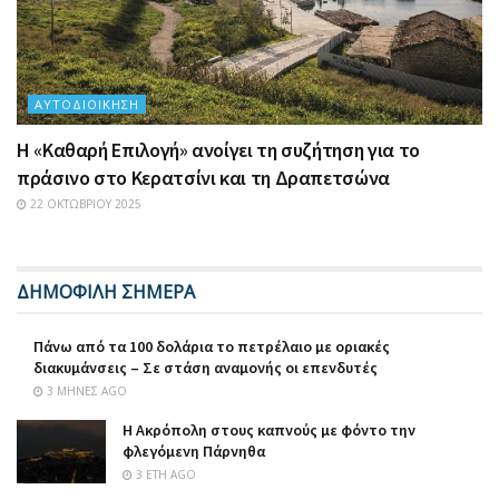
ΑΥΤΟΔΙΟΊΚΗΣΗ
Η «Καθαρή Επιλογή» ανοίγει τη συζήτηση για το
πράσινο στο Κερατσίνι και τη Δραπετσώνα
22 ΟΚΤΩΒΡΊΟΥ 2025
ΔΗΜΟΦΙΛΗ ΣΗΜΕΡΑ
Πάνω από τα 100 δολάρια το πετρέλαιο με οριακές
διακυμάνσεις – Σε στάση αναμονής οι επενδυτές
3 ΜΉΝΕΣ AGO
Η Ακρόπολη στους καπνούς με φόντο την
φλεγόμενη Πάρνηθα
3 ΈΤΗ AGO