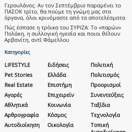
Γερουλάνος: Αν τον Σεπτέμβριο παραμένει το
ΠΑΣΟΚ τρίτο, θα πούμε τη γνώμη μας στα
όργανα, όλοι κρινόμαστε από τα αποτελέσματα
Πώς έσπασε η τρόικα του ΣΥΡΙΖΑ: Το «παρών»
Πολάκη, η συλλογική ηγεσία και ποιοι θέλουν
Αρβανίτη, αντί Φάμελλου
Κατηγορίες
LIFESTYLE
Ειδήσεις
Πολιτική
Pet Stories
Ελλάδα
Πολιτισμός
Real Estate
Επιστήμη
Προορισμοί
Αγορές
Επιχειρείν
Συνεντεύξεις
Αθλητικά
Κοινωνία
Ταξίδια
Αρθρογραφία
Κόσμος
Τεχνολογία
Αυτοδιοίκηση
Οικολογία
Τοπική
Αυτοδιοίκηση