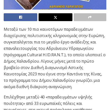
Μεταξύ των 10 πιο καινοτόμων παραδειγμάτων
διαχείρισης πολιτιστικής κληρονομιάς στην Ευρώπη,
συγκαταλέγεται πια το μεγάλο έργο ανάδειξης και
επαναλειτουργίας του Αδριάνειου Υδραγωγείου
(πρόγραμμα Cultural H.ID.RA.N.T.), το οποίο υλοποιεί ο
Δήμος Χαλανδρίου. Λίγους μήνες μετά το πρώτο
βραβείο στον Διεθνή Διαγωνισμό Αστικής
Καινοτομίας 2023 που έγινε στην Καντόνα της Κίνας,
το πρόγραμμα του Δήμου Χαλανδρίου γνωρίζει μια
ακόμα διεθνή διάκριση-αναγνώριση.
Επιλέχθηκε μεταξύ 40 «παραδειγμάτων υψηλής
ποιότητας» από 33 ευρωπαϊκές πόλεις και
περιφέρειες, στη φετινή πρόσκληση κατάθεσης