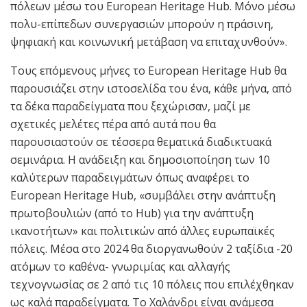
πόλεων μέσω του European Heritage Hub. Μόνο μέσω
πολυ-επίπεδων συνεργασιών μπορούν η πράσινη,
ψηφιακή και κοινωνική μετάβαση να επιταχυνθούν».
Τους επόμενους μήνες το European Heritage Hub θα
παρουσιάζει στην ιστοσελίδα του ένα, κάθε μήνα, από
τα δέκα παραδείγματα που ξεχώρισαν, μαζί με
σχετικές μελέτες πέρα από αυτά που θα
παρουσιαστούν σε τέσσερα θεματικά διαδικτυακά
σεμινάρια. Η ανάδειξη και δημοσιοποίηση των 10
καλύτερων παραδειγμάτων όπως αναφέρει το
European Heritage Hub, «συμβάλει στην ανάπτυξη
πρωτοβουλιών (από το Hub) για την ανάπτυξη
ικανοτήτων» και πολιτικών από άλλες ευρωπαϊκές
πόλεις. Μέσα στο 2024 θα διοργανωθούν 2 ταξίδια -20
ατόμων το καθένα- γνωριμίας και αλλαγής
τεχνογνωσίας σε 2 από τις 10 πόλεις που επιλέχθηκαν
ως καλά παραδείγματα. Το Χαλάνδρι είναι ανάμεσα