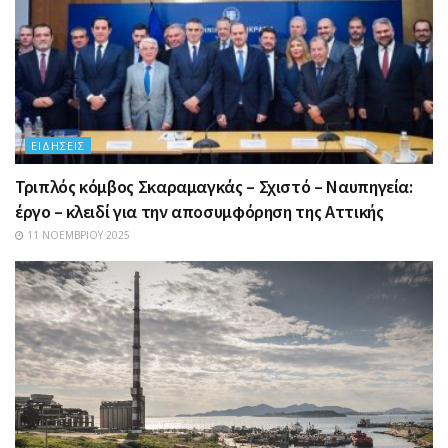
ΕΙΔΉΣΕΙΣ
Τριπλός κόμβος Σκαραμαγκάς – Σχιστό – Ναυπηγεία:
έργο – κλειδί για την αποσυμφόρηση της Αττικής
11 ΝΟΕΜΒΡΊΟΥ 2025