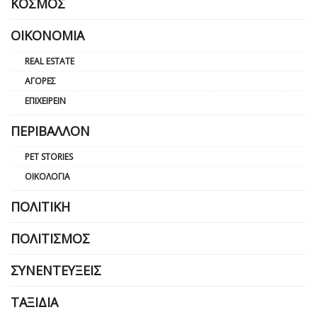
ΚΌΣΜΟΣ
ΟΙΚΟΝΟΜΊΑ
REAL ESTATE
ΑΓΟΡΈΣ
ΕΠΙΧΕΙΡΕΊΝ
ΠΕΡΙΒΆΛΛΟΝ
PET STORIES
ΟΙΚΟΛΟΓΊΑ
ΠΟΛΙΤΙΚΉ
ΠΟΛΙΤΙΣΜΌΣ
ΣΥΝΕΝΤΕΎΞΕΙΣ
ΤΑΞΊΔΙΑ