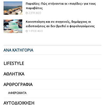
Παραλίες: Πώς στήνονται οι «παγίδες» για τους
παραβάτες
2 ΈΤΗ AGO
Κοινοποίηση και σε συγγενείς, δημάρχους οι
ειδοποιήσεις αν δεν βρεθεί ο φορολογούμενος
1 ΈΤΟΣ AGO
ΑΝΑ ΚΑΤΗΓΟΡΙΑ
LIFESTYLE
ΑΘΛΗΤΙΚΆ
ΑΡΘΡΟΓΡΑΦΊΑ
ΑΦΙΕΡΏΜΑΤΑ
ΑΥΤΟΔΙΟΊΚΗΣΗ