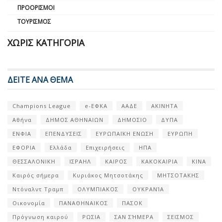
ΠΡΟΟΡΙΣΜΟΊ
ΤΟΥΡΙΣΜΌΣ
ΧΩΡΊΣ ΚΑΤΗΓΟΡΊΑ
ΔΕΙΤΕ ΑΝΑ ΘΕΜΑ
Champions League
e-ΕΦΚΑ
ΑΑΔΕ
ΑΚΙΝΗΤΑ
Αθήνα
ΔΗΜΟΣ ΑΘΗΝΑΙΩΝ
ΔΗΜΟΣΙΟ
ΔΥΠΑ
ΕΝΦΙΑ
ΕΠΕΝΔΥΣΕΙΣ
ΕΥΡΩΠΑΪΚΗ ΕΝΩΣΗ
ΕΥΡΩΠΗ
ΕΦΟΡΙΑ
Ελλάδα
Επιχειρήσεις
ΗΠΑ
ΘΕΣΣΑΛΟΝΙΚΗ
ΙΣΡΑΗΛ
ΚΑΙΡΟΣ
ΚΑΚΟΚΑΙΡΙΑ
ΚΙΝΑ
Καιρός σήμερα
Κυριάκος Μητσοτάκης
ΜΗΤΣΟΤΑΚΗΣ
Ντόναλντ Τραμπ
ΟΛΥΜΠΙΑΚΟΣ
ΟΥΚΡΑΝΊΑ
Οικονομία
ΠΑΝΑΘΗΝΑΙΚΟΣ
ΠΑΣΟΚ
Πρόγνωση καιρού
ΡΩΣΙΑ
ΣΑΝ ΣΉΜΕΡΑ
ΣΕΙΣΜΟΣ