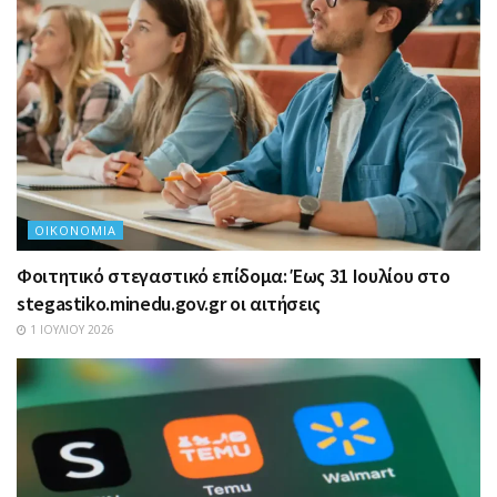
ΟΙΚΟΝΟΜΊΑ
Φοιτητικό στεγαστικό επίδομα: Έως 31 Ιουλίου στο
stegastiko.minedu.gov.gr οι αιτήσεις
1 ΙΟΥΛΊΟΥ 2026