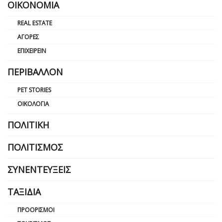
ΟΙΚΟΝΟΜΊΑ
REAL ESTATE
ΑΓΟΡΈΣ
ΕΠΙΧΕΙΡΕΊΝ
ΠΕΡΙΒΆΛΛΟΝ
PET STORIES
ΟΙΚΟΛΟΓΊΑ
ΠΟΛΙΤΙΚΉ
ΠΟΛΙΤΙΣΜΌΣ
ΣΥΝΕΝΤΕΎΞΕΙΣ
ΤΑΞΊΔΙΑ
ΠΡΟΟΡΙΣΜΟΊ