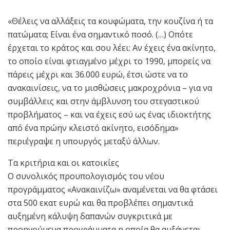
«Θέλεις να αλλάξεις τα κουφώματα, την κουζίνα ή τα
πατώματα; Είναι ένα σημαντικό ποσό. (…) Οπότε
έρχεται το κράτος και σου λέει: Αν έχεις ένα ακίνητο,
το οποίο είναι φτιαγμένο μέχρι το 1990, μπορείς να
πάρεις μέχρι και 36.000 ευρώ, έτσι ώστε να το
ανακαινίσεις, να το μισθώσεις μακροχρόνια – για να
συμβάλλεις και στην άμβλυνση του στεγαστικού
προβλήματος – και να έχεις εσύ ως ένας ιδιοκτήτης
από ένα πρώην κλειστό ακίνητο, εισόδημα»
περιέγραψε η υπουργός μεταξύ άλλων.
Τα κριτήρια και οι κατοικίες
Ο συνολικός προυπολογισμός του νέου
προγράμματος «Ανακαινίζω» αναμένεται να θα φτάσει
στα 500 εκατ ευρώ και θα προβλέπει σημαντικά
αυξημένη κάλυψη δαπανών συγκριτικά με
προηγούμενα προγράμματα η οποία θα αυξάνεται