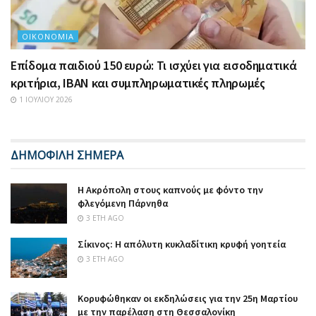
ΟΙΚΟΝΟΜΊΑ
Επίδομα παιδιού 150 ευρώ: Τι ισχύει για εισοδηματικά
κριτήρια, IBAN και συμπληρωματικές πληρωμές
1 ΙΟΥΛΊΟΥ 2026
ΔΗΜΟΦΙΛΗ ΣΗΜΕΡΑ
Η Ακρόπολη στους καπνούς με φόντο την
φλεγόμενη Πάρνηθα
3 ΈΤΗ AGO
Σίκινος: Η απόλυτη κυκλαδίτικη κρυφή γοητεία
3 ΈΤΗ AGO
Κορυφώθηκαν οι εκδηλώσεις για την 25η Μαρτίου
με την παρέλαση στη Θεσσαλονίκη