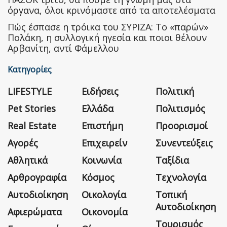
όργανα, όλοι κρινόμαστε από τα αποτελέσματα
Πώς έσπασε η τρόικα του ΣΥΡΙΖΑ: Το «παρών»
Πολάκη, η συλλογική ηγεσία και ποιοι θέλουν
Αρβανίτη, αντί Φάμελλου
Κατηγορίες
LIFESTYLE
Ειδήσεις
Πολιτική
Pet Stories
Ελλάδα
Πολιτισμός
Real Estate
Επιστήμη
Προορισμοί
Αγορές
Επιχειρείν
Συνεντεύξεις
Αθλητικά
Κοινωνία
Ταξίδια
Αρθρογραφία
Κόσμος
Τεχνολογία
Αυτοδιοίκηση
Οικολογία
Τοπική
Αυτοδιοίκηση
Αφιερώματα
Οικονομία
Τουρισμός