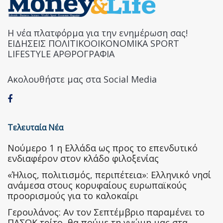
Η νέα πλατφόρμα για την ενημέρωση σας!
ΕΙΔΗΣΕΙΣ ΠΟΛΙΤΙΚΟΟΙΚΟΝΟΜΙΚΑ SPORT
LIFESTYLE ΑΡΘΡΟΓΡΑΦΙΑ
Ακολουθήστε μας στα Social Media
Τελευταία Νέα
Nούμερο 1 η Ελλάδα ως προς το επενδυτικό
ενδιαφέρον στον κλάδο φιλοξενίας
«Ήλιος, πολιτισμός, περιπέτεια»: Ελληνικό νησί
ανάμεσα στους κορυφαίους ευρωπαϊκούς
προορισμούς για το καλοκαίρι
Γερουλάνος: Αν τον Σεπτέμβριο παραμένει το
ΠΑΣΟΚ τρίτο, θα πούμε τη γνώμη μας στα