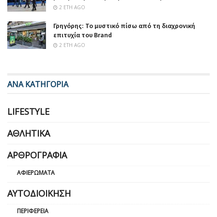
2 ΈΤΗ AGO
Γρηγόρης: Το μυστικό πίσω από τη διαχρονική
επιτυχία του Brand
2 ΈΤΗ AGO
ΑΝΑ ΚΑΤΗΓΟΡΙΑ
LIFESTYLE
ΑΘΛΗΤΙΚΆ
ΑΡΘΡΟΓΡΑΦΊΑ
ΑΦΙΕΡΏΜΑΤΑ
ΑΥΤΟΔΙΟΊΚΗΣΗ
ΠΕΡΙΦΈΡΕΙΑ