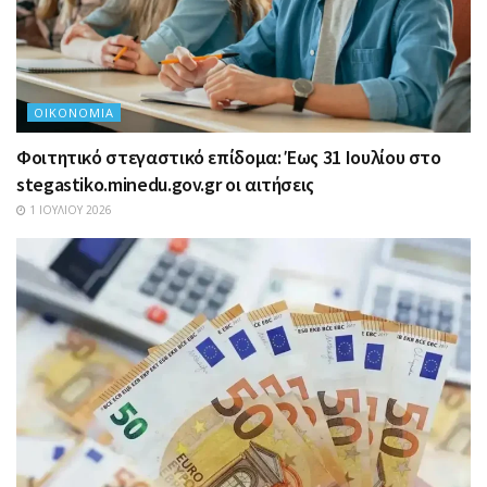
ΟΙΚΟΝΟΜΊΑ
Φοιτητικό στεγαστικό επίδομα: Έως 31 Ιουλίου στο
stegastiko.minedu.gov.gr οι αιτήσεις
1 ΙΟΥΛΊΟΥ 2026