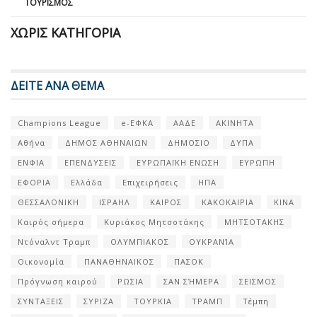
ΤΟΥΡΙΣΜΌΣ
ΧΩΡΊΣ ΚΑΤΗΓΟΡΊΑ
ΔΕΙΤΕ ΑΝΑ ΘΕΜΑ
Champions League
e-ΕΦΚΑ
ΑΑΔΕ
ΑΚΙΝΗΤΑ
Αθήνα
ΔΗΜΟΣ ΑΘΗΝΑΙΩΝ
ΔΗΜΟΣΙΟ
ΔΥΠΑ
ΕΝΦΙΑ
ΕΠΕΝΔΥΣΕΙΣ
ΕΥΡΩΠΑΪΚΗ ΕΝΩΣΗ
ΕΥΡΩΠΗ
ΕΦΟΡΙΑ
Ελλάδα
Επιχειρήσεις
ΗΠΑ
ΘΕΣΣΑΛΟΝΙΚΗ
ΙΣΡΑΗΛ
ΚΑΙΡΟΣ
ΚΑΚΟΚΑΙΡΙΑ
ΚΙΝΑ
Καιρός σήμερα
Κυριάκος Μητσοτάκης
ΜΗΤΣΟΤΑΚΗΣ
Ντόναλντ Τραμπ
ΟΛΥΜΠΙΑΚΟΣ
ΟΥΚΡΑΝΊΑ
Οικονομία
ΠΑΝΑΘΗΝΑΙΚΟΣ
ΠΑΣΟΚ
Πρόγνωση καιρού
ΡΩΣΙΑ
ΣΑΝ ΣΉΜΕΡΑ
ΣΕΙΣΜΟΣ
ΣΥΝΤΑΞΕΙΣ
ΣΥΡΙΖΑ
ΤΟΥΡΚΙΑ
ΤΡΑΜΠ
Τέμπη