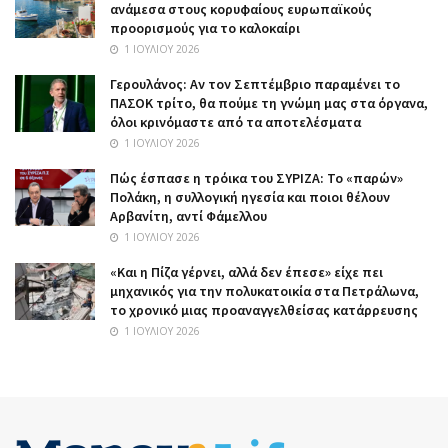
ανάμεσα στους κορυφαίους ευρωπαϊκούς
προορισμούς για το καλοκαίρι
1 ΙΟΥΛΊΟΥ 2026
Γερουλάνος: Αν τον Σεπτέμβριο παραμένει το
ΠΑΣΟΚ τρίτο, θα πούμε τη γνώμη μας στα όργανα,
όλοι κρινόμαστε από τα αποτελέσματα
1 ΙΟΥΛΊΟΥ 2026
Πώς έσπασε η τρόικα του ΣΥΡΙΖΑ: Το «παρών»
Πολάκη, η συλλογική ηγεσία και ποιοι θέλουν
Αρβανίτη, αντί Φάμελλου
1 ΙΟΥΛΊΟΥ 2026
«Και η Πίζα γέρνει, αλλά δεν έπεσε» είχε πει
μηχανικός για την πολυκατοικία στα Πετράλωνα,
το χρονικό μιας προαναγγελθείσας κατάρρευσης
1 ΙΟΥΛΊΟΥ 2026