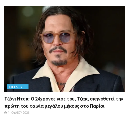
LIFESTYLE
Τζόνι Ντεπ: Ο 24χρονος γιος του, Τζακ, σκηνοθετεί την
πρώτη του ταινία μεγάλου μήκους στο Παρίσι
1 ΙΟΥΛΊΟΥ 2026