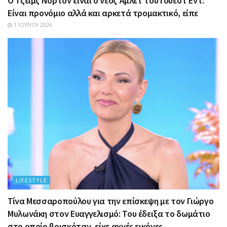
Ο Τζέιμς Νόρτον είναι ο νέος Άμλετ του Γουέστ Εντ:
Είναι προνόμιο αλλά και αρκετά τρομακτικό, είπε
1 ΙΟΥΛΊΟΥ 2026
LIFESTYLE
Τίνα Μεσσαροπούλου για την επίσκεψη με τον Γιώργο
Μυλωνάκη στον Ευαγγελισμό: Του έδειξα το δωμάτιο
στο οποίο βρισκόταν, είχε αχνές εικόνες