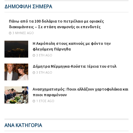
ΔΗΜΟΦΙΛΗ ΣΗΜΕΡΑ
Πάνω από τα 100 δολάρια το πετρέλαιο με οριακές
διακυμάνσεις – Σε στάση αναμονής οι επενδυτές
3 ΜΉΝΕΣ AGO
Η Ακρόπολη στους καπνούς με φόντο την
φλεγόμενη Πάρνηθα
3 ΈΤΗ AGO
Δήμητρα Μέρμηγκα-Κούστα: Ιέρεια του στυλ
3 ΈΤΗ AGO
Ανασχηματισμός: Ποιοι αλλάζουν χαρτοφυλάκια και
ποιοι παραμένουν
1 ΈΤΟΣ AGO
ΑΝΑ ΚΑΤΗΓΟΡΙΑ