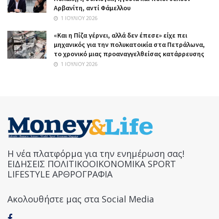
Αρβανίτη, αντί Φάμελλου
1 ΙΟΥΛΊΟΥ 2026
«Και η Πίζα γέρνει, αλλά δεν έπεσε» είχε πει
μηχανικός για την πολυκατοικία στα Πετράλωνα,
το χρονικό μιας προαναγγελθείσας κατάρρευσης
1 ΙΟΥΛΊΟΥ 2026
Η νέα πλατφόρμα για την ενημέρωση σας!
ΕΙΔΗΣΕΙΣ ΠΟΛΙΤΙΚΟΟΙΚΟΝΟΜΙΚΑ SPORT
LIFESTYLE ΑΡΘΡΟΓΡΑΦΙΑ
Ακολουθήστε μας στα Social Media