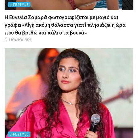
LIFESTYLE
Η Ευγενία Σαμαρά φωτογραφίζεται με μαγιό και
γράφει «Λίγη ακόμη θάλασσα γιατί πλησιάζει η ώρα
που θα βρεθώ και πάλι στα βουνά»
1 ΙΟΥΛΊΟΥ 2026
LIFESTYLE