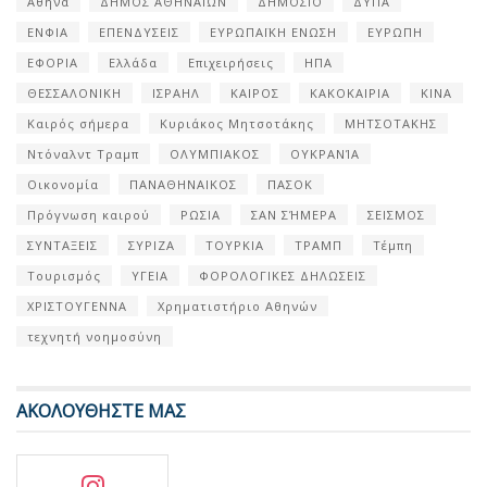
Αθήνα
ΔΗΜΟΣ ΑΘΗΝΑΙΩΝ
ΔΗΜΟΣΙΟ
ΔΥΠΑ
ΕΝΦΙΑ
ΕΠΕΝΔΥΣΕΙΣ
ΕΥΡΩΠΑΪΚΗ ΕΝΩΣΗ
ΕΥΡΩΠΗ
ΕΦΟΡΙΑ
Ελλάδα
Επιχειρήσεις
ΗΠΑ
ΘΕΣΣΑΛΟΝΙΚΗ
ΙΣΡΑΗΛ
ΚΑΙΡΟΣ
ΚΑΚΟΚΑΙΡΙΑ
ΚΙΝΑ
Καιρός σήμερα
Κυριάκος Μητσοτάκης
ΜΗΤΣΟΤΑΚΗΣ
Ντόναλντ Τραμπ
ΟΛΥΜΠΙΑΚΟΣ
ΟΥΚΡΑΝΊΑ
Οικονομία
ΠΑΝΑΘΗΝΑΙΚΟΣ
ΠΑΣΟΚ
Πρόγνωση καιρού
ΡΩΣΙΑ
ΣΑΝ ΣΉΜΕΡΑ
ΣΕΙΣΜΟΣ
ΣΥΝΤΑΞΕΙΣ
ΣΥΡΙΖΑ
ΤΟΥΡΚΙΑ
ΤΡΑΜΠ
Τέμπη
Τουρισμός
ΥΓΕΙΑ
ΦΟΡΟΛΟΓΙΚΕΣ ΔΗΛΩΣΕΙΣ
ΧΡΙΣΤΟΥΓΕΝΝΑ
Χρηματιστήριο Αθηνών
τεχνητή νοημοσύνη
ΑΚΟΛΟΥΘΗΣΤΕ ΜΑΣ