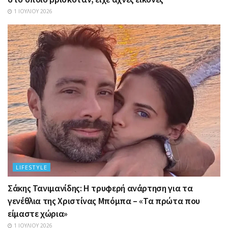
1 ΙΟΥΛΊΟΥ 2026
LIFESTYLE
Σάκης Τανιμανίδης: Η τρυφερή ανάρτηση για τα
γενέθλια της Χριστίνας Μπόμπα – «Τα πρώτα που
είμαστε χώρια»
1 ΙΟΥΛΊΟΥ 2026