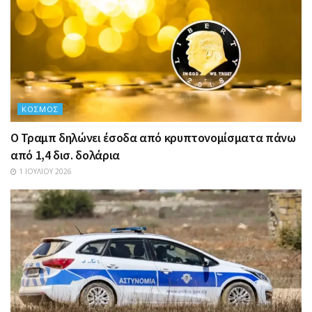
ΚΌΣΜΟΣ
Ο Τραμπ δηλώνει έσοδα από κρυπτονομίσματα πάνω
από 1,4 δισ. δολάρια
1 ΙΟΥΛΊΟΥ 2026