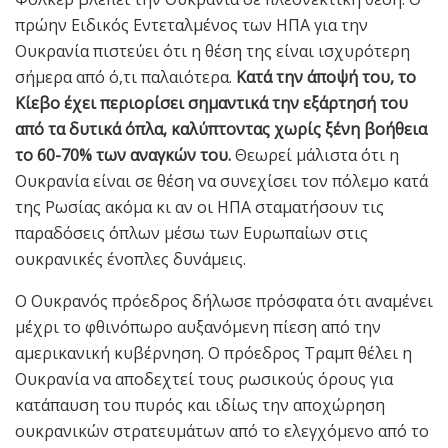
πρώην Ειδικός Εντεταλμένος των ΗΠΑ για την
Ουκρανία πιστεύει ότι η θέση της είναι ισχυρότερη
σήμερα από ό,τι παλαιότερα.
Κατά την άποψή του, το
Κίεβο έχει περιορίσει σημαντικά την εξάρτησή του
από τα δυτικά όπλα, καλύπτοντας χωρίς ξένη βοήθεια
το 60-70% των αναγκών του.
Θεωρεί μάλιστα ότι η
Ουκρανία είναι σε θέση να συνεχίσει τον πόλεμο κατά
της Ρωσίας ακόμα κι αν οι ΗΠΑ σταματήσουν τις
παραδόσεις όπλων μέσω των Ευρωπαίων στις
ουκρανικές ένοπλες δυνάμεις.
Ο Ουκρανός πρόεδρος δήλωσε πρόσφατα ότι αναμένει
μέχρι το φθινόπωρο αυξανόμενη πίεση από την
αμερικανική κυβέρνηση. Ο πρόεδρος Τραμπ θέλει η
Ουκρανία να αποδεχτεί τους ρωσικούς όρους για
κατάπαυση του πυρός και ιδίως την αποχώρηση
ουκρανικών στρατευμάτων από το ελεγχόμενο από το