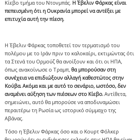
Κίεβο τμήμα του Ντονμπάς.
Η Έβελιν Φάρκας είναι
πεπεισμένη ότι η Ουκρανία μπορεί να αντέξει με
επιτυχία αυτή την πίεση.
Η Έβελιν Φάρκας τοποθετεί τον τερματισμό του
πολέμου με το Ιράν πριν το καλοκαίρι, εκτιμώντας ότι
τα Στενά του Ορμούζ θα ανοίξουν και ότι οι ΗΠΑ,
όπως ανακοίνωσε ο Τραμπ,
θα μπορούσαν στη
συνέχεια να επιδιώξουν αλλαγή καθεστώτος στην
Κούβα. Ακόμα και με αυτό το σενάριο, ωστόσο, δεν
αναμένει αύξηση των πιέσεων στο Κίεβο.
Αντίθετα,
σημειώνει, αυτό θα μπορούσε να αποδυναμώσει
περαιτέρω τη Ρωσία ως ιστορικό σύμμαχο της
Αβάνας.
Τόσο η Έβελιν Φάρκας όσο και ο Κουρτ Φόλκερ
θεωρούν ότι οι ενδιάμεσες εκλογές στις ΗΠΑ θα είναι