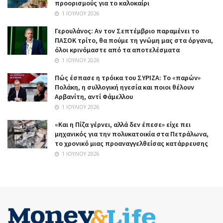
προορισμούς για το καλοκαίρι
1 ΙΟΥΛΊΟΥ 2026
Γερουλάνος: Αν τον Σεπτέμβριο παραμένει το
ΠΑΣΟΚ τρίτο, θα πούμε τη γνώμη μας στα όργανα,
όλοι κρινόμαστε από τα αποτελέσματα
1 ΙΟΥΛΊΟΥ 2026
Πώς έσπασε η τρόικα του ΣΥΡΙΖΑ: Το «παρών»
Πολάκη, η συλλογική ηγεσία και ποιοι θέλουν
Αρβανίτη, αντί Φάμελλου
1 ΙΟΥΛΊΟΥ 2026
«Και η Πίζα γέρνει, αλλά δεν έπεσε» είχε πει
μηχανικός για την πολυκατοικία στα Πετράλωνα,
το χρονικό μιας προαναγγελθείσας κατάρρευσης
1 ΙΟΥΛΊΟΥ 2026