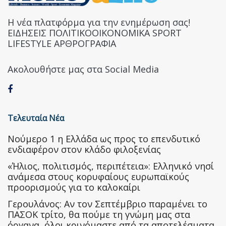
Η νέα πλατφόρμα για την ενημέρωση σας!
ΕΙΔΗΣΕΙΣ ΠΟΛΙΤΙΚΟΟΙΚΟΝΟΜΙΚΑ SPORT
LIFESTYLE ΑΡΘΡΟΓΡΑΦΙΑ
Ακολουθήστε μας στα Social Media
Τελευταία Νέα
Nούμερο 1 η Ελλάδα ως προς το επενδυτικό
ενδιαφέρον στον κλάδο φιλοξενίας
«Ήλιος, πολιτισμός, περιπέτεια»: Ελληνικό νησί
ανάμεσα στους κορυφαίους ευρωπαϊκούς
προορισμούς για το καλοκαίρι
Γερουλάνος: Αν τον Σεπτέμβριο παραμένει το
ΠΑΣΟΚ τρίτο, θα πούμε τη γνώμη μας στα
όργανα, όλοι κρινόμαστε από τα αποτελέσματα