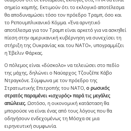
σημείο καμπής. Εκτιμούν ότι το εκλογικό αποτέλεσμα
θα αποδυναμώσει τόσο τον πρόεδρο Τραμπ, όσο και
το Ρεπουμπλικανικό Κόμμα. «Ένα αρνητικό
αποτέλεσμα για τον Τραμπ είναι αρκετό για να ασκηθεί
πίεση στην αμερικανική κυβέρνηση να συνεχίσει τη
στήριξη της Ουκρανίας και του ΝΑΤΟ», υπογραμμίζει
η Έβελιν Φάρκας.
Ο πόλεμος είναι «δύσκολο» να τελειώσει στο πεδίο
της μάχης, δηλώνει ο Ναύαρχος Τζουζέπε Κάβο
Ντραγκόνε. Σύμφωνα με τον πρόεδρο της
Στρατιωτικής Επιτροπής του ΝΑΤΟ,
ο ρωσικός
στρατός παραμένει «ισχυρός» παρά τις μεγάλες
απώλειες.
Ωστόσο, η οικονομική κατάσταση θα
μπορούσε να είναι ένας από τους λόγους που θα
οδηγήσουν ενδεχομένως τη Μόσχα σε μια
ειρηνευτική συμφωνία.