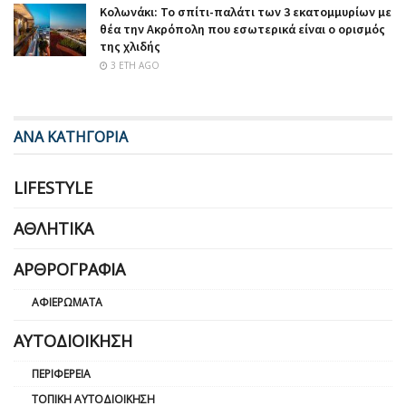
Κολωνάκι: Το σπίτι-παλάτι των 3 εκατομμυρίων με
θέα την Ακρόπολη που εσωτερικά είναι ο ορισμός
της χλιδής
3 ΈΤΗ AGO
ΑΝΑ ΚΑΤΗΓΟΡΙΑ
LIFESTYLE
ΑΘΛΗΤΙΚΆ
ΑΡΘΡΟΓΡΑΦΊΑ
ΑΦΙΕΡΏΜΑΤΑ
ΑΥΤΟΔΙΟΊΚΗΣΗ
ΠΕΡΙΦΈΡΕΙΑ
ΤΟΠΙΚΉ ΑΥΤΟΔΙΟΊΚΗΣΗ