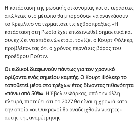
Η κατάσταση της ρωσικής οικονομίας και οι τεράστιες
απώλειες στο μέτωπο θα μπορούσαν να αναγκάσουν
το Κρεμλίνο να τερματίσει τις εχθροπραξίες. «Η
κατάσταση στη Ρωσία έχει επιδεινωθεί σημαντικά και
συνεχίζει να επιδεινώνεται», τονίζει ο Κουρτ Φόλκερ,
προβλέποντας ότι ο χρόνος περνά εις βάρος του
προέδρου Πούτιν.
Οι ειδικοί διαφωνούν πάντως για τον χρονικό
ορίζοντα ενός σημείου καμπής. Ο Κουρτ Φόλκερ το
τοποθετεί μέσα στο τρέχων έτος δίνοντας πιθανότητα
«πάνω από 50%»
. Η Έβελιν Φάρκας, από την άλλη
πλευρά, πιστεύει ότι το 2027 θα είναι η χρονιά κατά
την οποία «οι Ουκρανοί θα αναδειχθούν νικητές»
αυτής της αναμέτρησης.