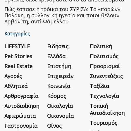
Πώς έσπασε η τρόικα του ΣΥΡΙΖΑ: Το «παρών»
Πολάκη, η συλλογική ηγεσία και ποιοι θέλουν
Αρβανίτη, αντί Φάμελλου
Κατηγορίες
LIFESTYLE
Ειδήσεις
Πολιτική
Pet Stories
Ελλάδα
Πολιτισμός
Real Estate
Επιστήμη
Προορισμοί
Αγορές
Επιχειρείν
Συνεντεύξεις
Αθλητικά
Κοινωνία
Ταξίδια
Αρθρογραφία
Κόσμος
Τεχνολογία
Αυτοδιοίκηση
Οικολογία
Τοπική
Αυτοδιοίκηση
Αφιερώματα
Οικονομία
Τουρισμός
Γαστρονομία
Οίνος