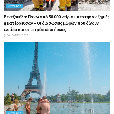
ΚΌΣΜΟΣ
Βενεζουέλα: Πάνω από 58.000 κτίρια υπέστησαν ζημιές
ή κατέρρευσαν – Οι διασώσεις μωρών που δίνουν
ελπίδα και οι τετράποδοι ήρωες
30 ΙΟΥΝΊΟΥ 2026
ΚΌΣΜΟΣ