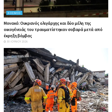
ΚΌΣΜΟΣ
Μονακό: Ουκρανός ολιγάρχης και δύο μέλη της
οικογένειάς του τραυματίστηκαν σοβαρά μετά από
έκρηξη βόμβας
30 ΙΟΥΝΊΟΥ 2026