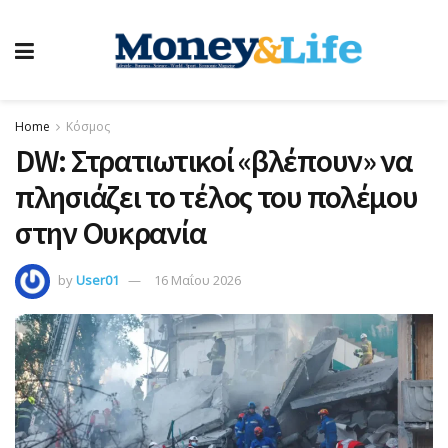
Home
Κόσμος
DW: Στρατιωτικοί «βλέπουν» να
πλησιάζει το τέλος του πολέμου
στην Ουκρανία
by
User01
16 Μαΐου 2026