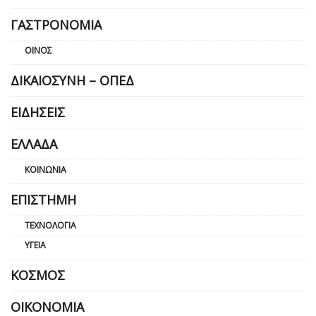
ΓΑΣΤΡΟΝΟΜΊΑ
ΟΊΝΟΣ
ΔΙΚΑΙΟΣΎΝΗ – ΟΠΕΔ
ΕΙΔΉΣΕΙΣ
ΕΛΛΆΔΑ
ΚΟΙΝΩΝΊΑ
ΕΠΙΣΤΉΜΗ
ΤΕΧΝΟΛΟΓΊΑ
ΥΓΕΊΑ
ΚΌΣΜΟΣ
ΟΙΚΟΝΟΜΊΑ