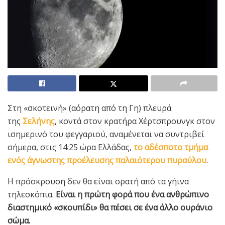
Στη «σκοτεινή» (αόρατη από τη Γη) πλευρά
της
Σελήνης
, κοντά στον κρατήρα Χέρτσπρουνγκ στον
ισημερινό του φεγγαριού, αναμένεται να συντριβεί
σήμερα, στις 14:25 ώρα Ελλάδας,
το αδέσποτο τμήμα
ενός άγνωστης προέλευσης παλαιότερου πυραύλου
.
Η πρόσκρουση δεν θα είναι ορατή από τα γήινα
τηλεσκόπια.
Είναι η πρώτη φορά που ένα ανθρώπινο
διαστημικό «σκουπίδι» θα πέσει σε ένα άλλο ουράνιο
σώμα.