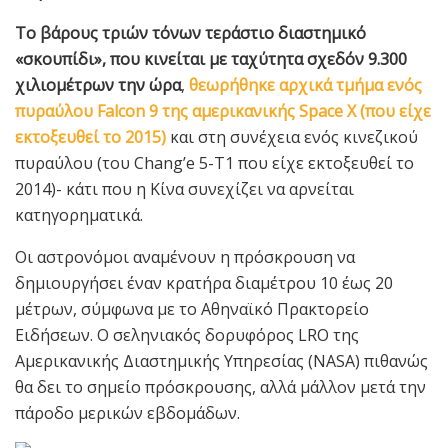
Το βάρους τριών τόνων τεράστιο διαστημικό
«σκουπίδι», που κινείται με ταχύτητα σχεδόν 9.300
χιλιομέτρων την ώρα
,
θεωρήθηκε αρχικά τμήμα ενός
πυραύλου Falcon 9 της αμερικανικής Space X (που είχε
εκτοξευθεί το 2015)
και στη συνέχεια ενός κινεζικού
πυραύλου (του Chang’e 5-Τ1 που είχε εκτοξευθεί το
2014)- κάτι που η Κίνα συνεχίζει να αρνείται
κατηγορηματικά.
Οι αστρονόμοι αναμένουν η πρόσκρουση να
δημιουργήσει έναν κρατήρα διαμέτρου 10 έως 20
μέτρων, σύμφωνα με το Αθηναϊκό Πρακτορείο
Ειδήσεων. Ο σεληνιακός δορυφόρος LRO της
Αμερικανικής Διαστημικής Υπηρεσίας (NASA) πιθανώς
θα δει το σημείο πρόσκρουσης, αλλά μάλλον μετά την
πάροδο μερικών εβδομάδων.