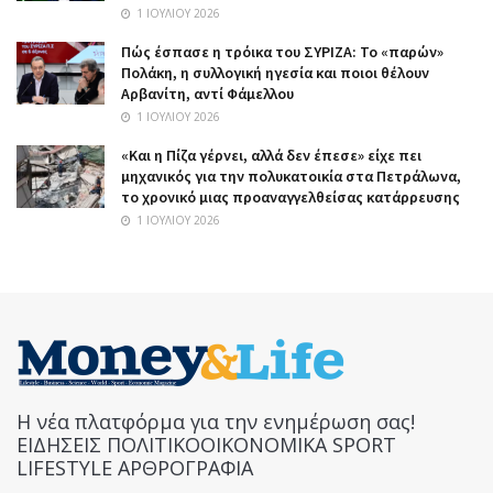
1 ΙΟΥΛΊΟΥ 2026
Πώς έσπασε η τρόικα του ΣΥΡΙΖΑ: Το «παρών»
Πολάκη, η συλλογική ηγεσία και ποιοι θέλουν
Αρβανίτη, αντί Φάμελλου
1 ΙΟΥΛΊΟΥ 2026
«Και η Πίζα γέρνει, αλλά δεν έπεσε» είχε πει
μηχανικός για την πολυκατοικία στα Πετράλωνα,
το χρονικό μιας προαναγγελθείσας κατάρρευσης
1 ΙΟΥΛΊΟΥ 2026
Η νέα πλατφόρμα για την ενημέρωση σας!
ΕΙΔΗΣΕΙΣ ΠΟΛΙΤΙΚΟΟΙΚΟΝΟΜΙΚΑ SPORT
LIFESTYLE ΑΡΘΡΟΓΡΑΦΙΑ