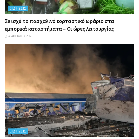
ΕΙΔΉΣΕΙΣ
Σε ισχύ το πασχαλινό εορταστικό ωράριο στα
εμπορικά καταστήματα – Οι ώρες λειτουργίας
4 ΑΠΡΙΛΊΟΥ 2026
ΕΙΔΉΣΕΙΣ