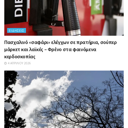
ΕΙΔΉΣΕΙΣ
Πασχαλινό «σαφάρι» ελέγχων σε πρατήρια, σούπερ
μάρκετ και λαϊκές – Φρένο στα φαινόμενα
κερδοσκοπίας
4 ΑΠΡΙΛΊΟΥ 2026