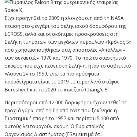
Είχε προηγηθεί το 2009 η ελεγχόμενη από τη NASA
πτώση στο φεγγάρι του σεληνιακού δορυφόρου της
LCROSS, αλλά και οι σκόπιμες προσκρούσεις στη
Σελήνη τμημάτων των μεγάλων πυραύλων «Κρόνος 5»
που χρησιμοποιήθηκαν στις αποστολές «Απόλλων»
των δεκαετιών 1970 και 1970. Το πρώτο διαστημικό
σκάφος που είχε πέσει στη Σελήνη, ήταν το σοβιετικό
«Λούνα 2» το 1959, ενώ τα πιο πρόσφατα
παραδείγματα είναι το 2019 το ισραηλινό σκάφος
Beresheet και το 2020 το κινεζικό Chang’e 5.
Περισσότεροι από 12.000 δορυφόροι έχουν τεθεί σε
τροχιά γύρω από τη Γη από τότε που ξεκίνησε η
διαστημική εποχή το 1957 και περίπου 5.100 από
αυτούς λειτουργούν ακόμη. Ο Ευρωπαϊκός
Οργανισμός Διαστήματος (ESA) εκτιμά ότι