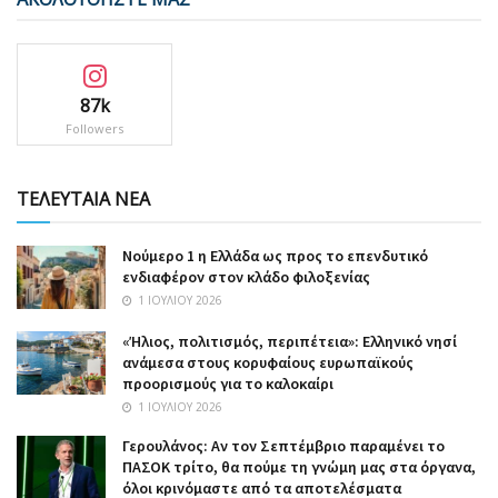
87k
Followers
ΤΕΛΕΥΤΑΙΑ ΝΕΑ
Nούμερο 1 η Ελλάδα ως προς το επενδυτικό
ενδιαφέρον στον κλάδο φιλοξενίας
1 ΙΟΥΛΊΟΥ 2026
«Ήλιος, πολιτισμός, περιπέτεια»: Ελληνικό νησί
ανάμεσα στους κορυφαίους ευρωπαϊκούς
προορισμούς για το καλοκαίρι
1 ΙΟΥΛΊΟΥ 2026
Γερουλάνος: Αν τον Σεπτέμβριο παραμένει το
ΠΑΣΟΚ τρίτο, θα πούμε τη γνώμη μας στα όργανα,
όλοι κρινόμαστε από τα αποτελέσματα