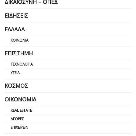
ΔΙΚΑΙΟΣΎΝΗ – ΟΠΕΔ
ΕΙΔΉΣΕΙΣ
ΕΛΛΆΔΑ
ΚΟΙΝΩΝΊΑ
ΕΠΙΣΤΉΜΗ
ΤΕΧΝΟΛΟΓΊΑ
ΥΓΕΊΑ
ΚΌΣΜΟΣ
ΟΙΚΟΝΟΜΊΑ
REAL ESTATE
ΑΓΟΡΈΣ
ΕΠΙΧΕΙΡΕΊΝ