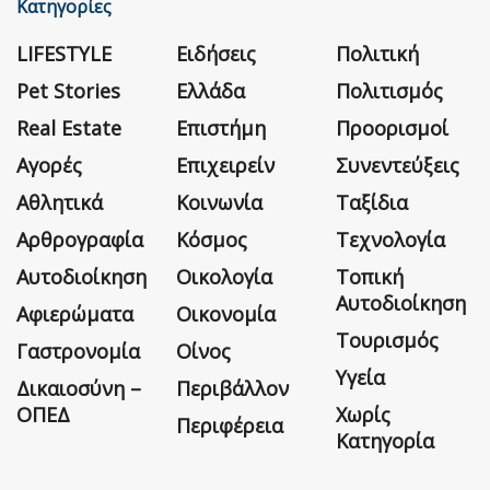
Κατηγορίες
LIFESTYLE
Ειδήσεις
Πολιτική
Pet Stories
Ελλάδα
Πολιτισμός
Real Estate
Επιστήμη
Προορισμοί
Αγορές
Επιχειρείν
Συνεντεύξεις
Αθλητικά
Κοινωνία
Ταξίδια
Αρθρογραφία
Κόσμος
Τεχνολογία
Αυτοδιοίκηση
Οικολογία
Τοπική
Αυτοδιοίκηση
Αφιερώματα
Οικονομία
Τουρισμός
Γαστρονομία
Οίνος
Υγεία
Δικαιοσύνη –
Περιβάλλον
ΟΠΕΔ
Χωρίς
Περιφέρεια
Κατηγορία