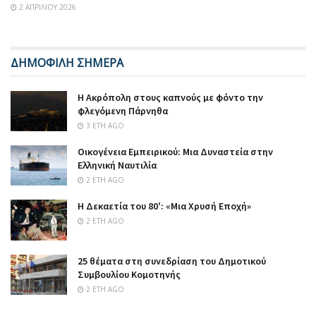
2 ΑΠΡΙΛΊΟΥ 2026
ΔΗΜΟΦΙΛΗ ΣΗΜΕΡΑ
Η Ακρόπολη στους καπνούς με φόντο την
φλεγόμενη Πάρνηθα
3 ΈΤΗ AGO
Οικογένεια Εμπειρικού: Μια Δυναστεία στην
Ελληνική Ναυτιλία
2 ΈΤΗ AGO
Η Δεκαετία του 80′: «Μια Χρυσή Εποχή»
2 ΈΤΗ AGO
25 θέματα στη συνεδρίαση του Δημοτικού
Συμβουλίου Κομοτηνής
2 ΈΤΗ AGO