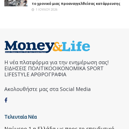
το χρονικό μιας προαναγγελθείσας κατάρρευσης
1 ΙΟΥΛΊΟΥ 2026
Η νέα πλατφόρμα για την ενημέρωση σας!
ΕΙΔΗΣΕΙΣ ΠΟΛΙΤΙΚΟΟΙΚΟΝΟΜΙΚΑ SPORT
LIFESTYLE ΑΡΘΡΟΓΡΑΦΙΑ
Ακολουθήστε μας στα Social Media
Τελευταία Νέα
Nούμερο 1 η Ελλάδα ως προς το επενδυτικό