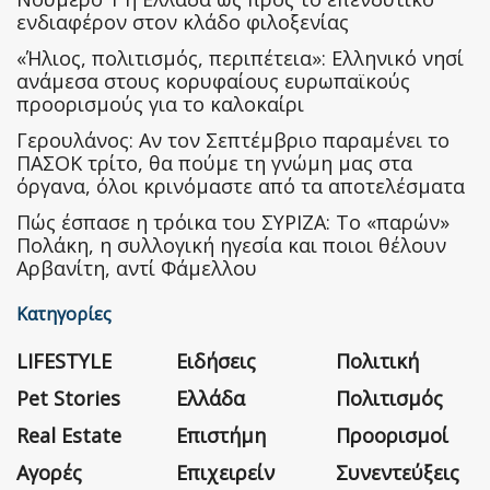
ενδιαφέρον στον κλάδο φιλοξενίας
«Ήλιος, πολιτισμός, περιπέτεια»: Ελληνικό νησί
ανάμεσα στους κορυφαίους ευρωπαϊκούς
προορισμούς για το καλοκαίρι
Γερουλάνος: Αν τον Σεπτέμβριο παραμένει το
ΠΑΣΟΚ τρίτο, θα πούμε τη γνώμη μας στα
όργανα, όλοι κρινόμαστε από τα αποτελέσματα
Πώς έσπασε η τρόικα του ΣΥΡΙΖΑ: Το «παρών»
Πολάκη, η συλλογική ηγεσία και ποιοι θέλουν
Αρβανίτη, αντί Φάμελλου
Κατηγορίες
LIFESTYLE
Ειδήσεις
Πολιτική
Pet Stories
Ελλάδα
Πολιτισμός
Real Estate
Επιστήμη
Προορισμοί
Αγορές
Επιχειρείν
Συνεντεύξεις