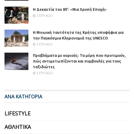
Η Δεκαετία του 80′: «Μια Χρυσή Εποχή»
2 ΈΤΗ AGO
Η Μινωική ταυτότητα της Κρήτης υποψήφια για
την Παγκόσμια Κληρονομιά της UNESCO
3 ΈΤΗ AGO
Προβλήματα με κοριούς: Τα μέρη που προτιμούν,
πώς αντιμετωπίζονται και συμβουλές για τους
ταξιδιώτες
3 ΈΤΗ AGO
ΑΝΑ ΚΑΤΗΓΟΡΙΑ
LIFESTYLE
ΑΘΛΗΤΙΚΆ