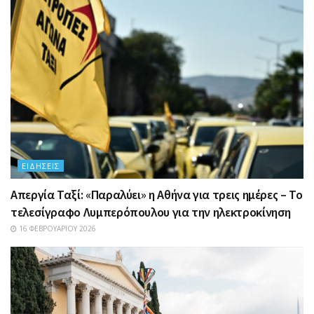
ΕΙΔΉΣΕΙΣ
Απεργία Ταξί: «Παραλύει» η Αθήνα για τρεις ημέρες – Το
τελεσίγραφο Λυμπερόπουλου για την ηλεκτροκίνηση
16 ΦΕΒΡΟΥΑΡΊΟΥ 2026