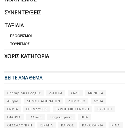
ΣΥΝΕΝΤΕΎΞΕΙΣ
ΤΑΞΊΔΙΑ
ΠΡΟΟΡΙΣΜΟΊ
ΤΟΥΡΙΣΜΌΣ
ΧΩΡΊΣ ΚΑΤΗΓΟΡΊΑ
ΔΕΙΤΕ ΑΝΑ ΘΕΜΑ
Champions League
e-ΕΦΚΑ
ΑΑΔΕ
ΑΚΙΝΗΤΑ
Αθήνα
ΔΗΜΟΣ ΑΘΗΝΑΙΩΝ
ΔΗΜΟΣΙΟ
ΔΥΠΑ
ΕΝΦΙΑ
ΕΠΕΝΔΥΣΕΙΣ
ΕΥΡΩΠΑΪΚΗ ΕΝΩΣΗ
ΕΥΡΩΠΗ
ΕΦΟΡΙΑ
Ελλάδα
Επιχειρήσεις
ΗΠΑ
ΘΕΣΣΑΛΟΝΙΚΗ
ΙΣΡΑΗΛ
ΚΑΙΡΟΣ
ΚΑΚΟΚΑΙΡΙΑ
ΚΙΝΑ