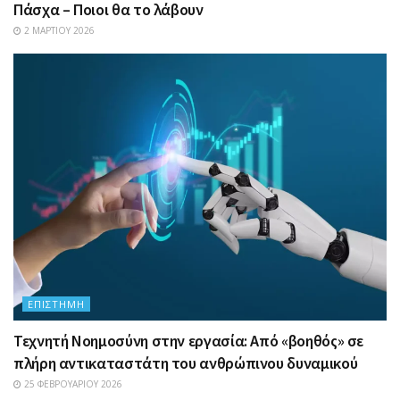
Πάσχα – Ποιοι θα το λάβουν
2 ΜΑΡΤΊΟΥ 2026
ΕΠΙΣΤΉΜΗ
Τεχνητή Νοημοσύνη στην εργασία: Από «βοηθός» σε
πλήρη αντικαταστάτη του ανθρώπινου δυναμικού
25 ΦΕΒΡΟΥΑΡΊΟΥ 2026