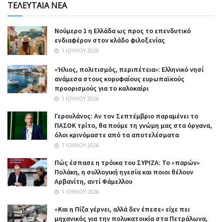
ΤΕΛΕΥΤΑΙΑ ΝΕΑ
Nούμερο 1 η Ελλάδα ως προς το επενδυτικό
ενδιαφέρον στον κλάδο φιλοξενίας
1 ΙΟΥΛΊΟΥ 2026
«Ήλιος, πολιτισμός, περιπέτεια»: Ελληνικό νησί
ανάμεσα στους κορυφαίους ευρωπαϊκούς
προορισμούς για το καλοκαίρι
1 ΙΟΥΛΊΟΥ 2026
Γερουλάνος: Αν τον Σεπτέμβριο παραμένει το
ΠΑΣΟΚ τρίτο, θα πούμε τη γνώμη μας στα όργανα,
όλοι κρινόμαστε από τα αποτελέσματα
1 ΙΟΥΛΊΟΥ 2026
Πώς έσπασε η τρόικα του ΣΥΡΙΖΑ: Το «παρών»
Πολάκη, η συλλογική ηγεσία και ποιοι θέλουν
Αρβανίτη, αντί Φάμελλου
1 ΙΟΥΛΊΟΥ 2026
«Και η Πίζα γέρνει, αλλά δεν έπεσε» είχε πει
μηχανικός για την πολυκατοικία στα Πετράλωνα,