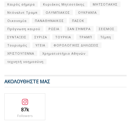
Καιρός σήμερα
Κυριάκος Μητσοτάκης
ΜΗΤΣΟΤΑΚΗΣ
Ντόναλντ Τραμπ
ΟΛΥΜΠΙΑΚΟΣ
ΟΥΚΡΑΝΊΑ
Οικονομία
ΠΑΝΑΘΗΝΑΙΚΟΣ
ΠΑΣΟΚ
Πρόγνωση καιρού
ΡΩΣΙΑ
ΣΑΝ ΣΉΜΕΡΑ
ΣΕΙΣΜΟΣ
ΣΥΝΤΑΞΕΙΣ
ΣΥΡΙΖΑ
ΤΟΥΡΚΙΑ
ΤΡΑΜΠ
Τέμπη
Τουρισμός
ΥΓΕΙΑ
ΦΟΡΟΛΟΓΙΚΕΣ ΔΗΛΩΣΕΙΣ
ΧΡΙΣΤΟΥΓΕΝΝΑ
Χρηματιστήριο Αθηνών
τεχνητή νοημοσύνη
ΑΚΟΛΟΥΘΗΣΤΕ ΜΑΣ
87k
Followers