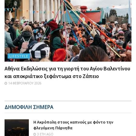
LIFESTYLE
Αθήνα: Εκδηλώσεις για τη γιορτή του Αγίου Βαλεντίνου
και αποκριάτικο ξεφάντωμα στο Ζάπειο
14 ΦΕΒΡΟΥΑΡΊΟΥ 2026
ΔΗΜΟΦΙΛΗ ΣΗΜΕΡΑ
Η Ακρόπολη στους καπνούς με φόντο την
φλεγόμενη Πάρνηθα
3 ΈΤΗ AGO