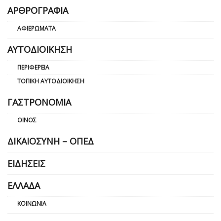
ΑΡΘΡΟΓΡΑΦΊΑ
ΑΦΙΕΡΏΜΑΤΑ
ΑΥΤΟΔΙΟΊΚΗΣΗ
ΠΕΡΙΦΈΡΕΙΑ
ΤΟΠΙΚΉ ΑΥΤΟΔΙΟΊΚΗΣΗ
ΓΑΣΤΡΟΝΟΜΊΑ
ΟΊΝΟΣ
ΔΙΚΑΙΟΣΎΝΗ – ΟΠΕΔ
ΕΙΔΉΣΕΙΣ
ΕΛΛΆΔΑ
ΚΟΙΝΩΝΊΑ