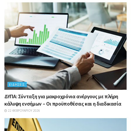
ΕΙΔΉΣΕΙΣ
ΔΥΠΑ: Σύνταξη για μακροχρόνια ανέργους με πλήρη
κάλυψη ενσήμων – Οι προϋποθέσεις και η διαδικασία
22 ΦΕΒΡΟΥΑΡΊΟΥ 2026