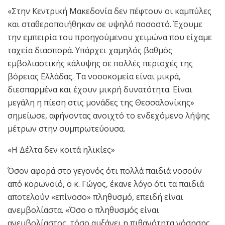
«Στην Κεντρική Μακεδονία δεν πέφτουν οι καμπύλες
και σταθεροποιήθηκαν σε υψηλό ποσοστό. Έχουμε
την εμπειρία του προηγούμενου χειμώνα που είχαμε
ταχεία διασπορά. Υπάρχει χαμηλός βαθμός
εμβολιαστικής κάλυψης σε πολλές περιοχές της
βόρειας Ελλάδας. Τα νοσοκομεία είναι μικρά,
διεσπαρμένα και έχουν μικρή δυνατότητα. Είναι
μεγάλη η πίεση στις μονάδες της Θεσσαλονίκης»
σημείωσε, αφήνοντας ανοιχτό το ενδεχόμενο λήψης
μέτρων στην συμπρωτεύουσα.
«Η Δέλτα δεν κοιτά ηλικίες»
Όσον αφορά στο γεγονός ότι πολλά παιδιά νοσούν
από κορωνοϊό, ο κ. Γώγος, έκανε λόγο ότι τα παιδιά
αποτελούν «επίνοσο» πληθυσμό, επειδή είναι
ανεμβολίαστα. «Όσο ο πληθυσμός είναι
ανεμβολίαστος, τόσο αυξάνει η πιθανότητα νόσησης.