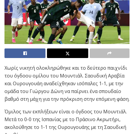
Χωρίς νικητή ολοκληρώθηκε και το δεύτερο παιχνίδι
του όγδοου ομίλου του Μουντιάλ. Σαουδική Αραβία
και Ουρουγουάη αναδείχθηκαν ισόπαλες 1-1, με την
ομάδα του Γιώργου Δώνη να παίρνει ένα σπουδαίο
βαθμό στη μάχη για την πρόκριση στην επόμενη φάση.
Όμιλος των εκπλήξεων είναι ο όγδοος του Μουντιάλ.
Μετά το 0-0 της Ισπανίας με το Πράσινο Ακρωτήρι,
ακολούθησε το 1-1 της Ουρουγουάης με τη Σαουδική