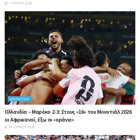
1 ΙΟΥΛΊΟΥ 2026
ΑΘΛΗΤΙΚΆ
Ολλανδία – Μαρόκο 2-3: Στους «16» του Μουντιάλ 2026
οι Αφρικανοί, έξω οι «οράνιε»
30 ΙΟΥΝΊΟΥ 2026