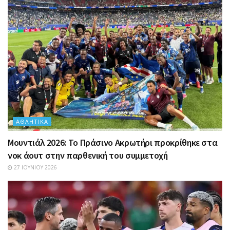
ΑΘΛΗΤΙΚΆ
Μουντιάλ 2026: Το Πράσινο Ακρωτήρι προκρίθηκε στα
νοκ άουτ στην παρθενική του συμμετοχή
27 ΙΟΥΝΊΟΥ 2026