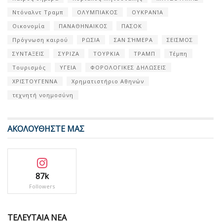
Ντόναλντ Τραμπ
ΟΛΥΜΠΙΑΚΟΣ
ΟΥΚΡΑΝΊΑ
Οικονομία
ΠΑΝΑΘΗΝΑΙΚΟΣ
ΠΑΣΟΚ
Πρόγνωση καιρού
ΡΩΣΙΑ
ΣΑΝ ΣΉΜΕΡΑ
ΣΕΙΣΜΟΣ
ΣΥΝΤΑΞΕΙΣ
ΣΥΡΙΖΑ
ΤΟΥΡΚΙΑ
ΤΡΑΜΠ
Τέμπη
Τουρισμός
ΥΓΕΙΑ
ΦΟΡΟΛΟΓΙΚΕΣ ΔΗΛΩΣΕΙΣ
ΧΡΙΣΤΟΥΓΕΝΝΑ
Χρηματιστήριο Αθηνών
τεχνητή νοημοσύνη
ΑΚΟΛΟΥΘΗΣΤΕ ΜΑΣ
87k
Followers
ΤΕΛΕΥΤΑΙΑ ΝΕΑ