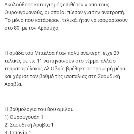
Ακολούθησε καταιγισμός επιθέσεων από τους
Ουρουγουανούς, οι οποίοι πίεσαν για την ανατροπή.
Το μόνο που κατάφεραν, τελικά, ήταν να ισοφαρίσουν
στο 80′ με τον Αραούχο.
Η ομάδα του Μπιέλσα ήταν πολύ ανώτερη, είχε 29
τελικές με τις 11 να πηγαίνουν στο τέρμα, αλλά ο
τερματοφύλακας Αλ Οβαΐς βρέθηκε σε τρομερή μέρα
και χάρισε τον βαθμό της ισοπαλίας στη Σαουδική
Αραβία.
Η βαθμολογία του 8ου ομίλου
1) Ουρουγουάη 1
2) Σαουδική Αραβία 1
3) Ισπανία 1