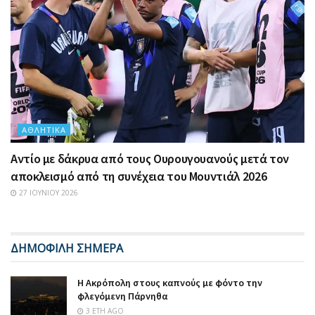
ΑΘΛΗΤΙΚΆ
Αντίο με δάκρυα από τους Ουρουγουανούς μετά τον
αποκλεισμό από τη συνέχεια του Μουντιάλ 2026
27 ΙΟΥΝΊΟΥ 2026
ΔΗΜΟΦΙΛΗ ΣΗΜΕΡΑ
Η Ακρόπολη στους καπνούς με φόντο την
φλεγόμενη Πάρνηθα
3 ΈΤΗ AGO