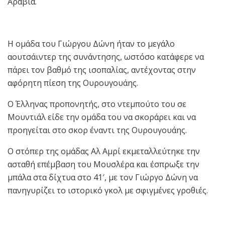
Αραβία.
Η ομάδα του Γιώργου Δώνη ήταν το μεγάλο
αουτσάιντερ της συνάντησης, ωστόσο κατάφερε να
πάρει τον βαθμό της ισοπαλίας, αντέχοντας στην
αφόρητη πίεση της Ουρουγουάης.
O Έλληνας προπονητής, στο ντεμπούτο του σε
Μουντιάλ είδε την ομάδα του να σκοράρει και να
προηγείται στο σκορ έναντι της Ουρουγουάης.
Ο στόπερ της ομάδας Αλ Αμρί εκμεταλλεύτηκε την
ασταθή επέμβαση του Μουσλέρα και έσπρωξε την
μπάλα στα δίχτυα στο 41′, με τον Γιώργο Δώνη να
πανηγυρίζει το ιστορικό γκολ με σφιγμένες γροθιές.