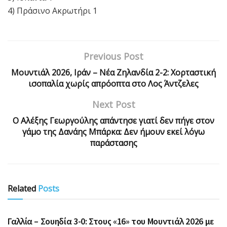
4) Πράσινο Ακρωτήρι 1
Previous Post
Μουντιάλ 2026, Ιράν – Νέα Ζηλανδία 2-2: Χορταστική
ισοπαλία χωρίς απρόοπτα στο Λος Άντζελες
Next Post
Ο Αλέξης Γεωργούλης απάντησε γιατί δεν πήγε στον
γάμο της Δανάης Μπάρκα: Δεν ήμουν εκεί λόγω
παράστασης
Related
Posts
ΑΘΛΗΤΙΚΆ
Γαλλία – Σουηδία 3-0: Στους «16» του Μουντιάλ 2026 με