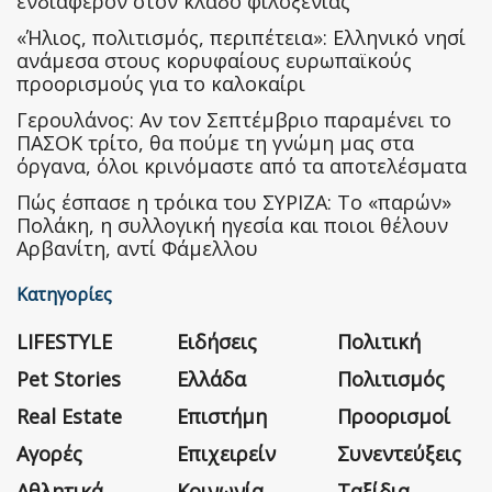
ενδιαφέρον στον κλάδο φιλοξενίας
«Ήλιος, πολιτισμός, περιπέτεια»: Ελληνικό νησί
ανάμεσα στους κορυφαίους ευρωπαϊκούς
προορισμούς για το καλοκαίρι
Γερουλάνος: Αν τον Σεπτέμβριο παραμένει το
ΠΑΣΟΚ τρίτο, θα πούμε τη γνώμη μας στα
όργανα, όλοι κρινόμαστε από τα αποτελέσματα
Πώς έσπασε η τρόικα του ΣΥΡΙΖΑ: Το «παρών»
Πολάκη, η συλλογική ηγεσία και ποιοι θέλουν
Αρβανίτη, αντί Φάμελλου
Κατηγορίες
LIFESTYLE
Ειδήσεις
Πολιτική
Pet Stories
Ελλάδα
Πολιτισμός
Real Estate
Επιστήμη
Προορισμοί
Αγορές
Επιχειρείν
Συνεντεύξεις
Αθλητικά
Κοινωνία
Ταξίδια