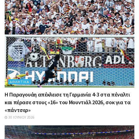
ΑΘΛΗΤΙΚΆ
Η Παραγουάη απέκλεισε τη Γερμανία 4-3 στα πέναλτι
και πέρασε στους «16» του Μουντιάλ 2026, σοκ για τα
«πάντσερ»
30 ΙΟΥΝΊΟΥ 2026