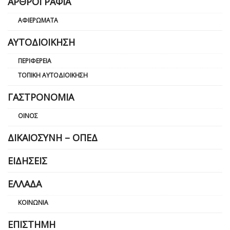
ΑΡΘΡΟΓΡΑΦΊΑ
ΑΦΙΕΡΏΜΑΤΑ
ΑΥΤΟΔΙΟΊΚΗΣΗ
ΠΕΡΙΦΈΡΕΙΑ
ΤΟΠΙΚΉ ΑΥΤΟΔΙΟΊΚΗΣΗ
ΓΑΣΤΡΟΝΟΜΊΑ
ΟΊΝΟΣ
ΔΙΚΑΙΟΣΎΝΗ – ΟΠΕΔ
ΕΙΔΉΣΕΙΣ
ΕΛΛΆΔΑ
ΚΟΙΝΩΝΊΑ
ΕΠΙΣΤΉΜΗ