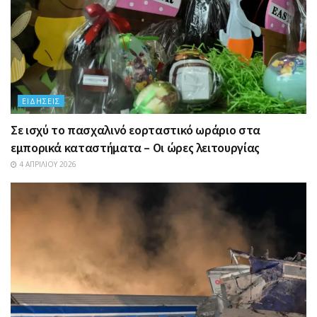
ΕΙΔΉΣΕΙΣ
Σε ισχύ το πασχαλινό εορταστικό ωράριο στα
εμπορικά καταστήματα – Οι ώρες λειτουργίας
4 ΑΠΡΙΛΊΟΥ 2026