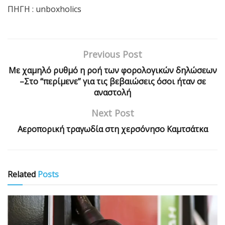
ΠΗΓΗ : unboxholics
Previous Post
Με χαμηλό ρυθμό η ροή των φορολογικών δηλώσεων
–Στο “περίμενε” για τις βεβαιώσεις όσοι ήταν σε
αναστολή
Next Post
Αεροπορική τραγωδία στη χερσόνησο Καμτσάτκα
Related
Posts