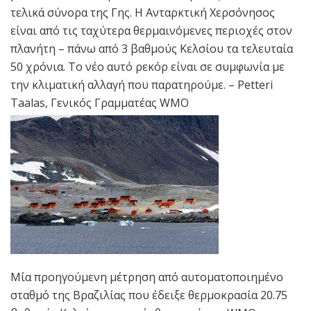
τελικά σύνορα της Γης. H Ανταρκτική Χερσόνησος
είναι από τις ταχύτερα θερμαινόμενες περιοχές στον
πλανήτη – πάνω από 3 βαθμούς Κελσίου τα τελευταία
50 χρόνια. Το νέο αυτό ρεκόρ είναι σε συμφωνία με
την κλιματική αλλαγή που παρατηρούμε. – Petteri
Taalas, Γενικός Γραμματέας WMO
Μία προηγούμενη μέτρηση από αυτοματοποιημένο
σταθμό της Βραζιλίας που έδειξε θερμοκρασία 20.75