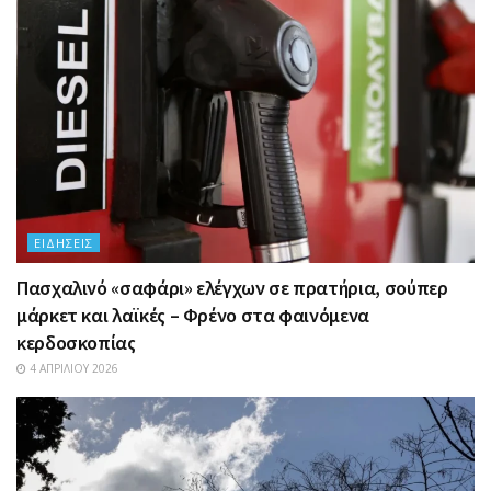
ΕΙΔΉΣΕΙΣ
Πασχαλινό «σαφάρι» ελέγχων σε πρατήρια, σούπερ
μάρκετ και λαϊκές – Φρένο στα φαινόμενα
κερδοσκοπίας
4 ΑΠΡΙΛΊΟΥ 2026