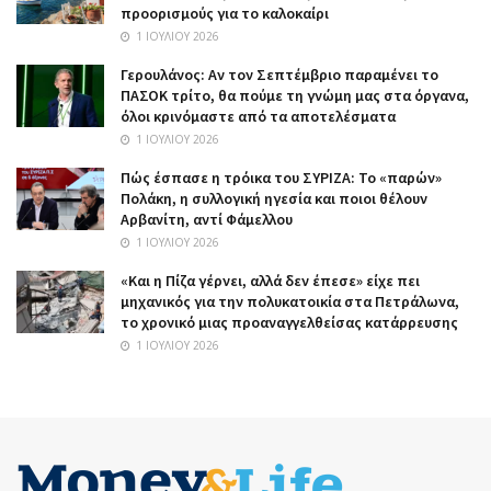
προορισμούς για το καλοκαίρι
1 ΙΟΥΛΊΟΥ 2026
Γερουλάνος: Αν τον Σεπτέμβριο παραμένει το
ΠΑΣΟΚ τρίτο, θα πούμε τη γνώμη μας στα όργανα,
όλοι κρινόμαστε από τα αποτελέσματα
1 ΙΟΥΛΊΟΥ 2026
Πώς έσπασε η τρόικα του ΣΥΡΙΖΑ: Το «παρών»
Πολάκη, η συλλογική ηγεσία και ποιοι θέλουν
Αρβανίτη, αντί Φάμελλου
1 ΙΟΥΛΊΟΥ 2026
«Και η Πίζα γέρνει, αλλά δεν έπεσε» είχε πει
μηχανικός για την πολυκατοικία στα Πετράλωνα,
το χρονικό μιας προαναγγελθείσας κατάρρευσης
1 ΙΟΥΛΊΟΥ 2026