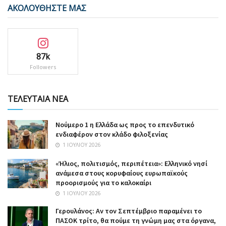
ΑΚΟΛΟΥΘΗΣΤΕ ΜΑΣ
87k
Followers
ΤΕΛΕΥΤΑΙΑ ΝΕΑ
Nούμερο 1 η Ελλάδα ως προς το επενδυτικό
ενδιαφέρον στον κλάδο φιλοξενίας
1 ΙΟΥΛΊΟΥ 2026
«Ήλιος, πολιτισμός, περιπέτεια»: Ελληνικό νησί
ανάμεσα στους κορυφαίους ευρωπαϊκούς
προορισμούς για το καλοκαίρι
1 ΙΟΥΛΊΟΥ 2026
Γερουλάνος: Αν τον Σεπτέμβριο παραμένει το
ΠΑΣΟΚ τρίτο, θα πούμε τη γνώμη μας στα όργανα,