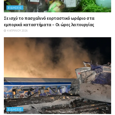
ΕΙΔΉΣΕΙΣ
Σε ισχύ το πασχαλινό εορταστικό ωράριο στα
εμπορικά καταστήματα – Οι ώρες λειτουργίας
4 ΑΠΡΙΛΊΟΥ 2026
ΕΙΔΉΣΕΙΣ