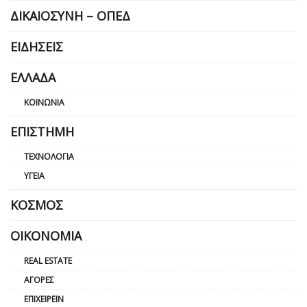
ΔΙΚΑΙΟΣΎΝΗ – ΟΠΕΔ
ΕΙΔΉΣΕΙΣ
ΕΛΛΆΔΑ
ΚΟΙΝΩΝΊΑ
ΕΠΙΣΤΉΜΗ
ΤΕΧΝΟΛΟΓΊΑ
ΥΓΕΊΑ
ΚΌΣΜΟΣ
ΟΙΚΟΝΟΜΊΑ
REAL ESTATE
ΑΓΟΡΈΣ
ΕΠΙΧΕΙΡΕΊΝ