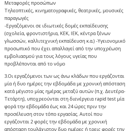
Μεταφορές προσώπων
Τηλεοπτικές, κινηματογραφικές, θεατρικές, μουσικές
παραγωγές
-Εργαζόμενοι σε ιδιωτικές δομές εκπαίδευσης
(σχολεία, φροντιστήρια, ΚΕΚ, ΙΕΚ, κέντρα ξένων
γλωσσών, καλλιτεχνική εκπαίδευση κ.α.) -Υγειονομικό
προσωπικό που έχει απαλλαγεί από την υποχρέωση
εμβολιασμού για τους λόγους υγείας που
προβλέπονται από το νόμο
3.Οι εργαζόμενοι των ως άνω κλάδων που εργάζονται
μία ή δυο ημέρες την εβδομάδα με χρονική απόσταση
κατά μέγιστο μίας ημέρας μεταξύ αυτών (π.χ. Δευτέρα-
Τετάρτη), υποχρεούνται στη διενέργεια rapid test μία
φορά την εβδομάδα έως και 24 ώρες πριν την
προσέλευση στον τόπο εργασίας. Αυτοί που
εργάζονται 2 φορές την εβδομάδα με χρονική
απόσταση τουλάχιστον δυο ημέρες ή τρεις φορές την