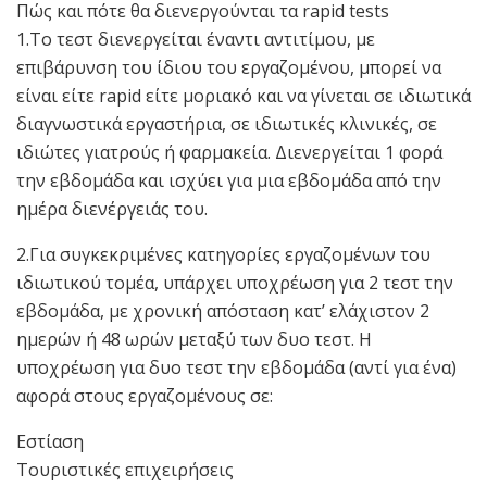
Πώς και πότε θα διενεργούνται τα rapid tests
1.Το τεστ διενεργείται έναντι αντιτίμου, με
επιβάρυνση του ίδιου του εργαζομένου, μπορεί να
είναι είτε rapid είτε μοριακό και να γίνεται σε ιδιωτικά
διαγνωστικά εργαστήρια, σε ιδιωτικές κλινικές, σε
ιδιώτες γιατρούς ή φαρμακεία. Διενεργείται 1 φορά
την εβδομάδα και ισχύει για μια εβδομάδα από την
ημέρα διενέργειάς του.
2.Για συγκεκριμένες κατηγορίες εργαζομένων του
ιδιωτικού τομέα, υπάρχει υποχρέωση για 2 τεστ την
εβδομάδα, με χρονική απόσταση κατ’ ελάχιστον 2
ημερών ή 48 ωρών μεταξύ των δυο τεστ. Η
υποχρέωση για δυο τεστ την εβδομάδα (αντί για ένα)
αφορά στους εργαζομένους σε:
Εστίαση
Τουριστικές επιχειρήσεις