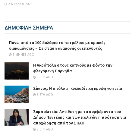
2 ΑΠΡΙΛΊΟΥ 2026
ΔΗΜΟΦΙΛΗ ΣΗΜΕΡΑ
Πάνω από τα 100 δολάρια το πετρέλαιο με οριακές
διακυμάνσεις – Σε στάση αναμονής οι επενδυτές
3 ΜΉΝΕΣ AGO
Η Ακρόπολη στους καπνούς με φόντο την
φλεγόμενη Πάρνηθα
3 ΈΤΗ AGO
Σίκινος: Η απόλυτη κυκλαδίτικη κρυφή γοητεία
3 ΈΤΗ AGO
Συμπολιτεία: Αντίθετη με τα συμφέροντα του
Δήμου Πεντέλης και των πολιτών η πρόταση για
αποχώρηση από τον ΣΠΑΠ
2 ΈΤΗ AGO