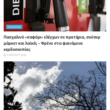
ΕΙΔΉΣΕΙΣ
Πασχαλινό «σαφάρι» ελέγχων σε πρατήρια, σούπερ
μάρκετ και λαϊκές – Φρένο στα φαινόμενα
κερδοσκοπίας
4 ΑΠΡΙΛΊΟΥ 2026