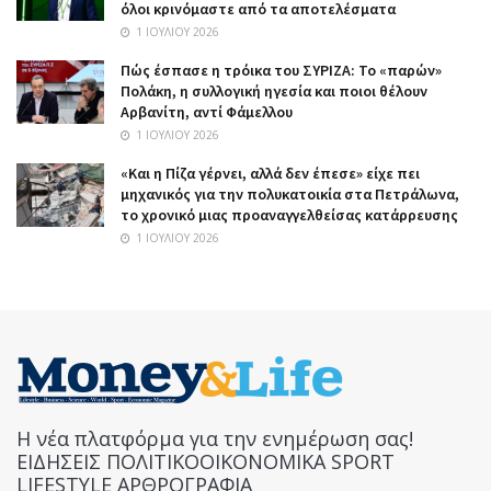
όλοι κρινόμαστε από τα αποτελέσματα
1 ΙΟΥΛΊΟΥ 2026
Πώς έσπασε η τρόικα του ΣΥΡΙΖΑ: Το «παρών»
Πολάκη, η συλλογική ηγεσία και ποιοι θέλουν
Αρβανίτη, αντί Φάμελλου
1 ΙΟΥΛΊΟΥ 2026
«Και η Πίζα γέρνει, αλλά δεν έπεσε» είχε πει
μηχανικός για την πολυκατοικία στα Πετράλωνα,
το χρονικό μιας προαναγγελθείσας κατάρρευσης
1 ΙΟΥΛΊΟΥ 2026
Η νέα πλατφόρμα για την ενημέρωση σας!
ΕΙΔΗΣΕΙΣ ΠΟΛΙΤΙΚΟΟΙΚΟΝΟΜΙΚΑ SPORT
LIFESTYLE ΑΡΘΡΟΓΡΑΦΙΑ