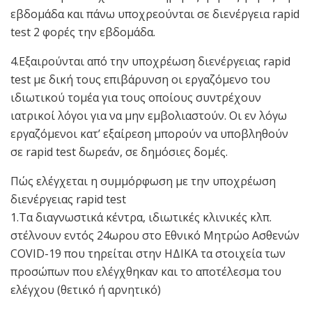
εβδομάδα και πάνω υποχρεούνται σε διενέργεια rapid
test 2 φορές την εβδομάδα.
4.Εξαιρούνται από την υποχρέωση διενέργειας rapid
test με δική τους επιβάρυνση οι εργαζόμενο του
ιδιωτικού τομέα για τους οποίους συντρέχουν
ιατρικοί λόγοι για να μην εμβολιαστούν. Οι εν λόγω
εργαζόμενοι κατ’ εξαίρεση μπορούν να υποβληθούν
σε rapid test δωρεάν, σε δημόσιες δομές.
Πώς ελέγχεται η συμμόρφωση με την υποχρέωση
διενέργειας rapid test
1.Τα διαγνωστικά κέντρα, ιδιωτικές κλινικές κλπ.
στέλνουν εντός 24ωρου στο Εθνικό Μητρώο Ασθενών
COVID-19 που τηρείται στην ΗΔΙΚΑ τα στοιχεία των
προσώπων που ελέγχθηκαν και το αποτέλεσμα του
ελέγχου (θετικό ή αρνητικό)