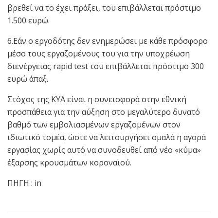
βρεθεί να το έχει πράξει, του επιβάλλεται πρόστιμο
1.500 ευρώ.
6.Εάν ο εργοδότης δεν ενημερώσει με κάθε πρόσφορο
μέσο τους εργαζομένους του για την υποχρέωση
διενέργειας rapid test του επιβάλλεται πρόστιμο 300
ευρώ άπαξ.
Στόχος της ΚΥΑ είναι η συνεισφορά στην εθνική
προσπάθεια για την αύξηση στο μεγαλύτερο δυνατό
βαθμό των εμβολιασμένων εργαζομένων στον
ιδιωτικό τομέα, ώστε να λειτουργήσει ομαλά η αγορά
εργασίας χωρίς αυτό να συνοδευθεί από νέο «κύμα»
έξαρσης κρουσμάτων κοροναϊού.
ΠΗΓΗ : in