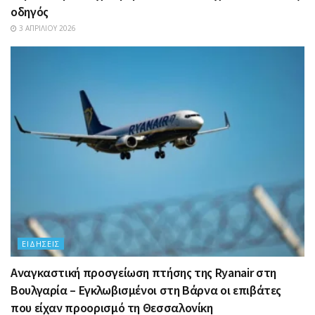
οδηγός
3 ΑΠΡΙΛΊΟΥ 2026
ΕΙΔΉΣΕΙΣ
Αναγκαστική προσγείωση πτήσης της Ryanair στη
Βουλγαρία – Εγκλωβισμένοι στη Βάρνα οι επιβάτες
που είχαν προορισμό τη Θεσσαλονίκη