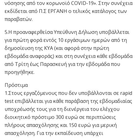
νόσησης από τον κορωνοϊό COVΙD-19». Στην συνέχεια
εκδίδεται από Π.Σ ΕΡΓΑΝΗ ο τελικός κατάλογος των
παραβατών.
5.Η προαναφερθείσα Υπεύθυνη Δήλωση υποβάλλεται
για πρώτη φορά εντός 10 εργάσιμων ημερών από τη
δημοσίευση της ΚΥΑ (και αφορά στην πρώτη
εβδομάδα αναφοράς) και στη συνέχεια κάθε εβδομάδα
από Τρίτη έως Παρασκευή για την εβδομάδα που
προηγήθηκε.
Πρόστιμα
1.Στους εργαζόμενους που δεν υποβάλλονται σε rapid
test επιβάλλεται για κάθε παράβαση της εβδομαδιαίας
υποχρέωσής τους για τη διενέργεια του ελέγχου
διοικητικό πρόστιμο 300 ευρώ σε περιπτώσεις
πλήρους απασχόλησης και 150 ευρώ για μερική
απασχόληση. Για την εκπαίδευση υπάρχει