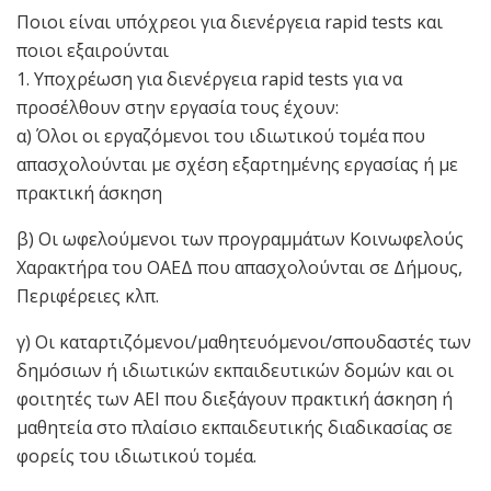
Ποιοι είναι υπόχρεοι για διενέργεια rapid tests και
ποιοι εξαιρούνται
1. Υποχρέωση για διενέργεια rapid tests για να
προσέλθουν στην εργασία τους έχουν:
α) Όλοι οι εργαζόμενοι του ιδιωτικού τομέα που
απασχολούνται με σχέση εξαρτημένης εργασίας ή με
πρακτική άσκηση
β) Οι ωφελούμενοι των προγραμμάτων Κοινωφελούς
Χαρακτήρα του ΟΑΕΔ που απασχολούνται σε Δήμους,
Περιφέρειες κλπ.
γ) Οι καταρτιζόμενοι/μαθητευόμενοι/σπουδαστές των
δημόσιων ή ιδιωτικών εκπαιδευτικών δομών και οι
φοιτητές των ΑΕΙ που διεξάγουν πρακτική άσκηση ή
μαθητεία στο πλαίσιο εκπαιδευτικής διαδικασίας σε
φορείς του ιδιωτικού τομέα.