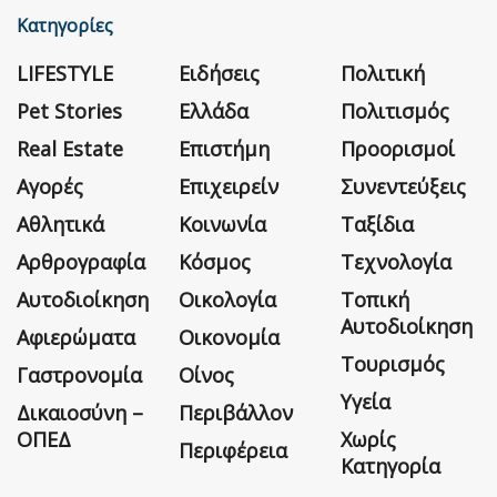
Κατηγορίες
LIFESTYLE
Ειδήσεις
Πολιτική
Pet Stories
Ελλάδα
Πολιτισμός
Real Estate
Επιστήμη
Προορισμοί
Αγορές
Επιχειρείν
Συνεντεύξεις
Αθλητικά
Κοινωνία
Ταξίδια
Αρθρογραφία
Κόσμος
Τεχνολογία
Αυτοδιοίκηση
Οικολογία
Τοπική
Αυτοδιοίκηση
Αφιερώματα
Οικονομία
Τουρισμός
Γαστρονομία
Οίνος
Υγεία
Δικαιοσύνη –
Περιβάλλον
ΟΠΕΔ
Χωρίς
Περιφέρεια
Κατηγορία