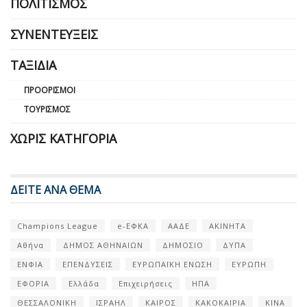
ΠΟΛΙΤΙΣΜΌΣ
ΣΥΝΕΝΤΕΎΞΕΙΣ
ΤΑΞΊΔΙΑ
ΠΡΟΟΡΙΣΜΟΊ
ΤΟΥΡΙΣΜΌΣ
ΧΩΡΊΣ ΚΑΤΗΓΟΡΊΑ
ΔΕΙΤΕ ΑΝΑ ΘΕΜΑ
Champions League
e-ΕΦΚΑ
ΑΑΔΕ
ΑΚΙΝΗΤΑ
Αθήνα
ΔΗΜΟΣ ΑΘΗΝΑΙΩΝ
ΔΗΜΟΣΙΟ
ΔΥΠΑ
ΕΝΦΙΑ
ΕΠΕΝΔΥΣΕΙΣ
ΕΥΡΩΠΑΪΚΗ ΕΝΩΣΗ
ΕΥΡΩΠΗ
ΕΦΟΡΙΑ
Ελλάδα
Επιχειρήσεις
ΗΠΑ
ΘΕΣΣΑΛΟΝΙΚΗ
ΙΣΡΑΗΛ
ΚΑΙΡΟΣ
ΚΑΚΟΚΑΙΡΙΑ
ΚΙΝΑ