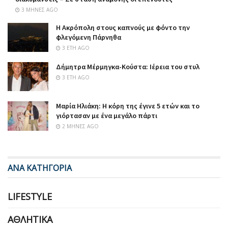
3 ΜΉΝΕΣ AGO
Η Ακρόπολη στους καπνούς με φόντο την
φλεγόμενη Πάρνηθα
3 ΈΤΗ AGO
Δήμητρα Μέρμηγκα-Κούστα: Ιέρεια του στυλ
3 ΈΤΗ AGO
Μαρία Ηλιάκη: Η κόρη της έγινε 5 ετών και το
γιόρτασαν με ένα μεγάλο πάρτι
2 ΜΉΝΕΣ AGO
ΑΝΑ ΚΑΤΗΓΟΡΙΑ
LIFESTYLE
ΑΘΛΗΤΙΚΆ