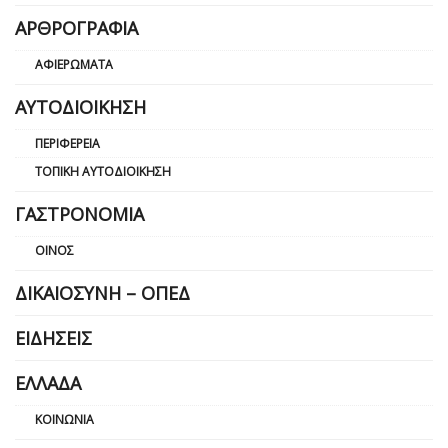
ΑΡΘΡΟΓΡΑΦΊΑ
ΑΦΙΕΡΏΜΑΤΑ
ΑΥΤΟΔΙΟΊΚΗΣΗ
ΠΕΡΙΦΈΡΕΙΑ
ΤΟΠΙΚΉ ΑΥΤΟΔΙΟΊΚΗΣΗ
ΓΑΣΤΡΟΝΟΜΊΑ
ΟΊΝΟΣ
ΔΙΚΑΙΟΣΎΝΗ – ΟΠΕΔ
ΕΙΔΉΣΕΙΣ
ΕΛΛΆΔΑ
ΚΟΙΝΩΝΊΑ