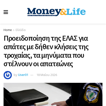
Home
Ελλάδα
Προειδοποίηση της ΕΛΑΣ για
απάτες με δήθεν κλήσεις της
τροχαίας, τα μηνύματα που
στέλνουν οι απατεώνες
by
User01
18 Μαΐου 2026