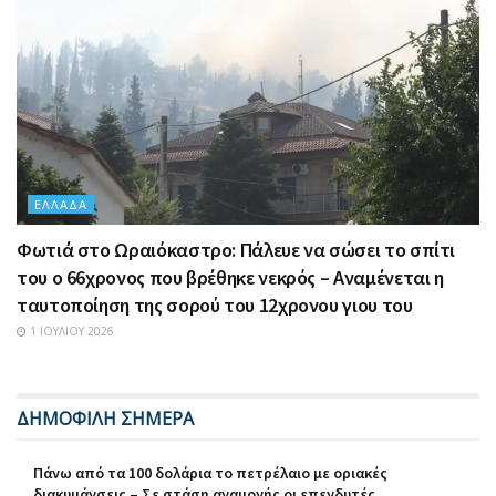
ΕΛΛΆΔΑ
Φωτιά στο Ωραιόκαστρο: Πάλευε να σώσει το σπίτι
του ο 66χρονος που βρέθηκε νεκρός – Αναμένεται η
ταυτοποίηση της σορού του 12χρονου γιου του
1 ΙΟΥΛΊΟΥ 2026
ΔΗΜΟΦΙΛΗ ΣΗΜΕΡΑ
Πάνω από τα 100 δολάρια το πετρέλαιο με οριακές
διακυμάνσεις – Σε στάση αναμονής οι επενδυτές