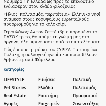
Nούμερο 1 η Ελλάδα ως προς το επενδυτικό
ενδιαφέρον στον κλάδο φιλοξενίας
«Ήλιος, πολιτισμός, περιπέτεια»: Ελληνικό νησί
ανάμεσα στους κορυφαίους ευρωπαϊκούς
προορισμούς για το καλοκαίρι
Γερουλάνος: Αν τον Σεπτέμβριο παραμένει το
ΠΑΣΟΚ τρίτο, θα πούμε τη γνώμη μας στα
όργανα, όλοι κρινόμαστε από τα αποτελέσματα
Πώς έσπασε η τρόικα του ΣΥΡΙΖΑ: Το «παρών»
Πολάκη, η συλλογική ηγεσία και ποιοι θέλουν
Αρβανίτη, αντί Φάμελλου
Κατηγορίες
LIFESTYLE
Ειδήσεις
Πολιτική
Pet Stories
Ελλάδα
Πολιτισμός
Real Estate
Επιστήμη
Προορισμοί
Αγορές
Επιχειρείν
Συνεντεύξεις