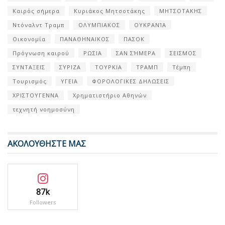
Καιρός σήμερα
Κυριάκος Μητσοτάκης
ΜΗΤΣΟΤΑΚΗΣ
Ντόναλντ Τραμπ
ΟΛΥΜΠΙΑΚΟΣ
ΟΥΚΡΑΝΊΑ
Οικονομία
ΠΑΝΑΘΗΝΑΙΚΟΣ
ΠΑΣΟΚ
Πρόγνωση καιρού
ΡΩΣΙΑ
ΣΑΝ ΣΉΜΕΡΑ
ΣΕΙΣΜΟΣ
ΣΥΝΤΑΞΕΙΣ
ΣΥΡΙΖΑ
ΤΟΥΡΚΙΑ
ΤΡΑΜΠ
Τέμπη
Τουρισμός
ΥΓΕΙΑ
ΦΟΡΟΛΟΓΙΚΕΣ ΔΗΛΩΣΕΙΣ
ΧΡΙΣΤΟΥΓΕΝΝΑ
Χρηματιστήριο Αθηνών
τεχνητή νοημοσύνη
ΑΚΟΛΟΥΘΗΣΤΕ ΜΑΣ
87k
Followers