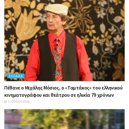
ΕΛΛΆΔΑ
Πέθανε ο Μιχάλης Μόσιος, ο «Ταμτάκος» του ελληνικού
κινηματογράφου και θεάτρου σε ηλικία 79 χρόνων
1 ΙΟΥΛΊΟΥ 2026