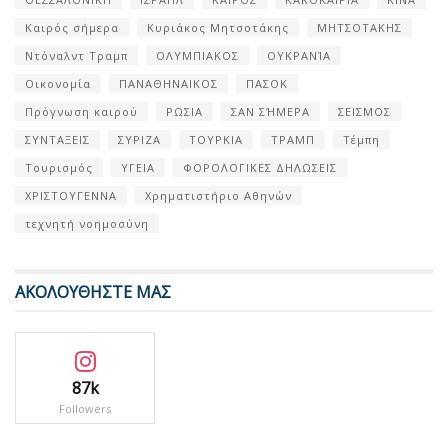
Καιρός σήμερα
Κυριάκος Μητσοτάκης
ΜΗΤΣΟΤΑΚΗΣ
Ντόναλντ Τραμπ
ΟΛΥΜΠΙΑΚΟΣ
ΟΥΚΡΑΝΊΑ
Οικονομία
ΠΑΝΑΘΗΝΑΙΚΟΣ
ΠΑΣΟΚ
Πρόγνωση καιρού
ΡΩΣΙΑ
ΣΑΝ ΣΉΜΕΡΑ
ΣΕΙΣΜΟΣ
ΣΥΝΤΑΞΕΙΣ
ΣΥΡΙΖΑ
ΤΟΥΡΚΙΑ
ΤΡΑΜΠ
Τέμπη
Τουρισμός
ΥΓΕΙΑ
ΦΟΡΟΛΟΓΙΚΕΣ ΔΗΛΩΣΕΙΣ
ΧΡΙΣΤΟΥΓΕΝΝΑ
Χρηματιστήριο Αθηνών
τεχνητή νοημοσύνη
ΑΚΟΛΟΥΘΗΣΤΕ ΜΑΣ
87k
Followers