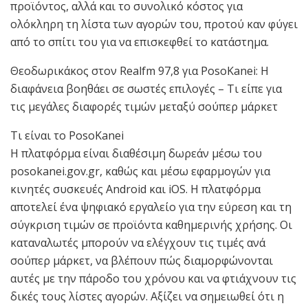
προϊόντος, αλλά και το συνολικό κόστος για
ολόκληρη τη λίστα των αγορών του, προτού καν φύγει
από το σπίτι του για να επισκεφθεί το κατάστημα.
Θεοδωρικάκος στον Realfm 97,8 για PosoKanei: Η
διαφάνεια βοηθάει σε σωστές επιλογές – Τι είπε για
τις μεγάλες διαφορές τιμών μεταξύ σούπερ μάρκετ
Τι είναι το PosoKanei
Η πλατφόρμα είναι διαθέσιμη δωρεάν μέσω του
posokanei.gov.gr, καθώς και μέσω εφαρμογών για
κινητές συσκευές Android και iOS. Η πλατφόρμα
αποτελεί ένα ψηφιακό εργαλείο για την εύρεση και τη
σύγκριση τιμών σε προϊόντα καθημερινής χρήσης. Οι
καταναλωτές μπορούν να ελέγχουν τις τιμές ανά
σούπερ μάρκετ, να βλέπουν πώς διαμορφώνονται
αυτές με την πάροδο του χρόνου και να φτιάχνουν τις
δικές τους λίστες αγορών. Αξίζει να σημειωθεί ότι η