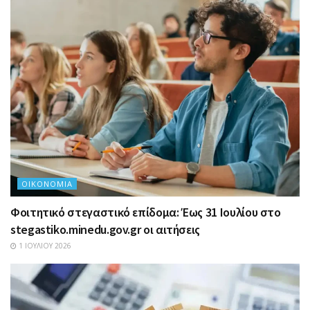
ΟΙΚΟΝΟΜΊΑ
Φοιτητικό στεγαστικό επίδομα: Έως 31 Ιουλίου στο
stegastiko.minedu.gov.gr οι αιτήσεις
1 ΙΟΥΛΊΟΥ 2026