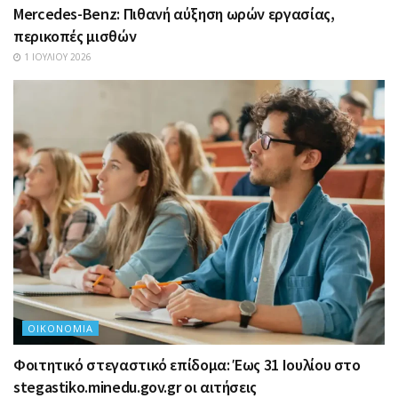
Mercedes-Benz: Πιθανή αύξηση ωρών εργασίας,
περικοπές μισθών
1 ΙΟΥΛΊΟΥ 2026
ΟΙΚΟΝΟΜΊΑ
Φοιτητικό στεγαστικό επίδομα: Έως 31 Ιουλίου στο
stegastiko.minedu.gov.gr οι αιτήσεις