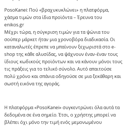
PosoKanei: Πού «βραχυκυκλώνει» η πλατφόρμα,
χάσμα τιμών στα ίδια προϊόντα – Έρευνα του
enikos.gr
Μέχρι τώρα, η σύγκριση τιμών για τα ψώνια του
σούπερ μάρκετ ήταν μια χρονοβόρα διαδικασία. Οι
καταναλωτές έπρεπε να μπαίνουν ξεχωριστά στο e-
shop της κάθε αλυσίδας, να ψάχνουν έναν-έναν τους
ίδιους κωδικούς προϊόντων και να κάνουν μόνοι τους
τις πράξεις για το τελικό σύνολο. Αυτό απαιτούσε
πολύ χρόνο και σπάνια οδηγούσε σε μια ξεκάθαρη και
σωστή εικόνα της αγοράς.
Η πλατφόρμα «PosoKanei» συγκεντρώνει όλα αυτά τα
δεδομένα σε ένα σημείο. Έτσι, ο χρήστης μπορεί να
βλέπει όχι μόνο την τιμή ενός μεμονωμένου