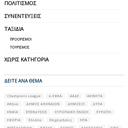
ΠΟΛΙΤΙΣΜΌΣ
ΣΥΝΕΝΤΕΎΞΕΙΣ
ΤΑΞΊΔΙΑ
ΠΡΟΟΡΙΣΜΟΊ
ΤΟΥΡΙΣΜΌΣ
ΧΩΡΊΣ ΚΑΤΗΓΟΡΊΑ
ΔΕΙΤΕ ΑΝΑ ΘΕΜΑ
Champions League
e-ΕΦΚΑ
ΑΑΔΕ
ΑΚΙΝΗΤΑ
Αθήνα
ΔΗΜΟΣ ΑΘΗΝΑΙΩΝ
ΔΗΜΟΣΙΟ
ΔΥΠΑ
ΕΝΦΙΑ
ΕΠΕΝΔΥΣΕΙΣ
ΕΥΡΩΠΑΪΚΗ ΕΝΩΣΗ
ΕΥΡΩΠΗ
ΕΦΟΡΙΑ
Ελλάδα
Επιχειρήσεις
ΗΠΑ
ΘΕΣΣΑΛΟΝΙΚΗ
ΙΣΡΑΗΛ
ΚΑΙΡΟΣ
ΚΑΚΟΚΑΙΡΙΑ
ΚΙΝΑ