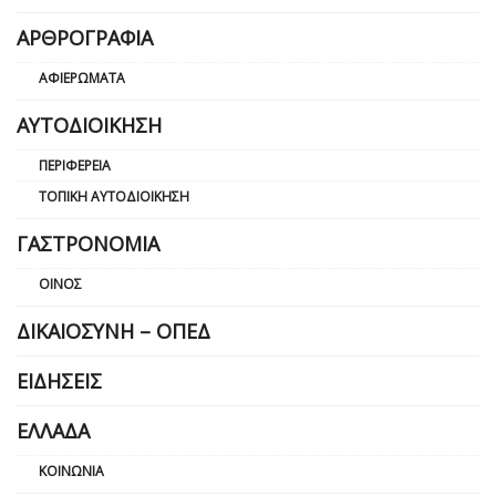
ΑΡΘΡΟΓΡΑΦΊΑ
ΑΦΙΕΡΏΜΑΤΑ
ΑΥΤΟΔΙΟΊΚΗΣΗ
ΠΕΡΙΦΈΡΕΙΑ
ΤΟΠΙΚΉ ΑΥΤΟΔΙΟΊΚΗΣΗ
ΓΑΣΤΡΟΝΟΜΊΑ
ΟΊΝΟΣ
ΔΙΚΑΙΟΣΎΝΗ – ΟΠΕΔ
ΕΙΔΉΣΕΙΣ
ΕΛΛΆΔΑ
ΚΟΙΝΩΝΊΑ