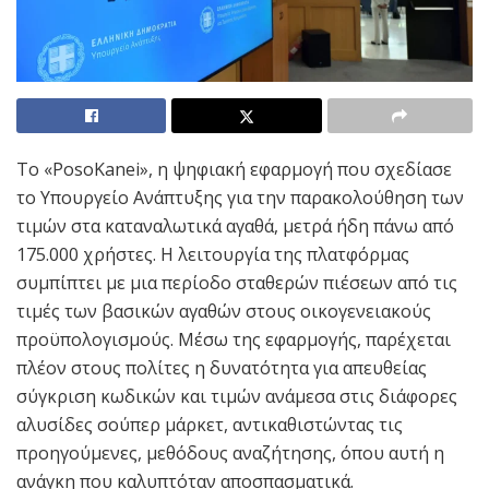
Το «PosoKanei», η ψηφιακή εφαρμογή που σχεδίασε
το Υπουργείο Ανάπτυξης για την παρακολούθηση των
τιμών στα καταναλωτικά αγαθά, μετρά ήδη πάνω από
175.000 χρήστες. Η λειτουργία της πλατφόρμας
συμπίπτει με μια περίοδο σταθερών πιέσεων από τις
τιμές των βασικών αγαθών στους οικογενειακούς
προϋπολογισμούς. Μέσω της εφαρμογής, παρέχεται
πλέον στους πολίτες η δυνατότητα για απευθείας
σύγκριση κωδικών και τιμών ανάμεσα στις διάφορες
αλυσίδες σούπερ μάρκετ, αντικαθιστώντας τις
προηγούμενες, μεθόδους αναζήτησης, όπου αυτή η
ανάγκη που καλυπτόταν αποσπασματικά.