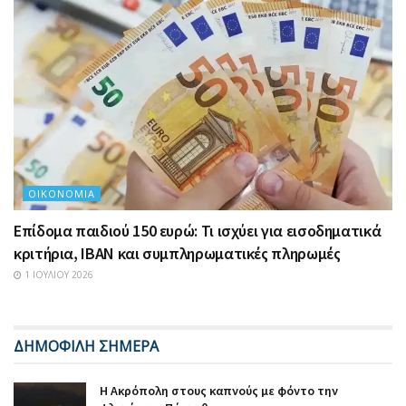
ΟΙΚΟΝΟΜΊΑ
Επίδομα παιδιού 150 ευρώ: Τι ισχύει για εισοδηματικά
κριτήρια, IBAN και συμπληρωματικές πληρωμές
1 ΙΟΥΛΊΟΥ 2026
ΔΗΜΟΦΙΛΗ ΣΗΜΕΡΑ
Η Ακρόπολη στους καπνούς με φόντο την