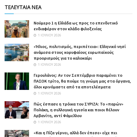
ΤΕΛΕΥΤΑΙΑ ΝΕΑ
Nούμερο 1 η Ελλάδα ως προς το επενδυτικό
ενδιαφέρον στον κλάδο φιλοξενίας
1 ΙΟΥΛΊΟΥ 2026
«Ήλιος, πολιτισμός, περιπέτεια»: Ελληνικό νησί
ανάμεσα στους κορυφαίους ευρωπαϊκούς
προορισμούς για το καλοκαίρι
1 ΙΟΥΛΊΟΥ 2026
Γερουλάνος: Αν τον Σεπτέμβριο παραμένει το
ΠΑΣΟΚ τρίτο, θα πούμε τη γνώμη μας στα όργανα,
όλοι κρινόμαστε από τα αποτελέσματα
1 ΙΟΥΛΊΟΥ 2026
Πώς έσπασε η τρόικα του ΣΥΡΙΖΑ: Το «παρών»
Πολάκη, η συλλογική ηγεσία και ποιοι θέλουν
Αρβανίτη, αντί Φάμελλου
1 ΙΟΥΛΊΟΥ 2026
«Και η Πίζα γέρνει, αλλά δεν έπεσε» είχε πει