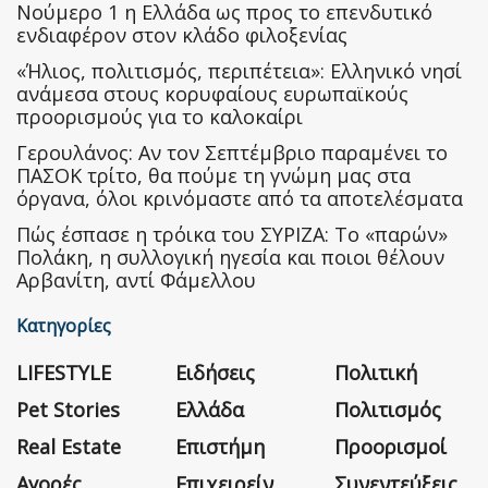
Nούμερο 1 η Ελλάδα ως προς το επενδυτικό
ενδιαφέρον στον κλάδο φιλοξενίας
«Ήλιος, πολιτισμός, περιπέτεια»: Ελληνικό νησί
ανάμεσα στους κορυφαίους ευρωπαϊκούς
προορισμούς για το καλοκαίρι
Γερουλάνος: Αν τον Σεπτέμβριο παραμένει το
ΠΑΣΟΚ τρίτο, θα πούμε τη γνώμη μας στα
όργανα, όλοι κρινόμαστε από τα αποτελέσματα
Πώς έσπασε η τρόικα του ΣΥΡΙΖΑ: Το «παρών»
Πολάκη, η συλλογική ηγεσία και ποιοι θέλουν
Αρβανίτη, αντί Φάμελλου
Κατηγορίες
LIFESTYLE
Ειδήσεις
Πολιτική
Pet Stories
Ελλάδα
Πολιτισμός
Real Estate
Επιστήμη
Προορισμοί
Αγορές
Επιχειρείν
Συνεντεύξεις