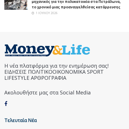
μηχανικός για την πολυκατοικία στα Πετράλωνα,
το χρονικό μιας προαναγγελθείσας κατάρρευσης
1 ΙΟΥΛΊΟΥ 2026
Η νέα πλατφόρμα για την ενημέρωση σας!
ΕΙΔΗΣΕΙΣ ΠΟΛΙΤΙΚΟΟΙΚΟΝΟΜΙΚΑ SPORT
LIFESTYLE ΑΡΘΡΟΓΡΑΦΙΑ
Ακολουθήστε μας στα Social Media
Τελευταία Νέα