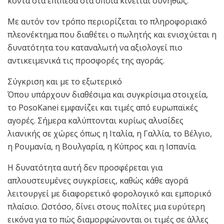
κοντά στα επίπεδα στα οποία κινείται συνήθως.
Με αυτόν τον τρόπο περιορίζεται το πληροφοριακό
πλεονέκτημα που διαθέτει ο πωλητής και ενισχύεται η
δυνατότητα του καταναλωτή να αξιολογεί πιο
αντικειμενικά τις προσφορές της αγοράς.
Σύγκριση και με το εξωτερικό
Όπου υπάρχουν διαθέσιμα και συγκρίσιμα στοιχεία,
το PosoKanei εμφανίζει και τιμές από ευρωπαϊκές
αγορές. Σήμερα καλύπτονται κυρίως αλυσίδες
λιανικής σε χώρες όπως η Ιταλία, η Γαλλία, το Βέλγιο,
η Ρουμανία, η Βουλγαρία, η Κύπρος και η Ισπανία.
Η δυνατότητα αυτή δεν προσφέρεται για
απλουστευμένες συγκρίσεις, καθώς κάθε αγορά
λειτουργεί με διαφορετικό φορολογικό και εμπορικό
πλαίσιο. Ωστόσο, δίνει στους πολίτες μια ευρύτερη
εικόνα για το πώς διαμορφώνονται οι τιμές σε άλλες