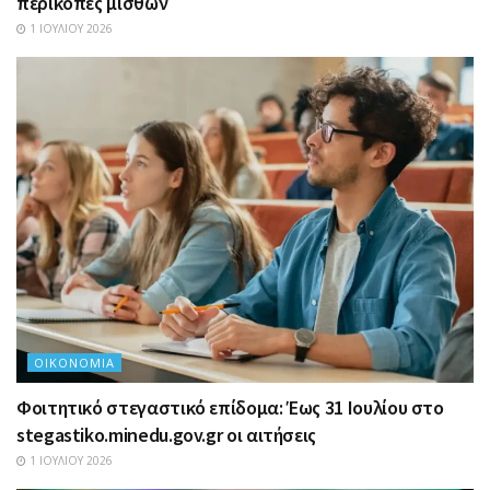
περικοπές μισθών
1 ΙΟΥΛΊΟΥ 2026
ΟΙΚΟΝΟΜΊΑ
Φοιτητικό στεγαστικό επίδομα: Έως 31 Ιουλίου στο
stegastiko.minedu.gov.gr οι αιτήσεις
1 ΙΟΥΛΊΟΥ 2026