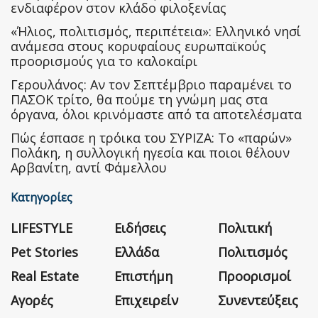
ενδιαφέρον στον κλάδο φιλοξενίας
«Ήλιος, πολιτισμός, περιπέτεια»: Ελληνικό νησί
ανάμεσα στους κορυφαίους ευρωπαϊκούς
προορισμούς για το καλοκαίρι
Γερουλάνος: Αν τον Σεπτέμβριο παραμένει το
ΠΑΣΟΚ τρίτο, θα πούμε τη γνώμη μας στα
όργανα, όλοι κρινόμαστε από τα αποτελέσματα
Πώς έσπασε η τρόικα του ΣΥΡΙΖΑ: Το «παρών»
Πολάκη, η συλλογική ηγεσία και ποιοι θέλουν
Αρβανίτη, αντί Φάμελλου
Κατηγορίες
LIFESTYLE
Ειδήσεις
Πολιτική
Pet Stories
Ελλάδα
Πολιτισμός
Real Estate
Επιστήμη
Προορισμοί
Αγορές
Επιχειρείν
Συνεντεύξεις