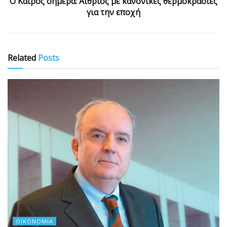
Ο Καιρός σήμερα: Αίθριος με κανονικές θερμοκρασίες
για την εποχή
Related
Posts
ΟΙΚΟΝΟΜΊΑ