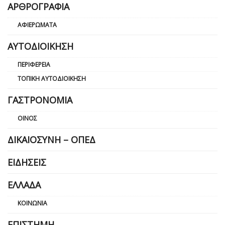
ΑΡΘΡΟΓΡΑΦΊΑ
ΑΦΙΕΡΏΜΑΤΑ
ΑΥΤΟΔΙΟΊΚΗΣΗ
ΠΕΡΙΦΈΡΕΙΑ
ΤΟΠΙΚΉ ΑΥΤΟΔΙΟΊΚΗΣΗ
ΓΑΣΤΡΟΝΟΜΊΑ
ΟΊΝΟΣ
ΔΙΚΑΙΟΣΎΝΗ – ΟΠΕΔ
ΕΙΔΉΣΕΙΣ
ΕΛΛΆΔΑ
ΚΟΙΝΩΝΊΑ
ΕΠΙΣΤΉΜΗ