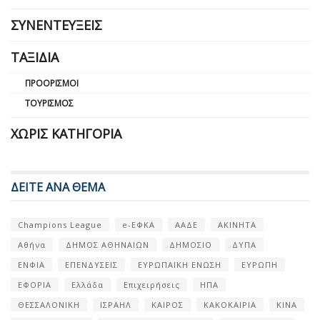
ΣΥΝΕΝΤΕΎΞΕΙΣ
ΤΑΞΊΔΙΑ
ΠΡΟΟΡΙΣΜΟΊ
ΤΟΥΡΙΣΜΌΣ
ΧΩΡΊΣ ΚΑΤΗΓΟΡΊΑ
ΔΕΙΤΕ ΑΝΑ ΘΕΜΑ
Champions League
e-ΕΦΚΑ
ΑΑΔΕ
ΑΚΙΝΗΤΑ
Αθήνα
ΔΗΜΟΣ ΑΘΗΝΑΙΩΝ
ΔΗΜΟΣΙΟ
ΔΥΠΑ
ΕΝΦΙΑ
ΕΠΕΝΔΥΣΕΙΣ
ΕΥΡΩΠΑΪΚΗ ΕΝΩΣΗ
ΕΥΡΩΠΗ
ΕΦΟΡΙΑ
Ελλάδα
Επιχειρήσεις
ΗΠΑ
ΘΕΣΣΑΛΟΝΙΚΗ
ΙΣΡΑΗΛ
ΚΑΙΡΟΣ
ΚΑΚΟΚΑΙΡΙΑ
ΚΙΝΑ