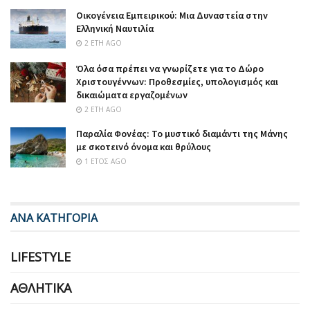
Οικογένεια Εμπειρικού: Μια Δυναστεία στην
Ελληνική Ναυτιλία
2 ΈΤΗ AGO
Όλα όσα πρέπει να γνωρίζετε για το Δώρο
Χριστουγέννων: Προθεσμίες, υπολογισμός και
δικαιώματα εργαζομένων
2 ΈΤΗ AGO
Παραλία Φονέας: Το μυστικό διαμάντι της Μάνης
με σκοτεινό όνομα και θρύλους
1 ΈΤΟΣ AGO
ΑΝΑ ΚΑΤΗΓΟΡΙΑ
LIFESTYLE
ΑΘΛΗΤΙΚΆ