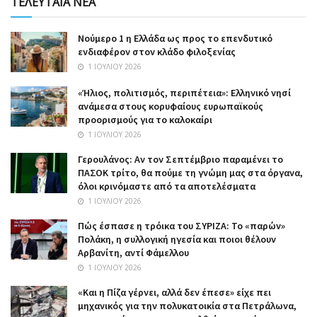
ΤΕΛΕΥΤΑΙΑ ΝΕΑ
Nούμερο 1 η Ελλάδα ως προς το επενδυτικό
ενδιαφέρον στον κλάδο φιλοξενίας
1 ΙΟΥΛΊΟΥ 2026
«Ήλιος, πολιτισμός, περιπέτεια»: Ελληνικό νησί
ανάμεσα στους κορυφαίους ευρωπαϊκούς
προορισμούς για το καλοκαίρι
1 ΙΟΥΛΊΟΥ 2026
Γερουλάνος: Αν τον Σεπτέμβριο παραμένει το
ΠΑΣΟΚ τρίτο, θα πούμε τη γνώμη μας στα όργανα,
όλοι κρινόμαστε από τα αποτελέσματα
1 ΙΟΥΛΊΟΥ 2026
Πώς έσπασε η τρόικα του ΣΥΡΙΖΑ: Το «παρών»
Πολάκη, η συλλογική ηγεσία και ποιοι θέλουν
Αρβανίτη, αντί Φάμελλου
1 ΙΟΥΛΊΟΥ 2026
«Και η Πίζα γέρνει, αλλά δεν έπεσε» είχε πει
μηχανικός για την πολυκατοικία στα Πετράλωνα,