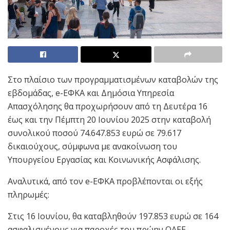
Στο πλαίσιο των προγραμματισμένων καταβολών της
εβδομάδας, e-ΕΦΚΑ και Δημόσια Υπηρεσία
Απασχόλησης θα προχωρήσουν από τη Δευτέρα 16
έως και την Πέμπτη 20 Ιουνίου 2025 στην καταβολή
συνολικού ποσού 74.647.853 ευρώ σε 79.617
δικαιούχους, σύμφωνα με ανακοίνωση του
Υπουργείου Εργασίας και Κοινωνικής Ασφάλισης.
Αναλυτικά, από τον e-ΕΦΚΑ προβλέπονται οι εξής
πληρωμές:
Στις 16 Ιουνίου, θα καταβληθούν 197.853 ευρώ σε 164
ασφαλισμένους για παροχές του πρώην ΟΑΕΕ.