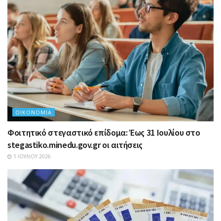
ΟΙΚΟΝΟΜΊΑ
Φοιτητικό στεγαστικό επίδομα: Έως 31 Ιουλίου στο
stegastiko.minedu.gov.gr οι αιτήσεις
1 ΙΟΥΛΊΟΥ 2026