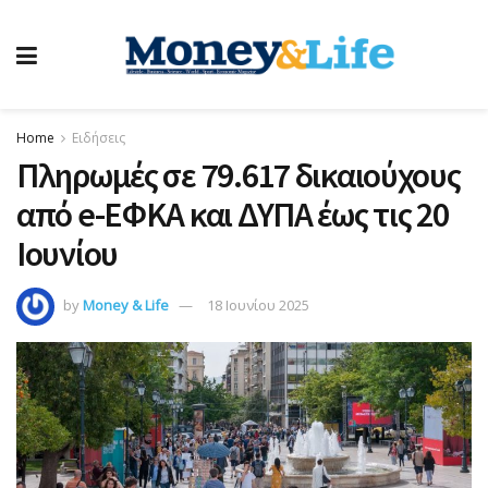
Home
Ειδήσεις
Πληρωμές σε 79.617 δικαιούχους
από e-ΕΦΚΑ και ΔΥΠΑ έως τις 20
Ιουνίου
by
Money & Life
18 Ιουνίου 2025