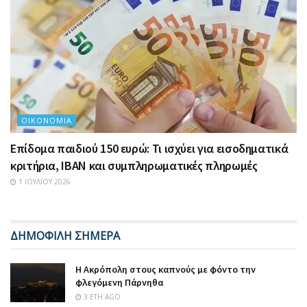
ΟΙΚΟΝΟΜΊΑ
Επίδομα παιδιού 150 ευρώ: Τι ισχύει για εισοδηματικά
κριτήρια, IBAN και συμπληρωματικές πληρωμές
1 ΙΟΥΛΊΟΥ 2026
ΔΗΜΟΦΙΛΗ ΣΗΜΕΡΑ
Η Ακρόπολη στους καπνούς με φόντο την
φλεγόμενη Πάρνηθα
3 ΈΤΗ AGO