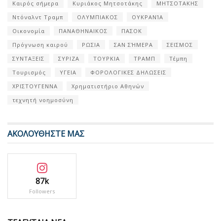
Καιρός σήμερα
Κυριάκος Μητσοτάκης
ΜΗΤΣΟΤΑΚΗΣ
Ντόναλντ Τραμπ
ΟΛΥΜΠΙΑΚΟΣ
ΟΥΚΡΑΝΊΑ
Οικονομία
ΠΑΝΑΘΗΝΑΙΚΟΣ
ΠΑΣΟΚ
Πρόγνωση καιρού
ΡΩΣΙΑ
ΣΑΝ ΣΉΜΕΡΑ
ΣΕΙΣΜΟΣ
ΣΥΝΤΑΞΕΙΣ
ΣΥΡΙΖΑ
ΤΟΥΡΚΙΑ
ΤΡΑΜΠ
Τέμπη
Τουρισμός
ΥΓΕΙΑ
ΦΟΡΟΛΟΓΙΚΕΣ ΔΗΛΩΣΕΙΣ
ΧΡΙΣΤΟΥΓΕΝΝΑ
Χρηματιστήριο Αθηνών
τεχνητή νοημοσύνη
ΑΚΟΛΟΥΘΗΣΤΕ ΜΑΣ
87k
Followers