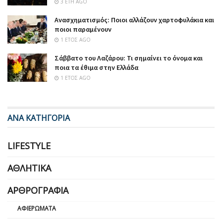
3 ΈΤΗ AGO
Ανασχηματισμός: Ποιοι αλλάζουν χαρτοφυλάκια και
ποιοι παραμένουν
1 ΈΤΟΣ AGO
Σάββατο του Λαζάρου: Τι σημαίνει το όνομα και
ποια τα έθιμα στην Ελλάδα
1 ΈΤΟΣ AGO
ΑΝΑ ΚΑΤΗΓΟΡΙΑ
LIFESTYLE
ΑΘΛΗΤΙΚΆ
ΑΡΘΡΟΓΡΑΦΊΑ
ΑΦΙΕΡΏΜΑΤΑ