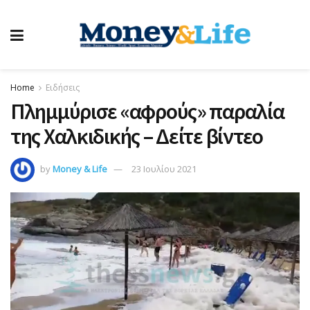
Home
Ειδήσεις
Πλημμύρισε «αφρούς» παραλία
της Χαλκιδικής – Δείτε βίντεο
by
Money & Life
23 Ιουλίου 2021