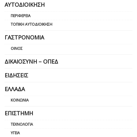
ΑΥΤΟΔΙΟΊΚΗΣΗ
ΠΕΡΙΦΈΡΕΙΑ
ΤΟΠΙΚΉ ΑΥΤΟΔΙΟΊΚΗΣΗ
ΓΑΣΤΡΟΝΟΜΊΑ
ΟΊΝΟΣ
ΔΙΚΑΙΟΣΎΝΗ – ΟΠΕΔ
ΕΙΔΉΣΕΙΣ
ΕΛΛΆΔΑ
ΚΟΙΝΩΝΊΑ
ΕΠΙΣΤΉΜΗ
ΤΕΧΝΟΛΟΓΊΑ
ΥΓΕΊΑ