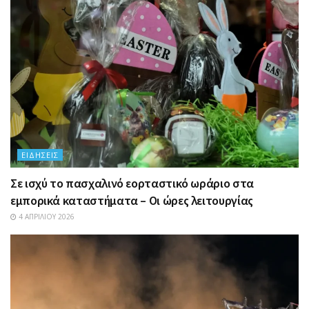
ΕΙΔΉΣΕΙΣ
Σε ισχύ το πασχαλινό εορταστικό ωράριο στα
εμπορικά καταστήματα – Οι ώρες λειτουργίας
4 ΑΠΡΙΛΊΟΥ 2026