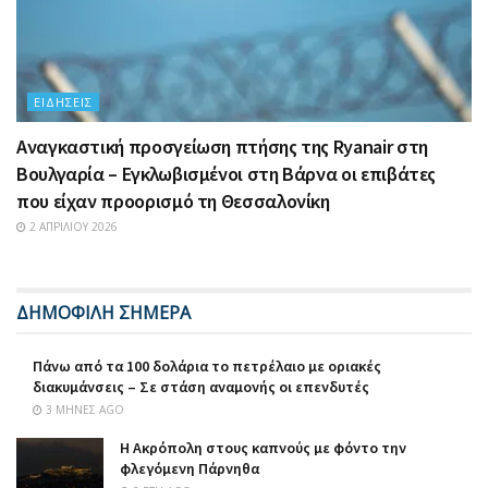
ΕΙΔΉΣΕΙΣ
Αναγκαστική προσγείωση πτήσης της Ryanair στη
Βουλγαρία – Εγκλωβισμένοι στη Βάρνα οι επιβάτες
που είχαν προορισμό τη Θεσσαλονίκη
2 ΑΠΡΙΛΊΟΥ 2026
ΔΗΜΟΦΙΛΗ ΣΗΜΕΡΑ
Πάνω από τα 100 δολάρια το πετρέλαιο με οριακές
διακυμάνσεις – Σε στάση αναμονής οι επενδυτές
3 ΜΉΝΕΣ AGO
Η Ακρόπολη στους καπνούς με φόντο την
φλεγόμενη Πάρνηθα