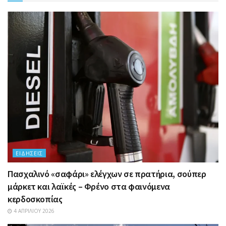
ΕΙΔΉΣΕΙΣ
Πασχαλινό «σαφάρι» ελέγχων σε πρατήρια, σούπερ
μάρκετ και λαϊκές – Φρένο στα φαινόμενα
κερδοσκοπίας
4 ΑΠΡΙΛΊΟΥ 2026