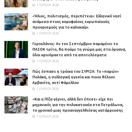
1 ΙΟΥΛΊΟΥ 2026
«Ήλιος, πολιτισμός, περιπέτεια»: Ελληνικό νησί
ανάμεσα στους κορυφαίους ευρωπαϊκούς
προορισμούς για το καλοκαίρι
1 ΙΟΥΛΊΟΥ 2026
Γερουλάνος: Αν τον Σεπτέμβριο παραμένει το
ΠΑΣΟΚ τρίτο, θα πούμε τη γνώμη μας στα όργανα,
όλοι κρινόμαστε από τα αποτελέσματα
1 ΙΟΥΛΊΟΥ 2026
Πώς έσπασε η τρόικα του ΣΥΡΙΖΑ: Το «παρών»
Πολάκη, η συλλογική ηγεσία και ποιοι θέλουν
Αρβανίτη, αντί Φάμελλου
1 ΙΟΥΛΊΟΥ 2026
«Και η Πίζα γέρνει, αλλά δεν έπεσε» είχε πει
μηχανικός για την πολυκατοικία στα Πετράλωνα,
το χρονικό μιας προαναγγελθείσας κατάρρευσης
1 ΙΟΥΛΊΟΥ 2026