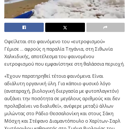
Οφείλεται στο φαινόμενο του «ευτροφισμού»
Γέμισε … αφρούς η παραλία Τηγάνια, στη Σιθωνία
Χαλκιδικής, αποτέλεσμα του φαινομένου
ευτροφισμού που εμφανίστηκε στη θαλάσσια περιοχή.
«Έχουν παρατηρηθεί τέτοια φαινόμενα. Είναι
αδιάλυτη οργανική ύλη. Για κάποιο φυσικό λόγο
(αναταραχή, βιολογική διεργασία με φυτοπλαγκτόν)
αυξάνει την ποσότητα σε μεγάλους αριθμούς και δεν
προλαβαίνει να διαλυθεί», ανέφερε μεταξύ άλλων
μιλώντας στο Ράδιο Θεσσαλονίκη και στους Σάκη
Μόσχη και Στέφανο Διαμαντόπουλο ο Χαρίτων-Σαρλ
Χιντήρογλου καθηγητής στο Τμήμα Βιολογίας του