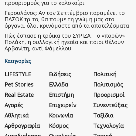
προορισμούς για το καλοκαίρι
Γερουλάνος: Αν τον Σεπτέμβριο παραμένει το
ΠΑΣΟΚ τρίτο, θα πούμε τη γνώμη μας στα
όργανα, όλοι κρινόμαστε από τα αποτελέσματα
Πώς έσπασε η τρόικα του ΣΥΡΙΖΑ: Το «παρών»
Πολάκη, η συλλογική ηγεσία και ποιοι θέλουν
Αρβανίτη, αντί Φάμελλου
Κατηγορίες
LIFESTYLE
Ειδήσεις
Πολιτική
Pet Stories
Ελλάδα
Πολιτισμός
Real Estate
Επιστήμη
Προορισμοί
Αγορές
Επιχειρείν
Συνεντεύξεις
Αθλητικά
Κοινωνία
Ταξίδια
Αρθρογραφία
Κόσμος
Τεχνολογία