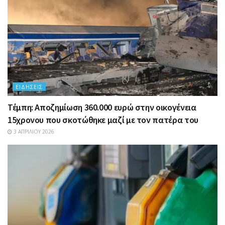
ΕΙΔΉΣΕΙΣ
Τέμπη: Αποζημίωση 360.000 ευρώ στην οικογένεια
15χρονου που σκοτώθηκε μαζί με τον πατέρα του
3 ΑΠΡΙΛΊΟΥ 2026