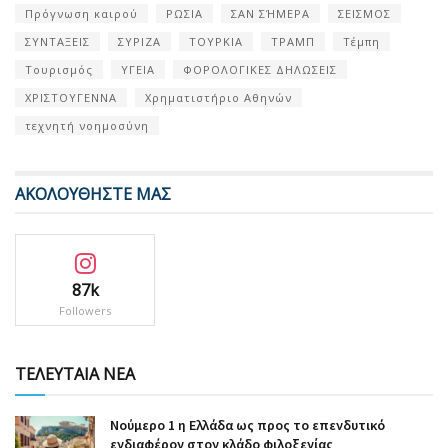
Πρόγνωση καιρού
ΡΩΣΙΑ
ΣΑΝ ΣΉΜΕΡΑ
ΣΕΙΣΜΟΣ
ΣΥΝΤΑΞΕΙΣ
ΣΥΡΙΖΑ
ΤΟΥΡΚΙΑ
ΤΡΑΜΠ
Τέμπη
Τουρισμός
ΥΓΕΙΑ
ΦΟΡΟΛΟΓΙΚΕΣ ΔΗΛΩΣΕΙΣ
ΧΡΙΣΤΟΥΓΕΝΝΑ
Χρηματιστήριο Αθηνών
τεχνητή νοημοσύνη
ΑΚΟΛΟΥΘΗΣΤΕ ΜΑΣ
87k
Followers
ΤΕΛΕΥΤΑΙΑ ΝΕΑ
Nούμερο 1 η Ελλάδα ως προς το επενδυτικό
ενδιαφέρον στον κλάδο φιλοξενίας