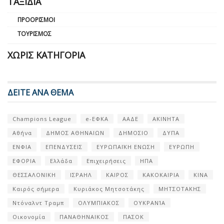
ΤΑΞΊΔΙΑ
ΠΡΟΟΡΙΣΜΟΊ
ΤΟΥΡΙΣΜΌΣ
ΧΩΡΊΣ ΚΑΤΗΓΟΡΊΑ
ΔΕΙΤΕ ΑΝΑ ΘΕΜΑ
Champions League
e-ΕΦΚΑ
ΑΑΔΕ
ΑΚΙΝΗΤΑ
Αθήνα
ΔΗΜΟΣ ΑΘΗΝΑΙΩΝ
ΔΗΜΟΣΙΟ
ΔΥΠΑ
ΕΝΦΙΑ
ΕΠΕΝΔΥΣΕΙΣ
ΕΥΡΩΠΑΪΚΗ ΕΝΩΣΗ
ΕΥΡΩΠΗ
ΕΦΟΡΙΑ
Ελλάδα
Επιχειρήσεις
ΗΠΑ
ΘΕΣΣΑΛΟΝΙΚΗ
ΙΣΡΑΗΛ
ΚΑΙΡΟΣ
ΚΑΚΟΚΑΙΡΙΑ
ΚΙΝΑ
Καιρός σήμερα
Κυριάκος Μητσοτάκης
ΜΗΤΣΟΤΑΚΗΣ
Ντόναλντ Τραμπ
ΟΛΥΜΠΙΑΚΟΣ
ΟΥΚΡΑΝΊΑ
Οικονομία
ΠΑΝΑΘΗΝΑΙΚΟΣ
ΠΑΣΟΚ