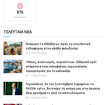
87k
Followers
ΤΕΛΕΥΤΑΙΑ ΝΕΑ
Nούμερο 1 η Ελλάδα ως προς το επενδυτικό
ενδιαφέρον στον κλάδο φιλοξενίας
1 ΙΟΥΛΊΟΥ 2026
«Ήλιος, πολιτισμός, περιπέτεια»: Ελληνικό νησί
ανάμεσα στους κορυφαίους ευρωπαϊκούς
προορισμούς για το καλοκαίρι
1 ΙΟΥΛΊΟΥ 2026
Γερουλάνος: Αν τον Σεπτέμβριο παραμένει το
ΠΑΣΟΚ τρίτο, θα πούμε τη γνώμη μας στα όργανα,
όλοι κρινόμαστε από τα αποτελέσματα
1 ΙΟΥΛΊΟΥ 2026