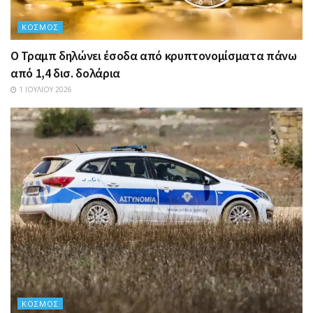
ΚΌΣΜΟΣ
Ο Τραμπ δηλώνει έσοδα από κρυπτονομίσματα πάνω
από 1,4 δισ. δολάρια
1 ΙΟΥΛΊΟΥ 2026
ΚΌΣΜΟΣ