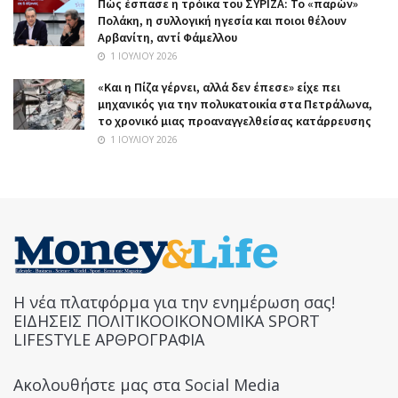
Πώς έσπασε η τρόικα του ΣΥΡΙΖΑ: Το «παρών»
Πολάκη, η συλλογική ηγεσία και ποιοι θέλουν
Αρβανίτη, αντί Φάμελλου
1 ΙΟΥΛΊΟΥ 2026
«Και η Πίζα γέρνει, αλλά δεν έπεσε» είχε πει
μηχανικός για την πολυκατοικία στα Πετράλωνα,
το χρονικό μιας προαναγγελθείσας κατάρρευσης
1 ΙΟΥΛΊΟΥ 2026
Η νέα πλατφόρμα για την ενημέρωση σας!
ΕΙΔΗΣΕΙΣ ΠΟΛΙΤΙΚΟΟΙΚΟΝΟΜΙΚΑ SPORT
LIFESTYLE ΑΡΘΡΟΓΡΑΦΙΑ
Ακολουθήστε μας στα Social Media