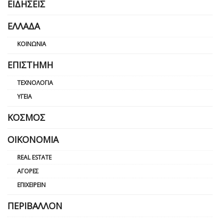
ΕΙΔΉΣΕΙΣ
ΕΛΛΆΔΑ
ΚΟΙΝΩΝΊΑ
ΕΠΙΣΤΉΜΗ
ΤΕΧΝΟΛΟΓΊΑ
ΥΓΕΊΑ
ΚΌΣΜΟΣ
ΟΙΚΟΝΟΜΊΑ
REAL ESTATE
ΑΓΟΡΈΣ
ΕΠΙΧΕΙΡΕΊΝ
ΠΕΡΙΒΆΛΛΟΝ