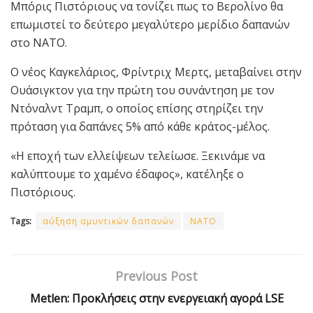
Μπόρις Πιστόριους να τονίζει πως το Βερολίνο θα
επωμιστεί το δεύτερο μεγαλύτερο μερίδιο δαπανών
στο ΝΑΤΟ.
Ο νέος Καγκελάριος, Φρίντριχ Μερτς, μεταβαίνει στην
Ουάσιγκτον για την πρώτη του συνάντηση με τον
Ντόναλντ Τραμπ, ο οποίος επίσης στηρίζει την
πρόταση για δαπάνες 5% από κάθε κράτος-μέλος.
«Η εποχή των ελλείψεων τελείωσε. Ξεκινάμε να
καλύπτουμε το χαμένο έδαφος», κατέληξε ο
Πιστόριους.
Tags:
αύξηση αμυντικών δαπανών
ΝΑΤΟ
Previous Post
Metlen: Προκλήσεις στην ενεργειακή αγορά LSE