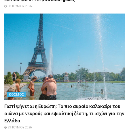
30 ΙΟΥΝΊΟΥ 2026
ΚΌΣΜΟΣ
Γιατί ψήνεται η Ευρώπη: Το πιο ακραίο καλοκαίρι του
αιώνα με νεκρούς και εφιαλτική ζέστη, τι ισχύει για την
Ελλάδα
29 ΙΟΥΝΊΟΥ 2026