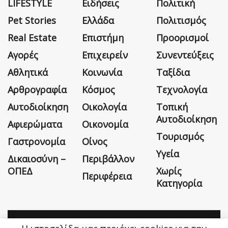
LIFESTYLE
Ειδήσεις
Πολιτική
Pet Stories
Ελλάδα
Πολιτισμός
Real Estate
Επιστήμη
Προορισμοί
Αγορές
Επιχειρείν
Συνεντεύξεις
Αθλητικά
Κοινωνία
Ταξίδια
Αρθρογραφία
Κόσμος
Τεχνολογία
Αυτοδιοίκηση
Οικολογία
Τοπική
Αυτοδιοίκηση
Αφιερώματα
Οικονομία
Τουρισμός
Γαστρονομία
Οίνος
Υγεία
Δικαιοσύνη –
Περιβάλλον
ΟΠΕΔ
Χωρίς
Περιφέρεια
Κατηγορία