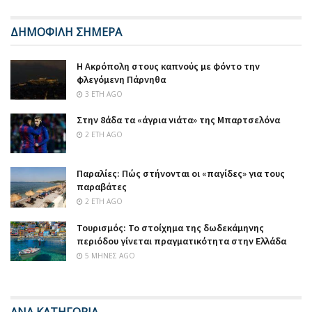
ΔΗΜΟΦΙΛΗ ΣΗΜΕΡΑ
Η Ακρόπολη στους καπνούς με φόντο την
φλεγόμενη Πάρνηθα
3 ΈΤΗ AGO
Στην 8άδα τα «άγρια νιάτα» της Μπαρτσελόνα
2 ΈΤΗ AGO
Παραλίες: Πώς στήνονται οι «παγίδες» για τους
παραβάτες
2 ΈΤΗ AGO
Τουρισμός: Το στοίχημα της δωδεκάμηνης
περιόδου γίνεται πραγματικότητα στην Ελλάδα
5 ΜΉΝΕΣ AGO
ΑΝΑ ΚΑΤΗΓΟΡΙΑ