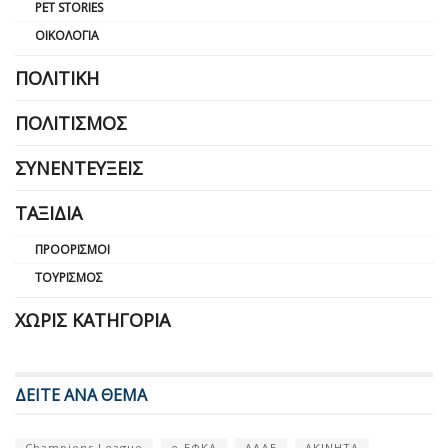
PET STORIES
ΟΙΚΟΛΟΓΊΑ
ΠΟΛΙΤΙΚΉ
ΠΟΛΙΤΙΣΜΌΣ
ΣΥΝΕΝΤΕΎΞΕΙΣ
ΤΑΞΊΔΙΑ
ΠΡΟΟΡΙΣΜΟΊ
ΤΟΥΡΙΣΜΌΣ
ΧΩΡΊΣ ΚΑΤΗΓΟΡΊΑ
ΔΕΙΤΕ ΑΝΑ ΘΕΜΑ
Champions League
e-ΕΦΚΑ
ΑΑΔΕ
ΑΚΙΝΗΤΑ