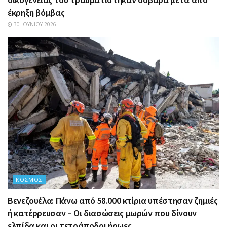
έκρηξη βόμβας
30 ΙΟΥΝΊΟΥ 2026
ΚΌΣΜΟΣ
Βενεζουέλα: Πάνω από 58.000 κτίρια υπέστησαν ζημιές
ή κατέρρευσαν – Οι διασώσεις μωρών που δίνουν
ελπίδα και οι τετράποδοι ήρωες