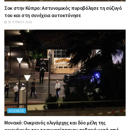
Σοκ στην Κύπρο: Αστυνομικός πυροβόλησε τη σύζυγό
του και στη συνέχεια αυτοκτόνησε
30 ΙΟΥΝΊΟΥ 2026
ΚΌΣΜΟΣ
Μονακό: Ουκρανός ολιγάρχης και δύο μέλη της
οικογένειάς του τραυματίστηκαν σοβαρά μετά από