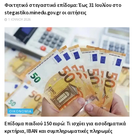
Φοιτητικό στεγαστικό επίδομα: Έως 31 Ιουλίου στο
stegastiko.minedu.gov.gr οι αιτήσεις
1 ΙΟΥΛΊΟΥ 2026
ΟΙΚΟΝΟΜΊΑ
Επίδομα παιδιού 150 ευρώ: Τι ισχύει για εισοδηματικά
κριτήρια, IBAN και συμπληρωματικές πληρωμές