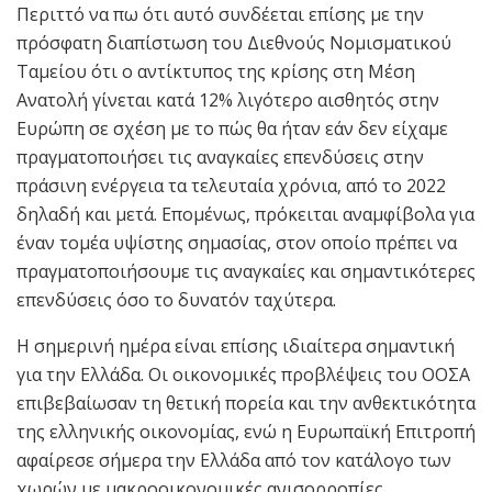
Περιττό να πω ότι αυτό συνδέεται επίσης με την
πρόσφατη διαπίστωση του Διεθνούς Νομισματικού
Ταμείου ότι ο αντίκτυπος της κρίσης στη Μέση
Ανατολή γίνεται κατά 12% λιγότερο αισθητός στην
Ευρώπη σε σχέση με το πώς θα ήταν εάν δεν είχαμε
πραγματοποιήσει τις αναγκαίες επενδύσεις στην
πράσινη ενέργεια τα τελευταία χρόνια, από το 2022
δηλαδή και μετά. Επομένως, πρόκειται αναμφίβολα για
έναν τομέα υψίστης σημασίας, στον οποίο πρέπει να
πραγματοποιήσουμε τις αναγκαίες και σημαντικότερες
επενδύσεις όσο το δυνατόν ταχύτερα.
Η σημερινή ημέρα είναι επίσης ιδιαίτερα σημαντική
για την Ελλάδα. Οι οικονομικές προβλέψεις του ΟΟΣΑ
επιβεβαίωσαν τη θετική πορεία και την ανθεκτικότητα
της ελληνικής οικονομίας, ενώ η Ευρωπαϊκή Επιτροπή
αφαίρεσε σήμερα την Ελλάδα από τον κατάλογο των
χωρών με μακροοικονομικές ανισορροπίες.