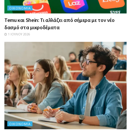
ΟΙΚΟΝΟΜΊΑ
Temu και Shein: Τι αλλάζει από σήμερα με τον νέο
δασμό στα μικροδέματα
1 ΙΟΥΛΊΟΥ 2026
ΟΙΚΟΝΟΜΊΑ