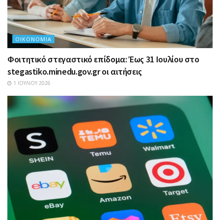
ΟΙΚΟΝΟΜΊΑ
Φοιτητικό στεγαστικό επίδομα: Έως 31 Ιουλίου στο
stegastiko.minedu.gov.gr οι αιτήσεις
1 ΙΟΥΛΊΟΥ 2026