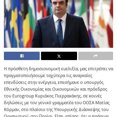
Η πρόσθετη δημοσιονομική ευελιξία, μας επιτρέπει να
πραγματοποιήσουμε ταχύτερα τις αναγκαίες
επενδύσεις στην ενέργεια, επεσήμανε ο υπουργός
Εθνικής Οικονομίας και Οικονομικών και πρόεδρος
του Eurogroup Κυριάκος Πιερρακάκης, σε κοινές
δηλώσεις με τον γενικό γραμματέα του ΟΟΣΑ Ματίας
Κόρμαν, στο πλαίσιο της Υπουργικής Διάσκεψης του
Οργανισμού, στο Παρίσι. Είπε, επίσης, ότι η πράσινη