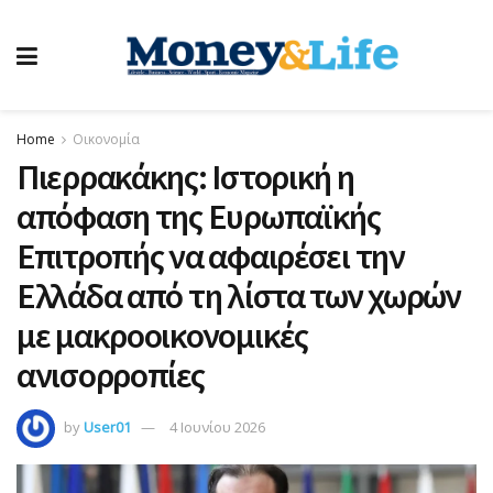
Home
Οικονομία
Πιερρακάκης: Ιστορική η
απόφαση της Ευρωπαϊκής
Επιτροπής να αφαιρέσει την
Ελλάδα από τη λίστα των χωρών
με μακροοικονομικές
ανισορροπίες
by
User01
4 Ιουνίου 2026