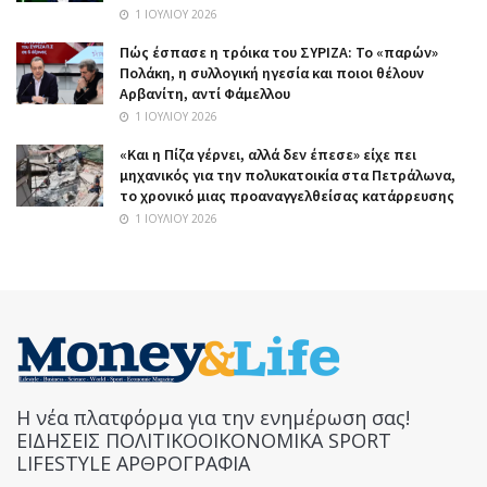
1 ΙΟΥΛΊΟΥ 2026
Πώς έσπασε η τρόικα του ΣΥΡΙΖΑ: Το «παρών»
Πολάκη, η συλλογική ηγεσία και ποιοι θέλουν
Αρβανίτη, αντί Φάμελλου
1 ΙΟΥΛΊΟΥ 2026
«Και η Πίζα γέρνει, αλλά δεν έπεσε» είχε πει
μηχανικός για την πολυκατοικία στα Πετράλωνα,
το χρονικό μιας προαναγγελθείσας κατάρρευσης
1 ΙΟΥΛΊΟΥ 2026
Η νέα πλατφόρμα για την ενημέρωση σας!
ΕΙΔΗΣΕΙΣ ΠΟΛΙΤΙΚΟΟΙΚΟΝΟΜΙΚΑ SPORT
LIFESTYLE ΑΡΘΡΟΓΡΑΦΙΑ