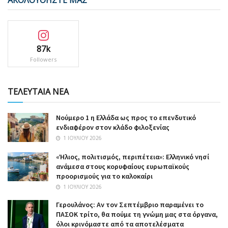
87k
Followers
ΤΕΛΕΥΤΑΙΑ ΝΕΑ
Nούμερο 1 η Ελλάδα ως προς το επενδυτικό
ενδιαφέρον στον κλάδο φιλοξενίας
1 ΙΟΥΛΊΟΥ 2026
«Ήλιος, πολιτισμός, περιπέτεια»: Ελληνικό νησί
ανάμεσα στους κορυφαίους ευρωπαϊκούς
προορισμούς για το καλοκαίρι
1 ΙΟΥΛΊΟΥ 2026
Γερουλάνος: Αν τον Σεπτέμβριο παραμένει το
ΠΑΣΟΚ τρίτο, θα πούμε τη γνώμη μας στα όργανα,
όλοι κρινόμαστε από τα αποτελέσματα