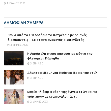
1 ΙΟΥΛΊΟΥ 2026
ΔΗΜΟΦΙΛΗ ΣΗΜΕΡΑ
Πάνω από τα 100 δολάρια το πετρέλαιο με οριακές
διακυμάνσεις – Σε στάση αναμονής οι επενδυτές
3 ΜΉΝΕΣ AGO
Η Ακρόπολη στους καπνούς με φόντο την
φλεγόμενη Πάρνηθα
3 ΈΤΗ AGO
Δήμητρα Μέρμηγκα-Κούστα: Ιέρεια του στυλ
3 ΈΤΗ AGO
Μαρία Ηλιάκη: Η κόρη της έγινε 5 ετών και το
γιόρτασαν με ένα μεγάλο πάρτι
2 ΜΉΝΕΣ AGO