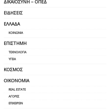
ΔΙΚΑΙΟΣΎΝΗ – ΟΠΕΔ
ΕΙΔΉΣΕΙΣ
ΕΛΛΆΔΑ
ΚΟΙΝΩΝΊΑ
ΕΠΙΣΤΉΜΗ
ΤΕΧΝΟΛΟΓΊΑ
ΥΓΕΊΑ
ΚΌΣΜΟΣ
ΟΙΚΟΝΟΜΊΑ
REAL ESTATE
ΑΓΟΡΈΣ
ΕΠΙΧΕΙΡΕΊΝ