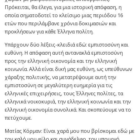
Πρόκειται, θα έλεγα, για μια ιστορική απόφαση, η
οποία σηματοδοτεί το κλείσιμο μιας περιόδου 16
ετών που περιλάμβανε χρόνια δοκιμασιών και
προκλήσεων για κάθε Έλληνα πολίτη.
Υπάρχουν δύο λέξεις-κλειδιά εδώ: εμπιστοσύνη και
ευθύνη. Η απόφαση αυτή αντανακλά εμπιστοσύνη
προς την ελληνική οικονομία και την ελληνική
κοινωνία. Αλλά είναι δική μας ευθύνη, ως υπεύθυνων
χάραξης πολιτικής, να μετατρέψουμε αυτή την
εμπιστοσύνη σε μεγαλύτερη ευημερία για τις
ελληνικές επιχειρήσεις, τους Έλληνες πολίτες, τα
ελληνικά νοικοκυριά, την ελληνική κοινωνία και την
ελληνική οικονομία συνολικά. Και σκοπεύουμε να το
πετύχουμε.
Ματίας Κόρμαν: Είναι χαρά μου που βρίσκομαι εδώ με
τον καλό μου φίλο και συνάδελφο, τον υπουργό