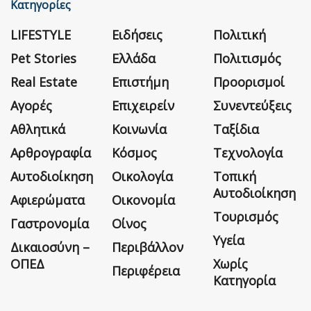
Κατηγορίες
LIFESTYLE
Ειδήσεις
Πολιτική
Pet Stories
Ελλάδα
Πολιτισμός
Real Estate
Επιστήμη
Προορισμοί
Αγορές
Επιχειρείν
Συνεντεύξεις
Αθλητικά
Κοινωνία
Ταξίδια
Αρθρογραφία
Κόσμος
Τεχνολογία
Αυτοδιοίκηση
Οικολογία
Τοπική
Αυτοδιοίκηση
Αφιερώματα
Οικονομία
Τουρισμός
Γαστρονομία
Οίνος
Υγεία
Δικαιοσύνη –
Περιβάλλον
ΟΠΕΔ
Χωρίς
Περιφέρεια
Κατηγορία